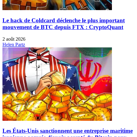
Le hack de Coldcard déclenche le plus important
mouvement de BTC depuis FTX : CryptoQuant
2 août 2026
Helen Partz
Les États-Unis sanctionnent une entreprise maritime