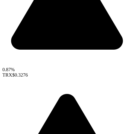
0.87%
TRX
$0.3276