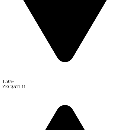
1.50%
ZEC
$511.11