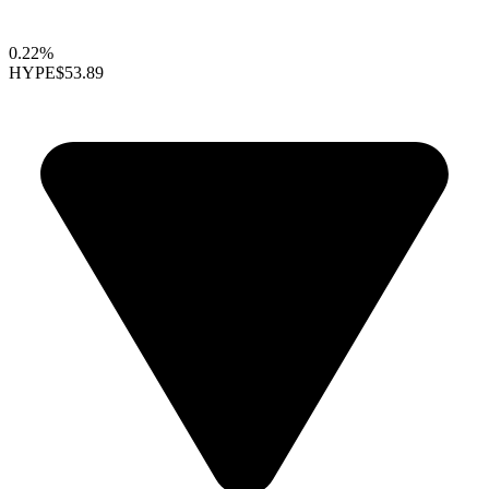
0.22%
HYPE
$53.89