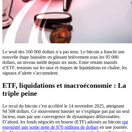
Le seuil des 100 000 dollars n’a pas tenu. Le bitcoin a franchi une
nouvelle étape baissière en glissant brièvement sous les 95 000
dollars, un niveau inédit depuis six mois. Entre retraits massifs
d’ETF, tensions sur les taux et risques de liquidations en chaîne, les
signaux d’alerte s’accumulent.
ETF, liquidations et macroéconomie : La
triple peine
Le recul du bitcoin s’est accéléré le 14 novembre 2025, atteignant
94 508 dollars. Ce mouvement baissier ne s’explique pas par un seul
facteur, mais par une convergence de dynamiques défavorables.
D’abord, les fonds négociés en bourse (ETF) adossés au bitcoin
ont
enregistré une sortie nette de 870 millions de dollars
en une journée.