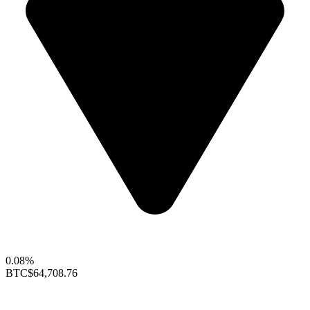
0.08%
BTC
$64,708.76