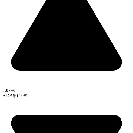
2.98%
ADA
$0.1982