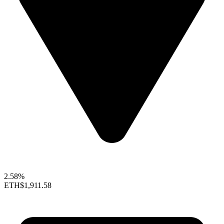
2.58%
ETH
$1,911.58