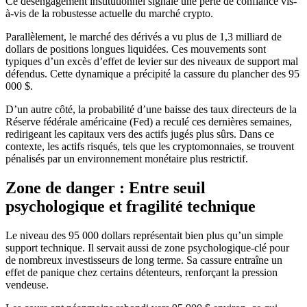
Ce désengagement institutionnel signale une perte de confiance vis-
à-vis de la robustesse actuelle du marché crypto.
Parallèlement, le marché des dérivés a vu plus de 1,3 milliard de
dollars de positions longues liquidées. Ces mouvements sont
typiques d’un excès d’effet de levier sur des niveaux de support mal
défendus. Cette dynamique a précipité la cassure du plancher des 95
000 $.
D’un autre côté, la probabilité d’une baisse des taux directeurs de la
Réserve fédérale américaine (Fed) a reculé ces dernières semaines,
redirigeant les capitaux vers des actifs jugés plus sûrs. Dans ce
contexte, les actifs risqués, tels que les cryptomonnaies, se trouvent
pénalisés par un environnement monétaire plus restrictif.
Zone de danger : Entre seuil
psychologique et fragilité technique
Le niveau des 95 000 dollars représentait bien plus qu’un simple
support technique. Il servait aussi de zone psychologique-clé pour
de nombreux investisseurs de long terme. Sa cassure entraîne un
effet de panique chez certains détenteurs, renforçant la pression
vendeuse.