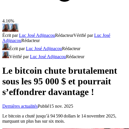
4.16%
Écrit par
Luc José Adjinacou
Rédacteur
Vérifié par
Luc José
Adjinacou
Rédacteur
Écrit par
Luc José Adjinacou
Rédacteur
Vérifié par
Luc José Adjinacou
Rédacteur
Le bitcoin chute brutalement
sous les 95 000 $ et pourrait
s’effondrer davantage !
Dernières actualités
Publié
15 nov. 2025
Le bitcoin a chuté jusqu’à 94 590 dollars le 14 novembre 2025,
marquant un plus bas sur six mois.