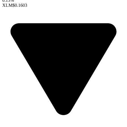
0.13%
XLM
$0.1603