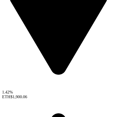
1.42%
ETH
$1,900.06