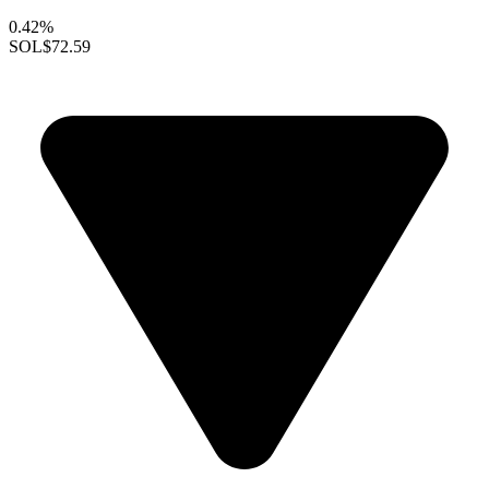
0.42%
SOL
$72.59