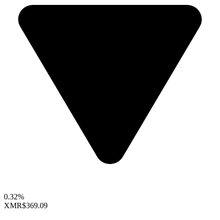
0.32%
XMR
$369.09