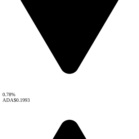
0.78%
ADA
$0.1993