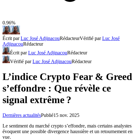
0.96%
Écrit par
Luc José Adjinacou
Rédacteur
Vérifié par
Luc José
Adjinacou
Rédacteur
Écrit par
Luc José Adjinacou
Rédacteur
Vérifié par
Luc José Adjinacou
Rédacteur
L’indice Crypto Fear & Greed
s’effondre : Que révèle ce
signal extrême ?
Dernières actualités
Publié
15 nov. 2025
Le sentiment du marché crypto s’effondre, mais certains analystes
évoquent une possible divergence haussière et un retournement en
vue.