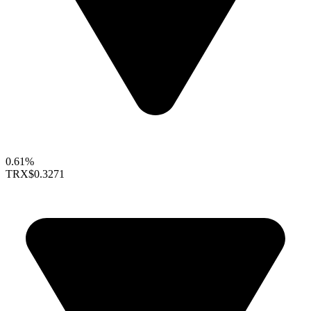
0.61%
TRX
$0.3271