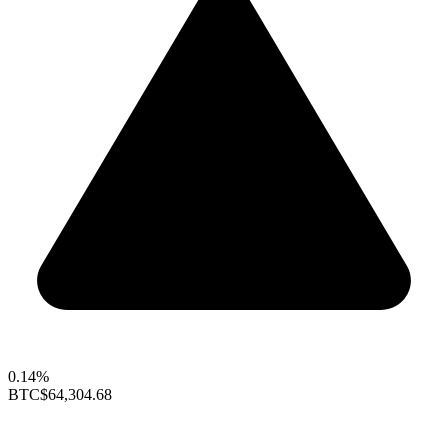
0.14%
BTC
$64,304.68