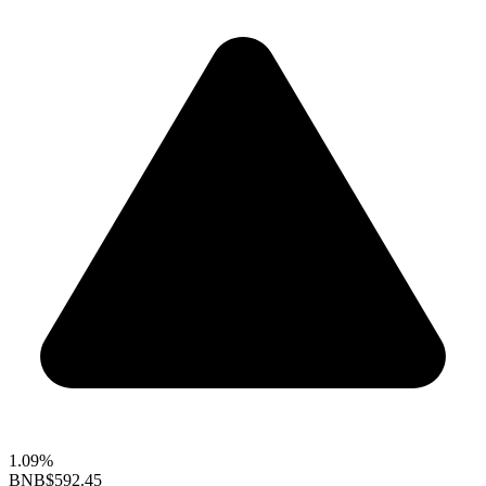
1.09%
BNB
$592.45