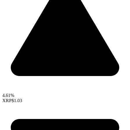
4.61%
XRP
$1.03