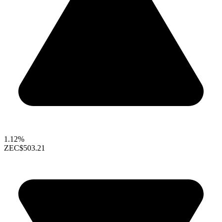
1.12%
ZEC
$503.21