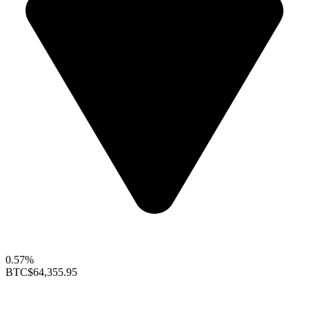
0.57%
BTC
$64,355.95