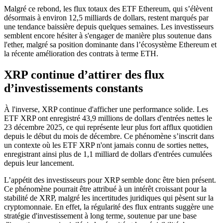
Malgré ce rebond, les flux totaux des ETF Ethereum, qui s’élèvent
désormais à environ 12,5 milliards de dollars, restent marqués par
une tendance baissière depuis quelques semaines. Les investisseurs
semblent encore hésiter à s'engager de manière plus soutenue dans
l'ether, malgré sa position dominante dans l’écosystème Ethereum et
la récente amélioration des contrats à terme ETH.
XRP continue d’attirer des flux
d’investissements constants
À l'inverse, XRP continue d'afficher une performance solide. Les
ETF XRP ont enregistré 43,9 millions de dollars d'entrées nettes le
23 décembre 2025, ce qui représente leur plus fort afflux quotidien
depuis le début du mois de décembre. Ce phénomène s’inscrit dans
un contexte où les ETF XRP n'ont jamais connu de sorties nettes,
enregistrant ainsi plus de 1,1 milliard de dollars d'entrées cumulées
depuis leur lancement.
L’appétit des investisseurs pour XRP semble donc être bien présent.
Ce phénomène pourrait être attribué à un intérêt croissant pour la
stabilité de XRP, malgré les incertitudes juridiques qui pèsent sur la
cryptomonnaie. En effet, la régularité des flux entrants suggère une
stratégie d'investissement à long terme, soutenue par une base