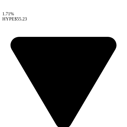
1.71%
HYPE
$55.23