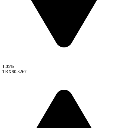
1.05%
TRX
$0.3267