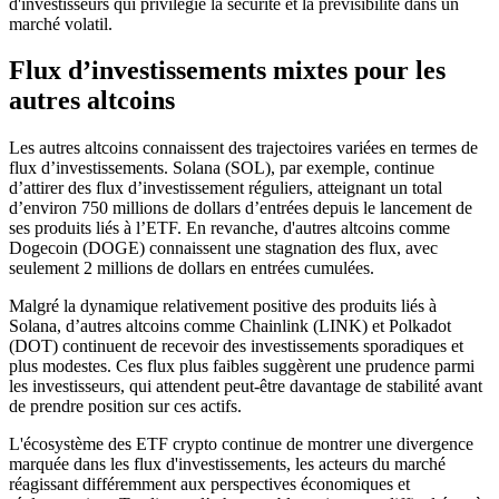
d'investisseurs qui privilégie la sécurité et la prévisibilité dans un
marché volatil.
Flux d’investissements mixtes pour les
autres altcoins
Les autres altcoins connaissent des trajectoires variées en termes de
flux d’investissements. Solana (SOL), par exemple, continue
d’attirer des flux d’investissement réguliers, atteignant un total
d’environ 750 millions de dollars d’entrées depuis le lancement de
ses produits liés à l’ETF. En revanche, d'autres altcoins comme
Dogecoin (DOGE) connaissent une stagnation des flux, avec
seulement 2 millions de dollars en entrées cumulées.
Malgré la dynamique relativement positive des produits liés à
Solana, d’autres altcoins comme Chainlink (LINK) et Polkadot
(DOT) continuent de recevoir des investissements sporadiques et
plus modestes. Ces flux plus faibles suggèrent une prudence parmi
les investisseurs, qui attendent peut-être davantage de stabilité avant
de prendre position sur ces actifs.
L'écosystème des ETF crypto continue de montrer une divergence
marquée dans les flux d'investissements, les acteurs du marché
réagissant différemment aux perspectives économiques et