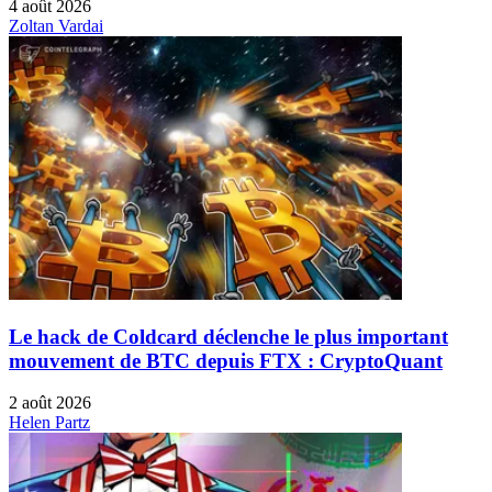
4 août 2026
Zoltan Vardai
Le hack de Coldcard déclenche le plus important
mouvement de BTC depuis FTX : CryptoQuant
2 août 2026
Helen Partz