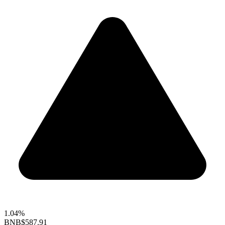
1.04%
BNB
$587.91