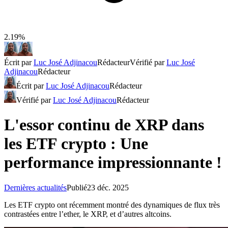
2.19%
Écrit par
Luc José Adjinacou
Rédacteur
Vérifié par
Luc José
Adjinacou
Rédacteur
Écrit par
Luc José Adjinacou
Rédacteur
Vérifié par
Luc José Adjinacou
Rédacteur
L'essor continu de XRP dans
les ETF crypto : Une
performance impressionnante !
Dernières actualités
Publié
23 déc. 2025
Les ETF crypto ont récemment montré des dynamiques de flux très
contrastées entre l’ether, le XRP, et d’autres altcoins.