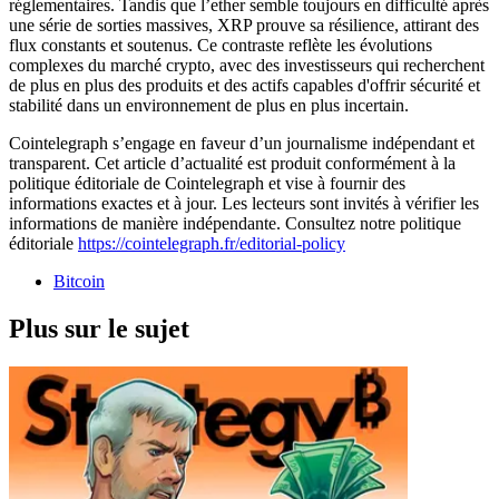
réglementaires. Tandis que l’ether semble toujours en difficulté après
une série de sorties massives, XRP prouve sa résilience, attirant des
flux constants et soutenus. Ce contraste reflète les évolutions
complexes du marché crypto, avec des investisseurs qui recherchent
de plus en plus des produits et des actifs capables d'offrir sécurité et
stabilité dans un environnement de plus en plus incertain.
Cointelegraph s’engage en faveur d’un journalisme indépendant et
transparent. Cet article d’actualité est produit conformément à la
politique éditoriale de Cointelegraph et vise à fournir des
informations exactes et à jour. Les lecteurs sont invités à vérifier les
informations de manière indépendante. Consultez notre politique
éditoriale
https://cointelegraph.fr/editorial-policy
Bitcoin
Plus sur le sujet