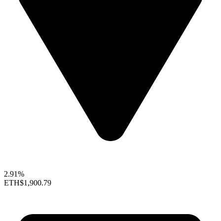
2.91%
ETH
$1,900.79