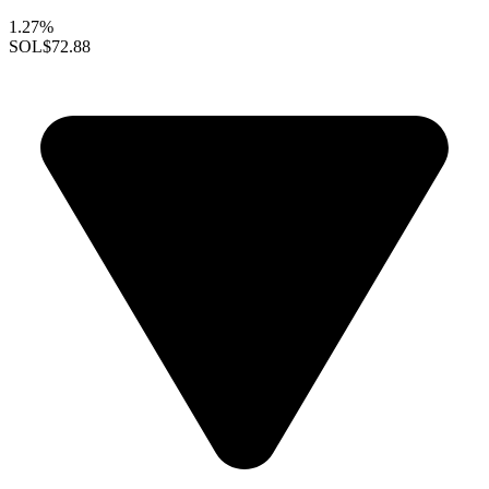
1.27%
SOL
$72.88