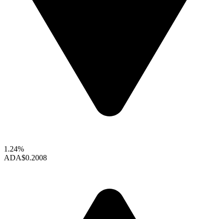
1.24%
ADA
$0.2008