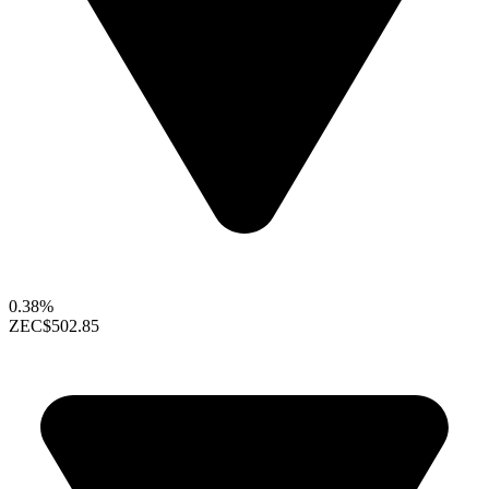
0.38%
ZEC
$502.85