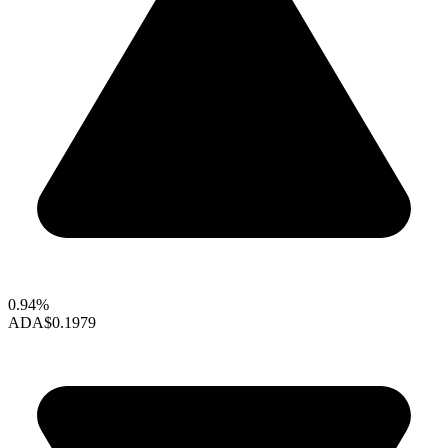
0.94%
ADA
$0.1979