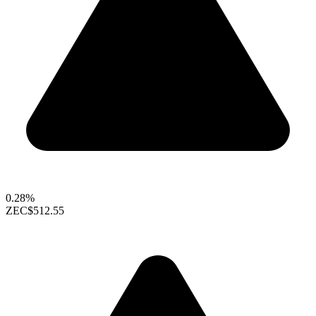
0.28%
ZEC
$512.55