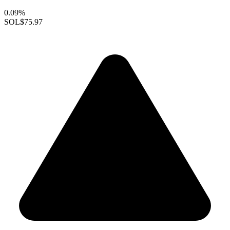
0.09%
SOL
$75.97