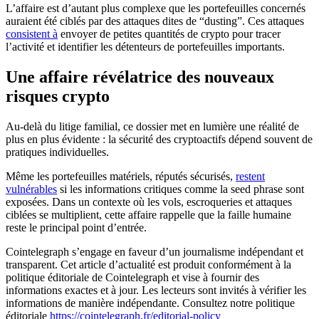
L’affaire est d’autant plus complexe que les portefeuilles concernés
auraient été ciblés par des attaques dites de “dusting”. Ces attaques
consistent à
envoyer de petites quantités de crypto pour tracer
l’activité et identifier les détenteurs de portefeuilles importants.
Une affaire révélatrice des nouveaux
risques crypto
Au-delà du litige familial, ce dossier met en lumière une réalité de
plus en plus évidente : la sécurité des cryptoactifs dépend souvent de
pratiques individuelles.
Même les portefeuilles matériels, réputés sécurisés,
restent
vulnérables
si les informations critiques comme la seed phrase sont
exposées. Dans un contexte où les vols, escroqueries et attaques
ciblées se multiplient, cette affaire rappelle que la faille humaine
reste le principal point d’entrée.
Cointelegraph s’engage en faveur d’un journalisme indépendant et
transparent. Cet article d’actualité est produit conformément à la
politique éditoriale de Cointelegraph et vise à fournir des
informations exactes et à jour. Les lecteurs sont invités à vérifier les
informations de manière indépendante. Consultez notre politique
éditoriale
https://cointelegraph.fr/editorial-policy