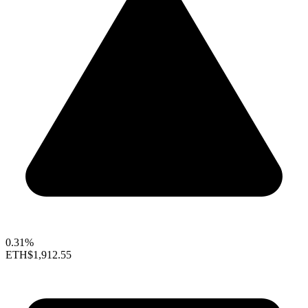
0.31%
ETH
$1,912.55