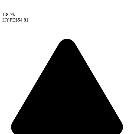
1.82%
HYPE
$54.81