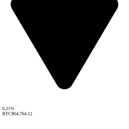
0.21%
BTC
$64,764.12