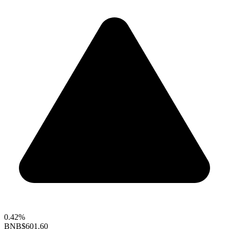
0.42%
BNB
$601.60