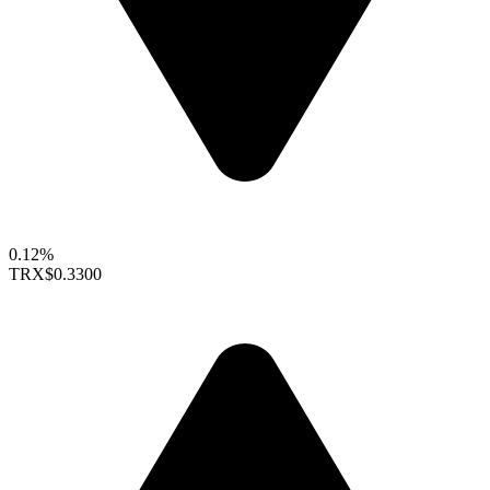
0.12%
TRX
$0.3300