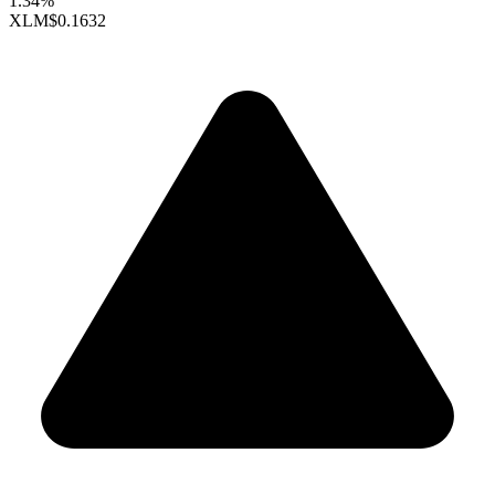
1.34%
XLM
$0.1632