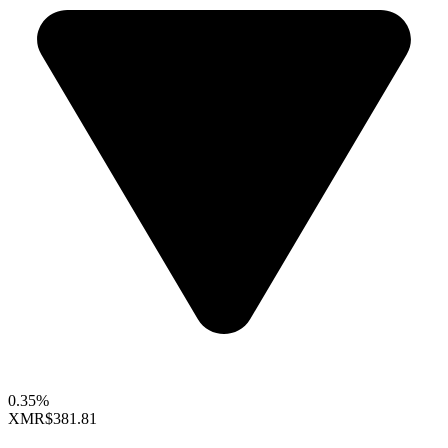
0.35%
XMR
$381.81