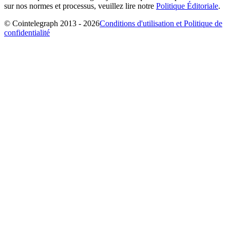
sur nos normes et processus, veuillez lire notre
Politique Éditoriale
.
© Cointelegraph 2013 - 2026
Conditions d'utilisation et Politique de
confidentialité