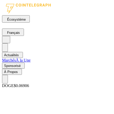
Écosystème
Français
Actualités
Marchés
À la Une
Sponsorisé
À Propos
DOGE
$0.06906