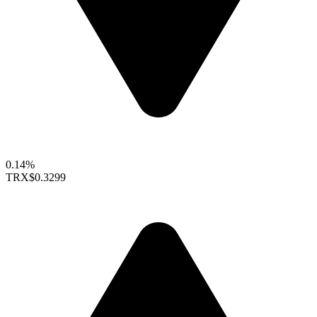
0.14%
TRX
$0.3299