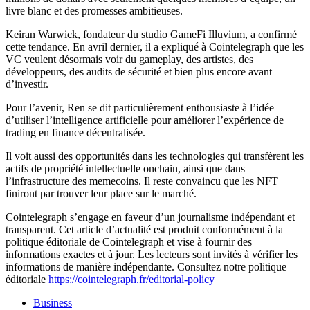
livre blanc et des promesses ambitieuses.
Keiran Warwick, fondateur du studio GameFi Illuvium, a confirmé
cette tendance. En avril dernier, il a expliqué à Cointelegraph que les
VC veulent désormais voir du gameplay, des artistes, des
développeurs, des audits de sécurité et bien plus encore avant
d’investir.
Pour l’avenir, Ren se dit particulièrement enthousiaste à l’idée
d’utiliser l’intelligence artificielle pour améliorer l’expérience de
trading en finance décentralisée.
Il voit aussi des opportunités dans les technologies qui transfèrent les
actifs de propriété intellectuelle onchain, ainsi que dans
l’infrastructure des memecoins. Il reste convaincu que les NFT
finiront par trouver leur place sur le marché.
Cointelegraph s’engage en faveur d’un journalisme indépendant et
transparent. Cet article d’actualité est produit conformément à la
politique éditoriale de Cointelegraph et vise à fournir des
informations exactes et à jour. Les lecteurs sont invités à vérifier les
informations de manière indépendante. Consultez notre politique
éditoriale
https://cointelegraph.fr/editorial-policy
Business