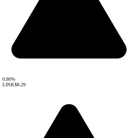
0.80%
LINK
$8.29