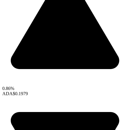
0.86%
ADA
$0.1979