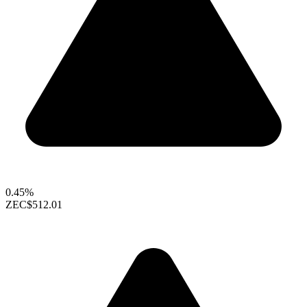
0.45%
ZEC
$512.01