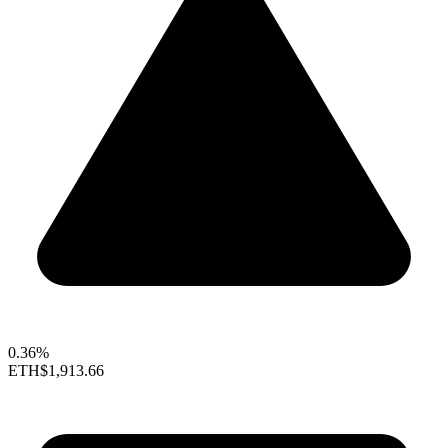
0.36%
ETH
$1,913.66