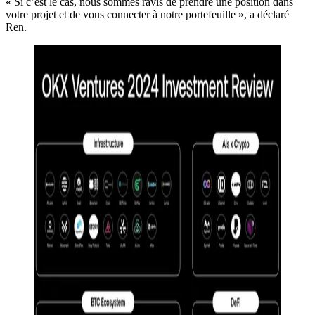
« Si c’est le cas, nous sommes ravis de prendre une position dans
votre projet et de vous connecter à notre portefeuille », a déclaré
Ren.