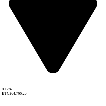
0.17%
BTC
$64,766.20