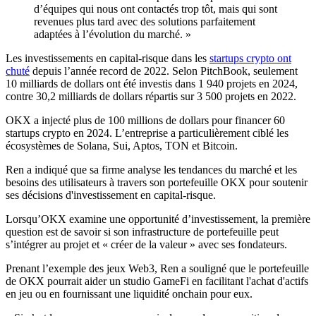
d’équipes qui nous ont contactés trop tôt, mais qui sont
revenues plus tard avec des solutions parfaitement
adaptées à l’évolution du marché. »
Les investissements en capital-risque dans les
startups crypto ont
chuté
depuis l’année record de 2022. Selon PitchBook, seulement
10 milliards de dollars ont été investis dans 1 940 projets en 2024,
contre 30,2 milliards de dollars répartis sur 3 500 projets en 2022.
OKX a injecté plus de 100 millions de dollars pour financer 60
startups crypto en 2024. L’entreprise a particulièrement ciblé les
écosystèmes de Solana, Sui, Aptos, TON et Bitcoin.
Ren a indiqué que sa firme analyse les tendances du marché et les
besoins des utilisateurs à travers son portefeuille OKX pour soutenir
ses décisions d'investissement en capital-risque.
Lorsqu’OKX examine une opportunité d’investissement, la première
question est de savoir si son infrastructure de portefeuille peut
s’intégrer au projet et « créer de la valeur » avec ses fondateurs.
Prenant l’exemple des jeux Web3, Ren a souligné que le portefeuille
de OKX pourrait aider un studio GameFi en facilitant l'achat d'actifs
en jeu ou en fournissant une liquidité onchain pour eux.