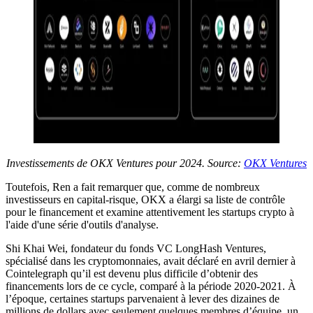
Investissements de OKX Ventures pour 2024. Source:
OKX Ventures
Toutefois, Ren a fait remarquer que, comme de nombreux
investisseurs en capital-risque, OKX a élargi sa liste de contrôle
pour le financement et examine attentivement les startups crypto à
l'aide d'une série d'outils d'analyse.
Shi Khai Wei, fondateur du fonds VC LongHash Ventures,
spécialisé dans les cryptomonnaies, avait déclaré en avril dernier à
Cointelegraph qu’il est devenu plus difficile d’obtenir des
financements lors de ce cycle, comparé à la période 2020-2021. À
l’époque, certaines startups parvenaient à lever des dizaines de
millions de dollars avec seulement quelques membres d’équipe, un