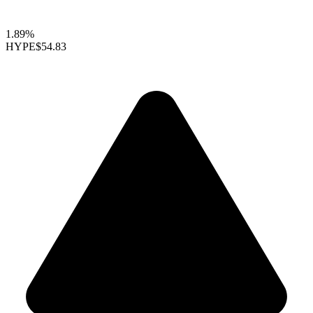
1.89%
HYPE
$54.83