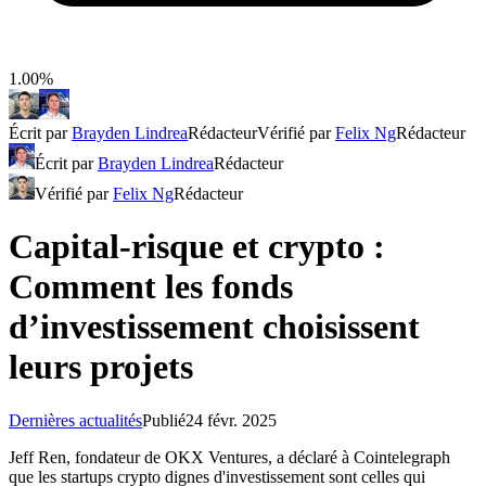
1.00%
Écrit par
Brayden Lindrea
Rédacteur
Vérifié par
Felix Ng
Rédacteur
Écrit par
Brayden Lindrea
Rédacteur
Vérifié par
Felix Ng
Rédacteur
Capital-risque et crypto :
Comment les fonds
d’investissement choisissent
leurs projets
Dernières actualités
Publié
24 févr. 2025
Jeff Ren, fondateur de OKX Ventures, a déclaré à Cointelegraph
que les startups crypto dignes d'investissement sont celles qui