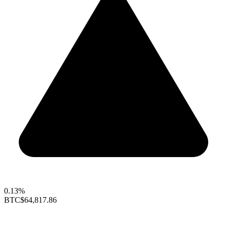
0.13%
BTC
$64,817.86