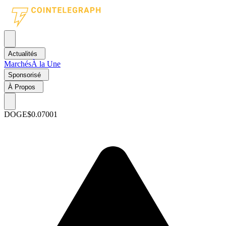
Actualités
Marchés
À la Une
Sponsorisé
À Propos
DOGE
$0.07001