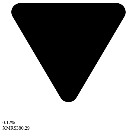
0.12%
XMR
$380.29