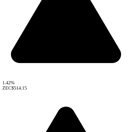
1.42%
ZEC
$514.15