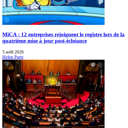
MiCA : 12 entreprises rejoignent le registre lors de la
quatrième mise à jour post-échéance
5 août 2026
Helen Partz