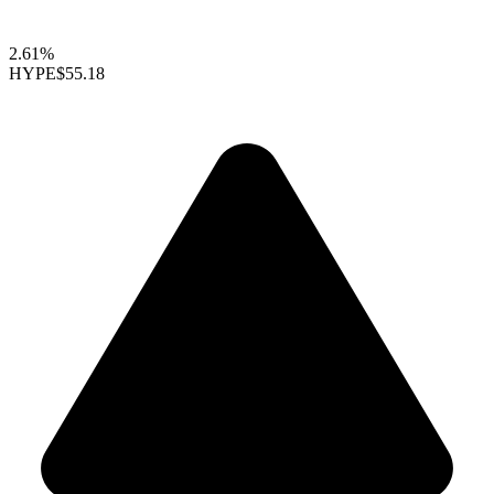
2.61%
HYPE
$55.18