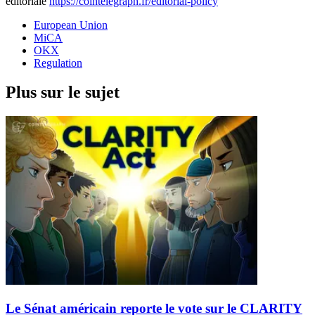
éditoriale
https://cointelegraph.fr/editorial-policy
European Union
MiCA
OKX
Regulation
Plus sur le sujet
Le Sénat américain reporte le vote sur le CLARITY