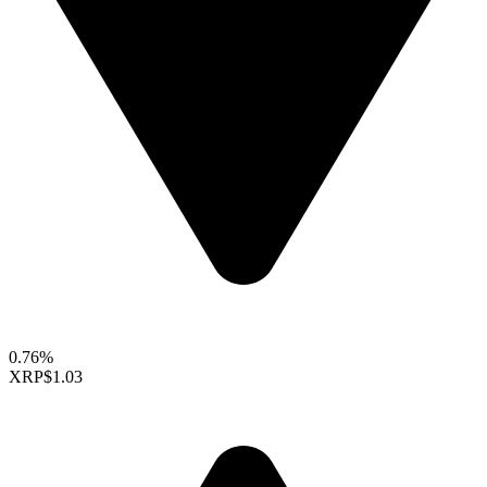
0.76%
XRP
$1.03