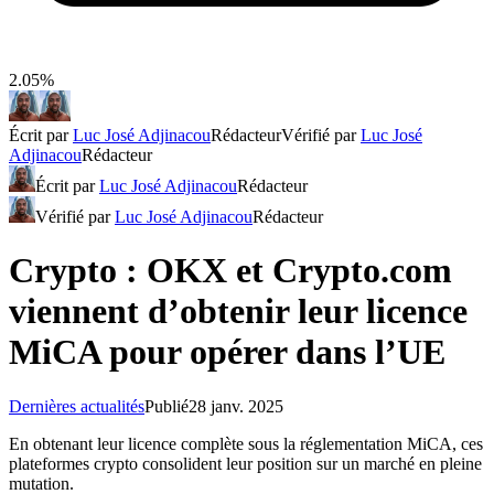
2.05%
Écrit par
Luc José Adjinacou
Rédacteur
Vérifié par
Luc José
Adjinacou
Rédacteur
Écrit par
Luc José Adjinacou
Rédacteur
Vérifié par
Luc José Adjinacou
Rédacteur
Crypto : OKX et Crypto.com
viennent d’obtenir leur licence
MiCA pour opérer dans l’UE
Dernières actualités
Publié
28 janv. 2025
En obtenant leur licence complète sous la réglementation MiCA, ces
plateformes crypto consolident leur position sur un marché en pleine
mutation.