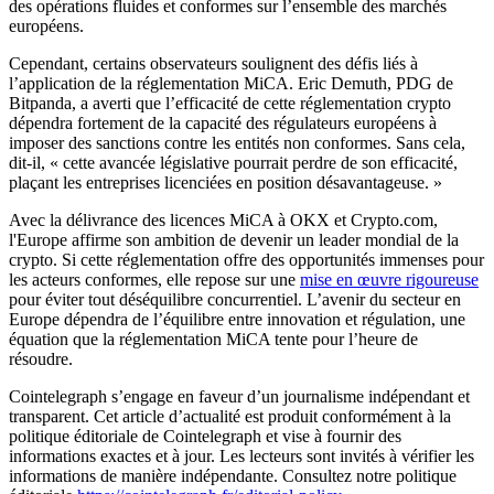
des opérations fluides et conformes sur l’ensemble des marchés
européens.
Cependant, certains observateurs soulignent des défis liés à
l’application de la réglementation MiCA. Eric Demuth, PDG de
Bitpanda, a averti que l’efficacité de cette réglementation crypto
dépendra fortement de la capacité des régulateurs européens à
imposer des sanctions contre les entités non conformes. Sans cela,
dit-il, « cette avancée législative pourrait perdre de son efficacité,
plaçant les entreprises licenciées en position désavantageuse. »
Avec la délivrance des licences MiCA à OKX et Crypto.com,
l'Europe affirme son ambition de devenir un leader mondial de la
crypto. Si cette réglementation offre des opportunités immenses pour
les acteurs conformes, elle repose sur une
mise en œuvre rigoureuse
pour éviter tout déséquilibre concurrentiel. L’avenir du secteur en
Europe dépendra de l’équilibre entre innovation et régulation, une
équation que la réglementation MiCA tente pour l’heure de
résoudre.
Cointelegraph s’engage en faveur d’un journalisme indépendant et
transparent. Cet article d’actualité est produit conformément à la
politique éditoriale de Cointelegraph et vise à fournir des
informations exactes et à jour. Les lecteurs sont invités à vérifier les
informations de manière indépendante. Consultez notre politique