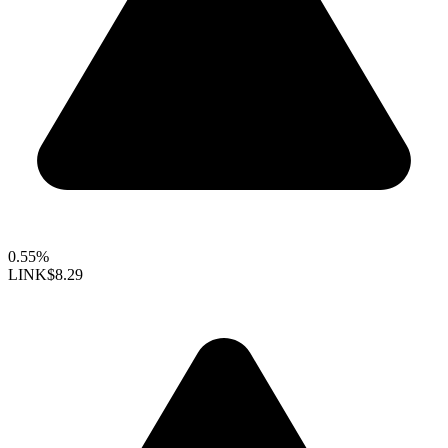
0.55%
LINK
$8.29