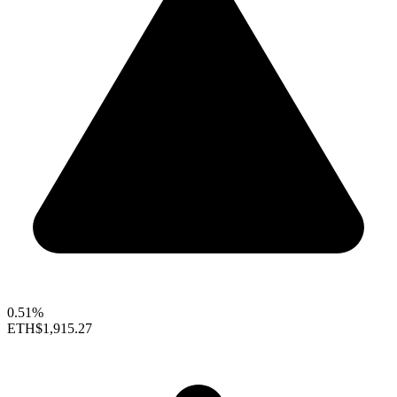
0.51%
ETH
$1,915.27