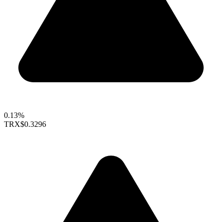
0.13%
TRX
$0.3296