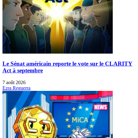
Le Sénat américain reporte le vote sur le CLARITY
Act à septembre
7 août 2026
Ezra Reguerra