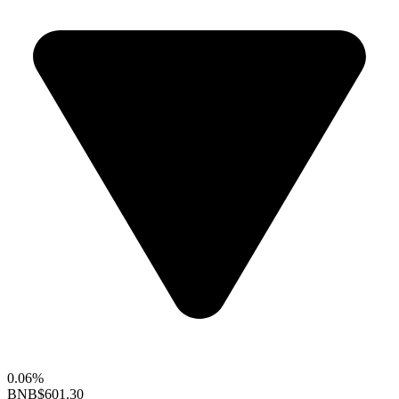
0.06%
BNB
$601.30