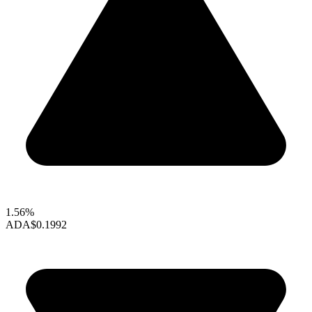
1.56%
ADA
$0.1992