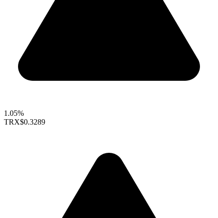
1.05%
TRX
$0.3289