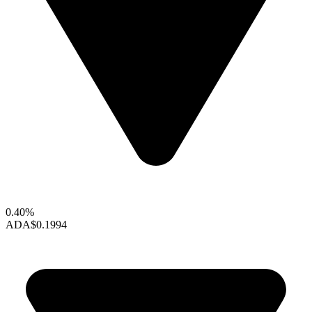
0.40%
ADA
$0.1994