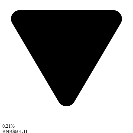
0.21%
BNB
$601.11