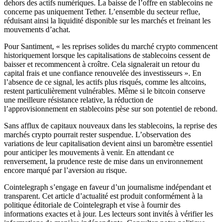
dehors des actifs numériques. La baisse de l’offre en stablecoins ne
concerne pas uniquement Tether. L’ensemble du secteur reflue,
réduisant ainsi la liquidité disponible sur les marchés et freinant les
mouvements d’achat.
Pour Santiment, « les reprises solides du marché crypto commencent
historiquement lorsque les capitalisations de stablecoins cessent de
baisser et recommencent à croître. Cela signalerait un retour du
capital frais et une confiance renouvelée des investisseurs ». En
l’absence de ce signal, les actifs plus risqués, comme les altcoins,
restent particulièrement vulnérables. Même si le bitcoin conserve
une meilleure résistance relative, la réduction de
l’approvisionnement en stablecoins pèse sur son potentiel de rebond.
Sans afflux de capitaux nouveaux dans les stablecoins, la reprise des
marchés crypto pourrait rester suspendue. L’observation des
variations de leur capitalisation devient ainsi un baromètre essentiel
pour anticiper les mouvements à venir. En attendant ce
renversement, la prudence reste de mise dans un environnement
encore marqué par l’aversion au risque.
Cointelegraph s’engage en faveur d’un journalisme indépendant et
transparent. Cet article d’actualité est produit conformément à la
politique éditoriale de Cointelegraph et vise à fournir des
informations exactes et à jour. Les lecteurs sont invités à vérifier les