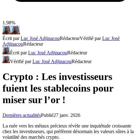
1.98%
Écrit par
Luc José Adjinacou
Rédacteur
Vérifié par
Luc José
Adjinacou
Rédacteur
Écrit par
Luc José Adjinacou
Rédacteur
Vérifié par
Luc José Adjinacou
Rédacteur
Crypto : Les investisseurs
fuient les stablecoins pour
miser sur l’or !
Dernières actualités
Publié
27 janv. 2026
La ruée vers les métaux précieux révèle une inquiétude croissante
chez les investisseurs, qui préfèrent désormais les valeurs sûres à la
volatilité des marchés crypto.