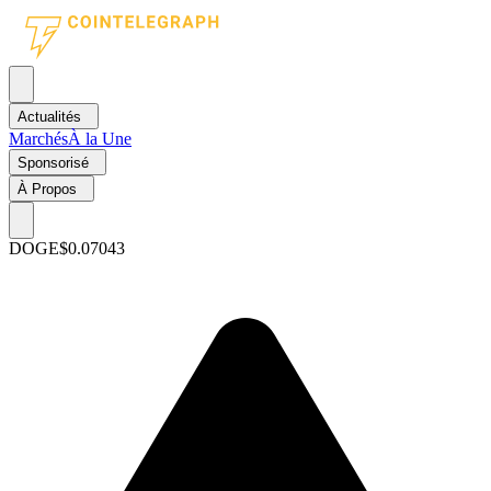
Actualités
Marchés
À la Une
Sponsorisé
À Propos
DOGE
$0.07043