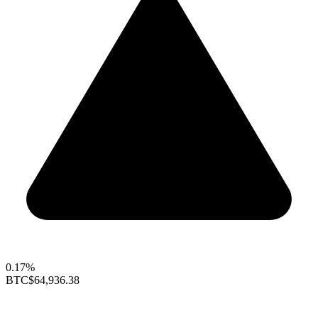
0.17%
BTC
$64,936.38