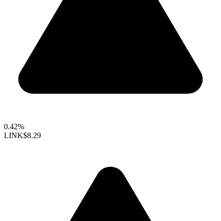
0.42%
LINK
$8.29