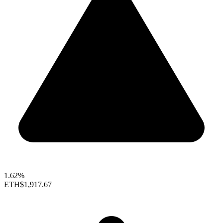
1.62%
ETH
$1,917.67