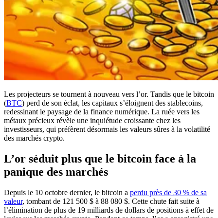
Les projecteurs se tournent à nouveau vers l’or. Tandis que le bitcoin
(
BTC
) perd de son éclat, les capitaux s’éloignent des stablecoins,
redessinant le paysage de la finance numérique. La ruée vers les
métaux précieux révèle une inquiétude croissante chez les
investisseurs, qui préfèrent désormais les valeurs sûres à la volatilité
des marchés crypto.
L’or séduit plus que le bitcoin face à la
panique des marchés
Depuis le 10 octobre dernier, le bitcoin a
perdu près de 30 % de sa
valeur
, tombant de 121 500 $ à 88 080 $. Cette chute fait suite à
l’élimination de plus de 19 milliards de dollars de positions à effet de