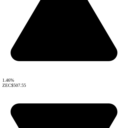
1.46%
ZEC
$507.55