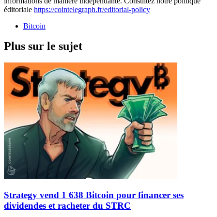
informations de manière indépendante. Consultez notre politique
éditoriale
https://cointelegraph.fr/editorial-policy
Bitcoin
Plus sur le sujet
Strategy vend 1 638 Bitcoin pour financer ses
dividendes et racheter du STRC