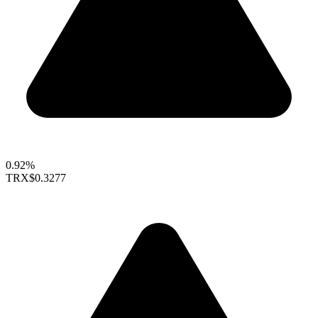
0.92%
TRX
$0.3277