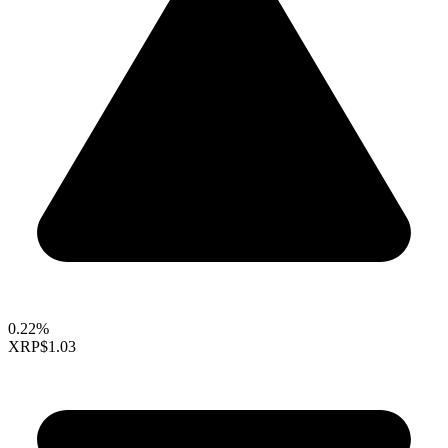
0.22%
XRP
$1.03