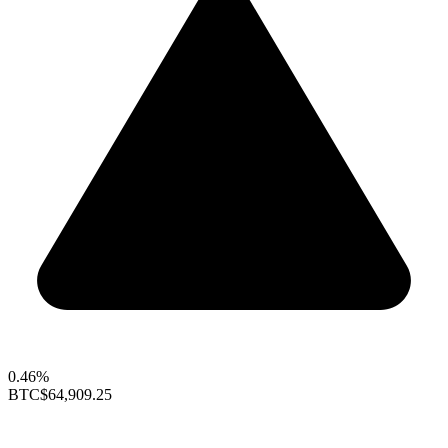
0.46%
BTC
$64,909.25