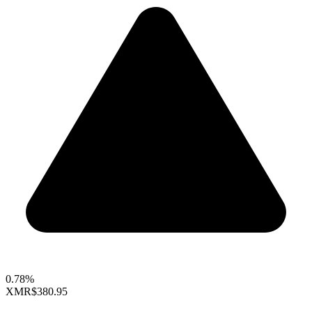
0.78%
XMR
$380.95