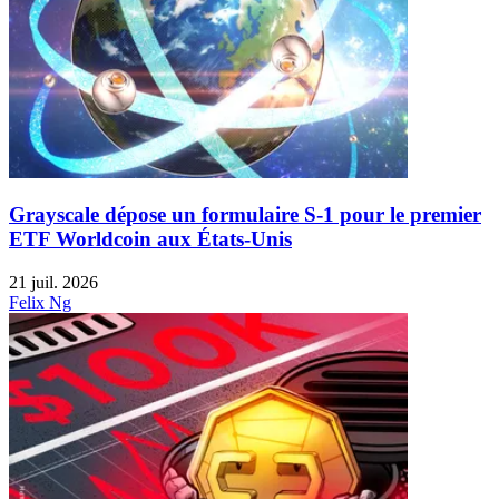
Grayscale dépose un formulaire S-1 pour le premier
ETF Worldcoin aux États-Unis
21 juil. 2026
Felix Ng