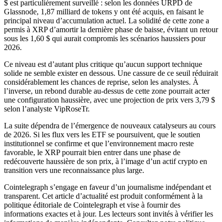
$ est particulièrement surveillé : selon les données URPD de
Glassnode, 1,87 milliard de tokens y ont été acquis, en faisant le
principal niveau d’accumulation actuel. La solidité de cette zone a
permis à XRP d’amortir la dernière phase de baisse, évitant un retour
sous les 1,60 $ qui aurait compromis les scénarios haussiers pour
2026.
Ce niveau est d’autant plus critique qu’aucun support technique
solide ne semble exister en dessous. Une cassure de ce seuil réduirait
considérablement les chances de reprise, selon les analystes. À
l’inverse, un rebond durable au-dessus de cette zone pourrait acter
une configuration haussière, avec une projection de prix vers 3,79 $
selon l’analyste VipRoseTr.
La suite dépendra de l’émergence de nouveaux catalyseurs au cours
de 2026. Si les flux vers les ETF se poursuivent, que le soutien
institutionnel se confirme et que l’environnement macro reste
favorable, le XRP pourrait bien entrer dans une phase de
redécouverte haussière de son prix, à l’image d’un actif crypto en
transition vers une reconnaissance plus large.
Cointelegraph s’engage en faveur d’un journalisme indépendant et
transparent. Cet article d’actualité est produit conformément à la
politique éditoriale de Cointelegraph et vise à fournir des
informations exactes et à jour. Les lecteurs sont invités à vérifier les