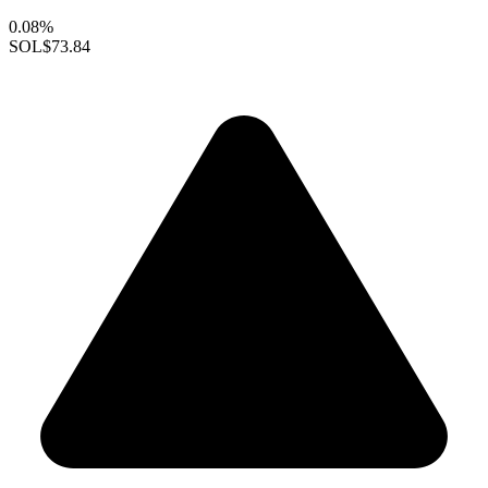
0.08%
SOL
$73.84