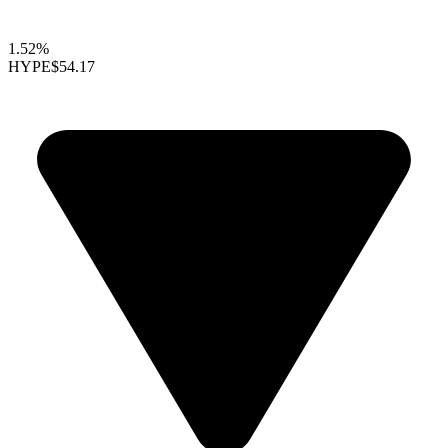
1.52%
HYPE
$54.17