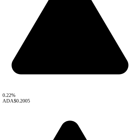
0.22%
ADA
$0.2005