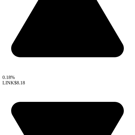
0.18%
LINK
$8.18