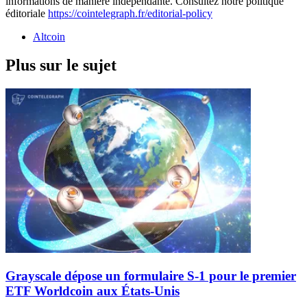
informations de manière indépendante. Consultez notre politique
éditoriale
https://cointelegraph.fr/editorial-policy
Altcoin
Plus sur le sujet
Grayscale dépose un formulaire S-1 pour le premier
ETF Worldcoin aux États-Unis