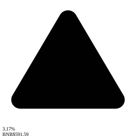
3.17%
BNB
$591.59