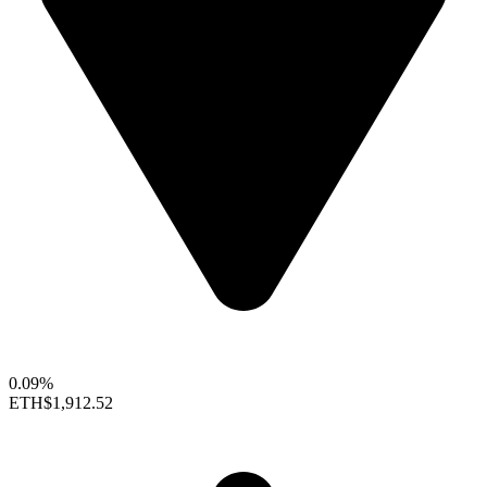
0.09%
ETH
$1,912.52