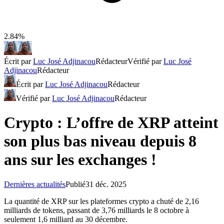
2.84%
Écrit par
Luc José Adjinacou
Rédacteur
Vérifié par
Luc José
Adjinacou
Rédacteur
Écrit par
Luc José Adjinacou
Rédacteur
Vérifié par
Luc José Adjinacou
Rédacteur
Crypto : L’offre de XRP atteint
son plus bas niveau depuis 8
ans sur les exchanges !
Dernières actualités
Publié
31 déc. 2025
La quantité de XRP sur les plateformes crypto a chuté de 2,16
milliards de tokens, passant de 3,76 milliards le 8 octobre à
seulement 1,6 milliard au 30 décembre.