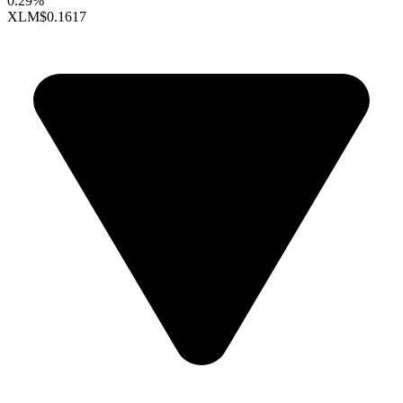
0.29%
XLM
$0.1617