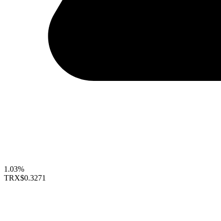
1.03%
TRX
$0.3271