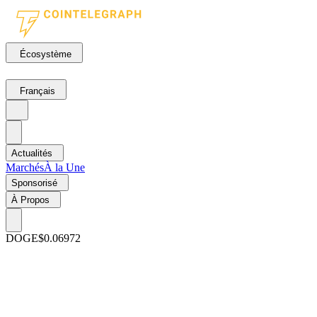
Écosystème
Français
Actualités
Marchés
À la Une
Sponsorisé
À Propos
DOGE
$0.06972