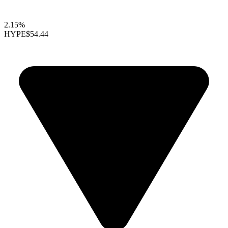
2.15%
HYPE
$54.44