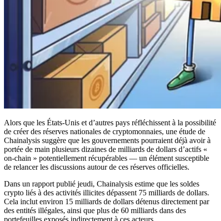
Alors que les États-Unis et d’autres pays réfléchissent à la possibilité
de créer des réserves nationales de cryptomonnaies, une étude de
Chainalysis suggère que les gouvernements pourraient déjà avoir à
portée de main plusieurs dizaines de milliards de dollars d’actifs «
on-chain » potentiellement récupérables — un élément susceptible
de relancer les discussions autour de ces réserves officielles.
Dans un rapport publié jeudi, Chainalysis estime que les soldes
crypto liés à des activités illicites dépassent 75 milliards de dollars.
Cela inclut environ 15 milliards de dollars détenus directement par
des entités illégales, ainsi que plus de 60 milliards dans des
portefeuilles exposés indirectement à ces acteurs.