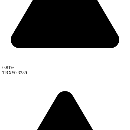
0.81%
TRX
$0.3289