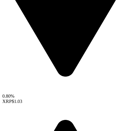
0.80%
XRP
$1.03