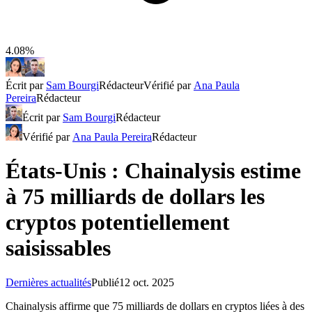
4.08%
Écrit par
Sam Bourgi
Rédacteur
Vérifié par
Ana Paula
Pereira
Rédacteur
Écrit par
Sam Bourgi
Rédacteur
Vérifié par
Ana Paula Pereira
Rédacteur
États-Unis : Chainalysis estime
à 75 milliards de dollars les
cryptos potentiellement
saisissables
Dernières actualités
Publié
12 oct. 2025
Chainalysis affirme que 75 milliards de dollars en cryptos liées à des