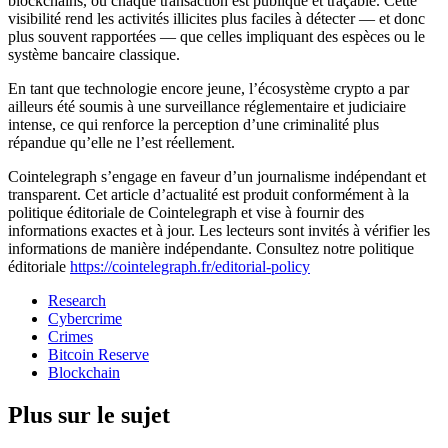
blockchains, où chaque transaction est publique et traçable. Cette
visibilité rend les activités illicites plus faciles à détecter — et donc
plus souvent rapportées — que celles impliquant des espèces ou le
système bancaire classique.
En tant que technologie encore jeune, l’écosystème crypto a par
ailleurs été soumis à une surveillance réglementaire et judiciaire
intense, ce qui renforce la perception d’une criminalité plus
répandue qu’elle ne l’est réellement.
Cointelegraph s’engage en faveur d’un journalisme indépendant et
transparent. Cet article d’actualité est produit conformément à la
politique éditoriale de Cointelegraph et vise à fournir des
informations exactes et à jour. Les lecteurs sont invités à vérifier les
informations de manière indépendante. Consultez notre politique
éditoriale
https://cointelegraph.fr/editorial-policy
Research
Cybercrime
Crimes
Bitcoin Reserve
Blockchain
Plus sur le sujet