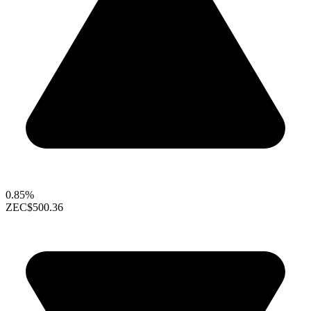
0.85%
ZEC
$500.36