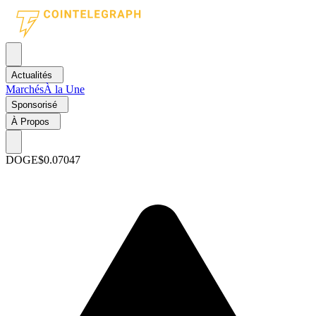
Actualités
Marchés
À la Une
Sponsorisé
À Propos
DOGE
$0.07047