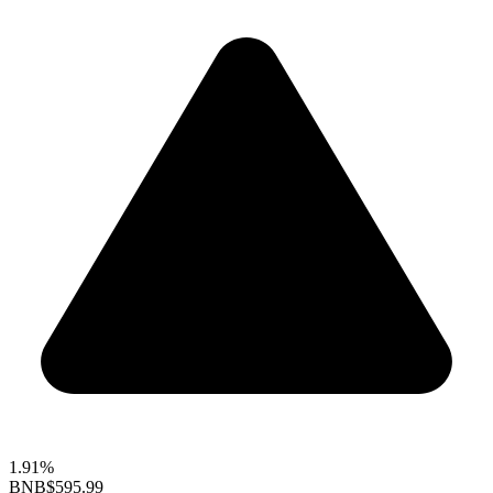
1.91%
BNB
$595.99