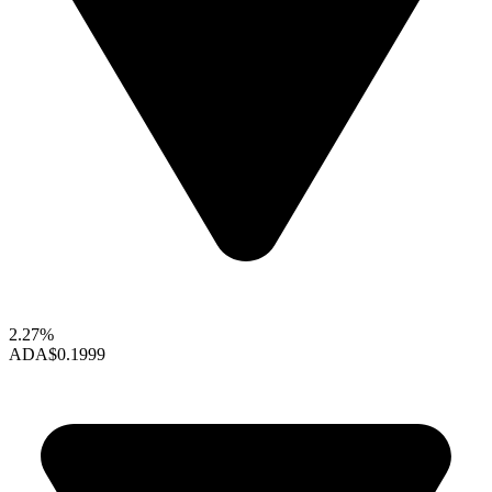
2.27%
ADA
$0.1999