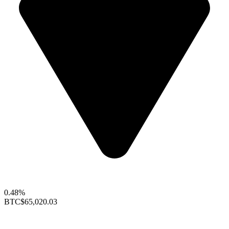
0.48%
BTC
$65,020.03