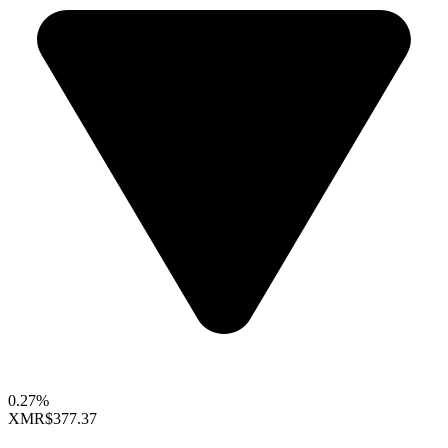
0.27%
XMR
$377.37