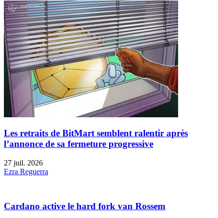
Les retraits de BitMart semblent ralentir après
l’annonce de sa fermeture progressive
27 juil. 2026
Ezra Reguerra
Cardano active le hard fork van Rossem