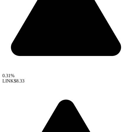
0.31%
LINK
$8.33