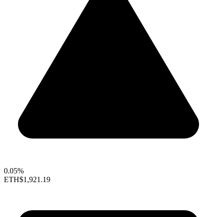
0.05%
ETH
$1,921.19