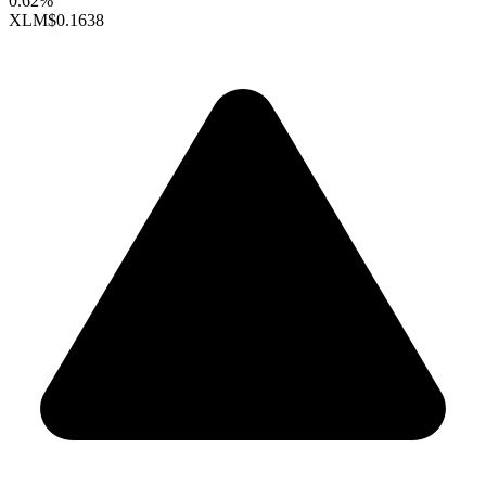
0.62%
XLM
$0.1638