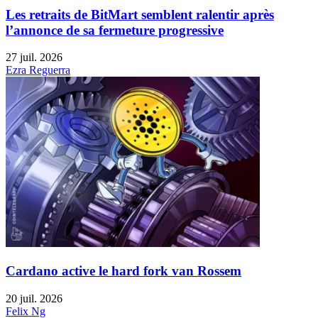
Les retraits de BitMart semblent ralentir après
l’annonce de sa fermeture progressive
27 juil. 2026
Ezra Reguerra
Cardano active le hard fork van Rossem
20 juil. 2026
Felix Ng