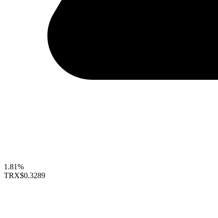
1.81%
TRX
$0.3289