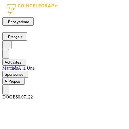
Écosystème
Français
Actualités
Marchés
À la Une
Sponsorisé
À Propos
DOGE
$0.07122