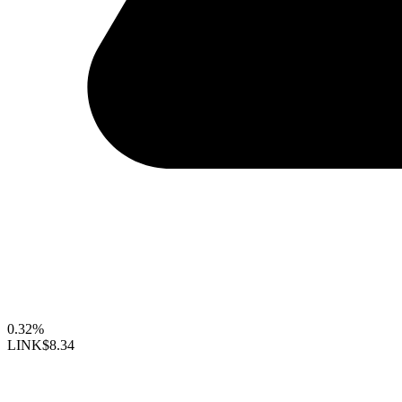
0.32%
LINK
$8.34