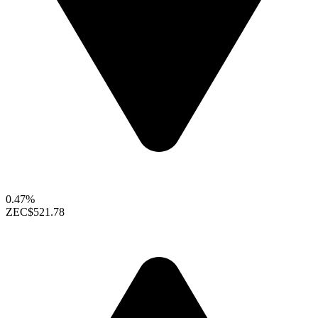
0.47%
ZEC
$521.78