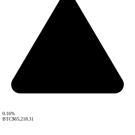
0.16%
BTC
$65,218.31