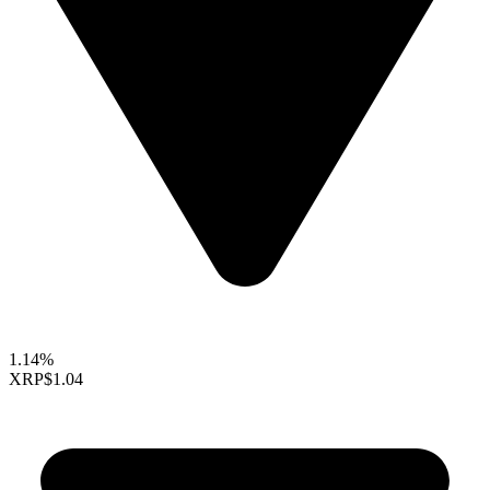
1.14%
XRP
$1.04