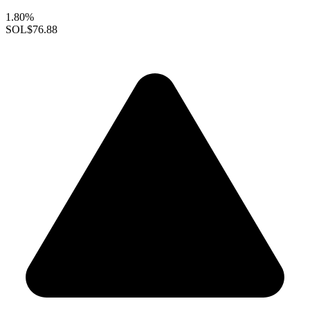
1.80%
SOL
$76.88