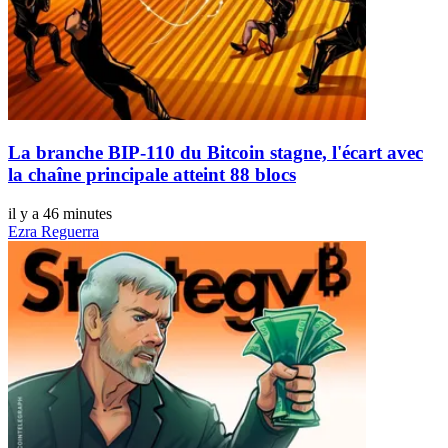
La branche BIP-110 du Bitcoin stagne, l'écart avec
la chaîne principale atteint 88 blocs
il y a 46 minutes
Ezra Reguerra