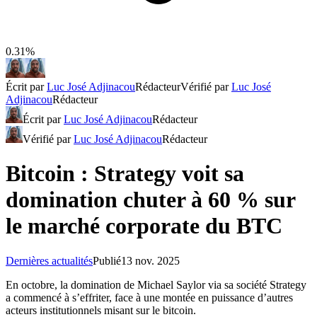
0.31%
Écrit par
Luc José Adjinacou
Rédacteur
Vérifié par
Luc José
Adjinacou
Rédacteur
Écrit par
Luc José Adjinacou
Rédacteur
Vérifié par
Luc José Adjinacou
Rédacteur
Bitcoin : Strategy voit sa
domination chuter à 60 % sur
le marché corporate du BTC
Dernières actualités
Publié
13 nov. 2025
En octobre, la domination de Michael Saylor via sa société Strategy
a commencé à s’effriter, face à une montée en puissance d’autres
acteurs institutionnels misant sur le bitcoin.