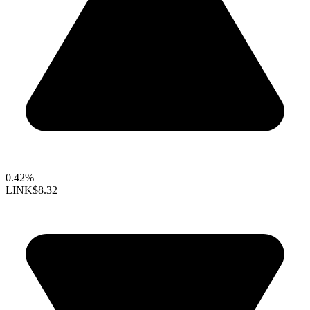
0.42%
LINK
$8.32