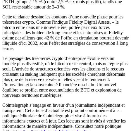
l’ETH grimpe à 15 % (contre 2,5 % six mois plus tôt), tandis que
SOL reste stable autour de 2–3 %.
Cette tendance dessine les contours d’une nouvelle phase pour les
trésoreries crypto. Comme l'indique Fidelity Digital Assets, « le
bitcoin entre dans une nouvelle ère, portée par deux forces
principales : les holders de long terme et les entreprises ». Fidelity
estime par ailleurs que 42 % de l’offre en circulation pourrait devenir
illiquide d’ici 2032, sous l’effet des stratégies de conservation à long
terme.
Le paysage des trésoreries crypto d’entreprise évolue vers un
modèle plus diversifié, où le bitcoin reste central, mais ne règne plus
seul. L’arrivée de structures orientées vers les altcoins et le recours
croissant au staking indiquent que les sociétés cherchent désormais
plus que de la réserve de valeur : elles visent le rendement,
l’innovation et la souveraineté financière on-chain. Un nouvel
équilibre se profile, entre accumulation de BTC et exploration de
nouveaux territoires numériques.
Cointelegraph s’engage en faveur d’un journalisme indépendant et
transparent. Cet article d’actualité est produit conformément à la
politique éditoriale de Cointelegraph et vise à fournir des
informations exactes et à jour. Les lecteurs sont invités à vérifier les
informations de manière indépendante. Consultez notre politique