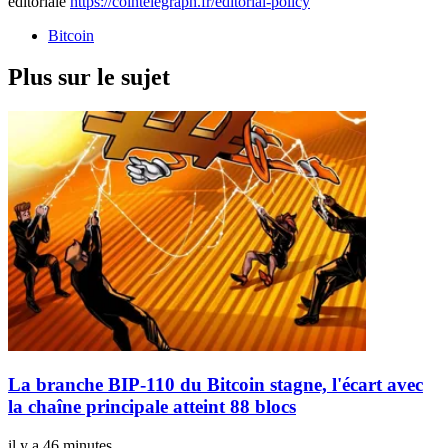
éditoriale
https://cointelegraph.fr/editorial-policy
Bitcoin
Plus sur le sujet
La branche BIP-110 du Bitcoin stagne, l'écart avec
la chaîne principale atteint 88 blocs
il y a 46 minutes