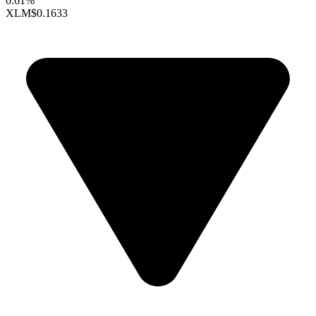
0.61%
XLM
$0.1633