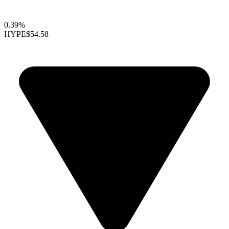
0.39%
HYPE
$54.58