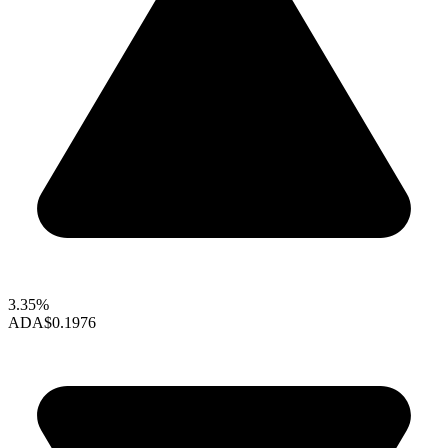
3.35%
ADA
$0.1976