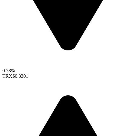
0.78%
TRX
$0.3301