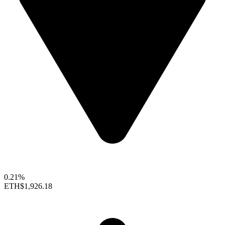
0.21%
ETH
$1,926.18