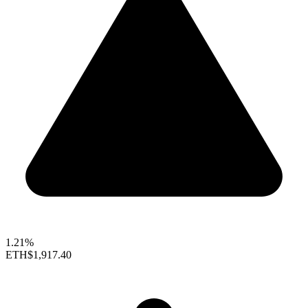
1.21%
ETH
$1,917.40