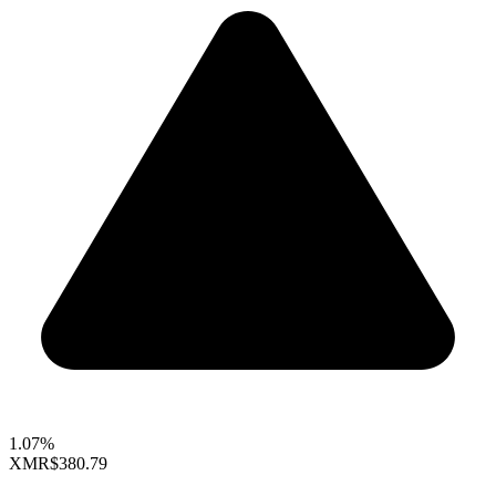
1.07%
XMR
$380.79