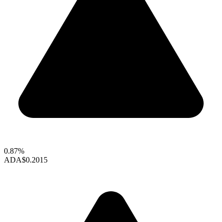
0.87%
ADA
$0.2015