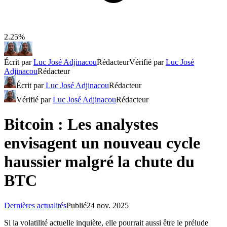
2.25%
Écrit par
Luc José Adjinacou
Rédacteur
Vérifié par
Luc José
Adjinacou
Rédacteur
Écrit par
Luc José Adjinacou
Rédacteur
Vérifié par
Luc José Adjinacou
Rédacteur
Bitcoin : Les analystes
envisagent un nouveau cycle
haussier malgré la chute du
BTC
Dernières actualités
Publié
24 nov. 2025
Si la volatilité actuelle inquiète, elle pourrait aussi être le prélude