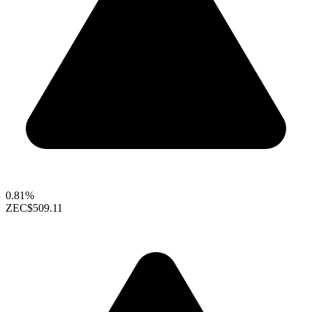
0.81%
ZEC
$509.11