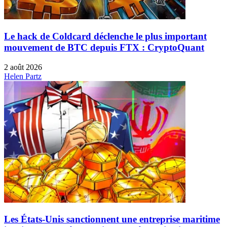
Le hack de Coldcard déclenche le plus important
mouvement de BTC depuis FTX : CryptoQuant
2 août 2026
Helen Partz
Les États-Unis sanctionnent une entreprise maritime