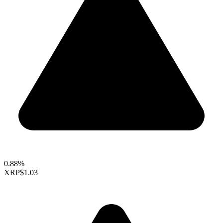
0.88%
XRP
$1.03