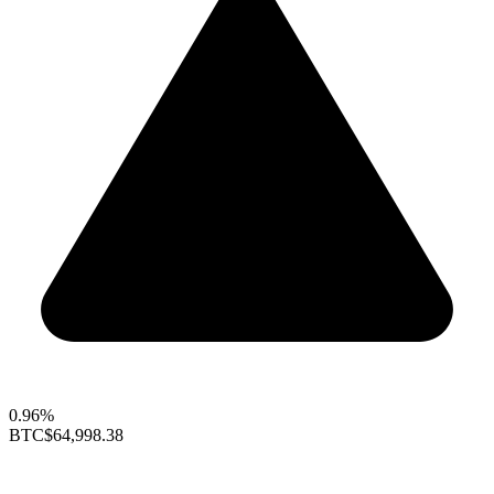
0.96%
BTC
$64,998.38