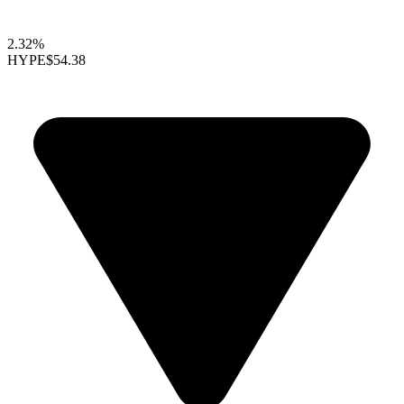
2.32%
HYPE
$54.38