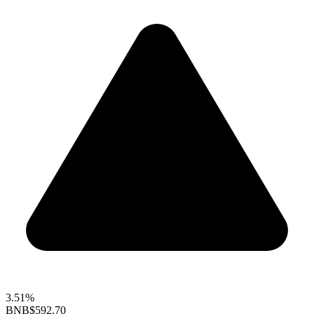
3.51%
BNB
$592.70