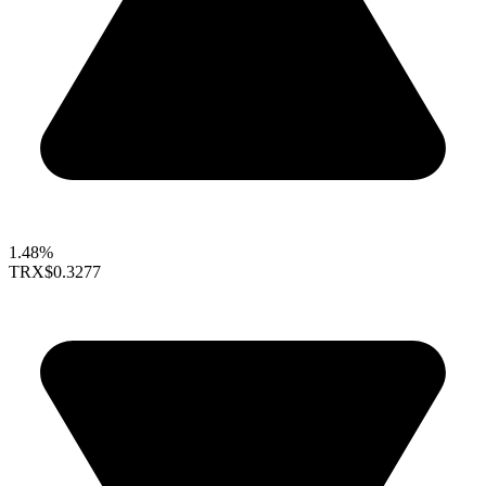
1.48%
TRX
$0.3277