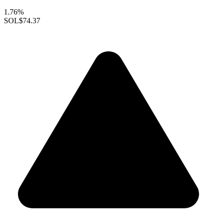
1.76%
SOL
$74.37