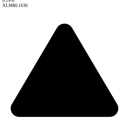
0.19%
XLM
$0.1636