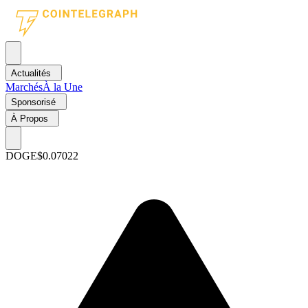
Actualités
Marchés
À la Une
Sponsorisé
À Propos
DOGE
$0.07022