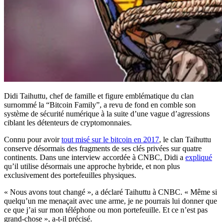
Didi Taihuttu, chef de famille et figure emblématique du clan
surnommé la “Bitcoin Family”, a revu de fond en comble son
système de sécurité numérique à la suite d’une vague d’agressions
ciblant les détenteurs de cryptomonnaies.
Connu pour avoir
tout misé sur le bitcoin en 2017
, le clan Taihuttu
conserve désormais des fragments de ses clés privées sur quatre
continents. Dans une interview accordée à CNBC, Didi a
expliqué
qu’il utilise désormais une approche hybride, et non plus
exclusivement des portefeuilles physiques.
« Nous avons tout changé », a déclaré Taihuttu à CNBC. « Même si
quelqu’un me menaçait avec une arme, je ne pourrais lui donner que
ce que j’ai sur mon téléphone ou mon portefeuille. Et ce n’est pas
grand-chose », a-t-il précisé.