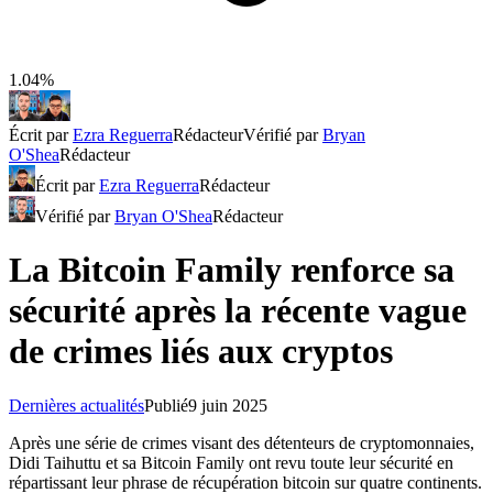
1.04%
Écrit par
Ezra Reguerra
Rédacteur
Vérifié par
Bryan
O'Shea
Rédacteur
Écrit par
Ezra Reguerra
Rédacteur
Vérifié par
Bryan O'Shea
Rédacteur
La Bitcoin Family renforce sa
sécurité après la récente vague
de crimes liés aux cryptos
Dernières actualités
Publié
9 juin 2025
Après une série de crimes visant des détenteurs de cryptomonnaies,
Didi Taihuttu et sa Bitcoin Family ont revu toute leur sécurité en
répartissant leur phrase de récupération bitcoin sur quatre continents.