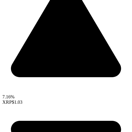
7.16%
XRP
$1.03