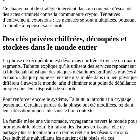
Ce changement de stratégie intervient dans un contexte d’escalade
des actes criminels contre la communauté crypto. Tentatives
d’enlèvement, extorsions : les menaces se sont multipliées, poussant
la famille à repenser sa sécurité.
Des clés privées chiffrées, découpées et
stockées dans le monde entier
La phrase de récupération est désormais chiffrée et divisée en quatre
segments. Taihuttu explique qu’ils utilisent des services reposant sur
la blockchain ainsi que des plaques métalliques ignifugées gravées à
la main. Chaque plaque est ensuite dissimulée dans un lieu physique
différent à travers le monde, afin d’éliminer tout point de défaillance
unique dans leur dispositif de sécurité.
Pour renforcer encore le système, Taihuttu a introduit un cryptage
personnel. Certaines parties de la phrase ont été modifiées, rendant
leur utilisation impossible sans le bon contexte.
La famille mène une vie nomade, voyageant à travers le monde pour
promouvoir le bitcoin. En raison des risques croissants, elle ne
partage plus sa localisation en temps réel sur les réseaux sociaux.
Des individus malveillants les auraient déjà pistés via ces