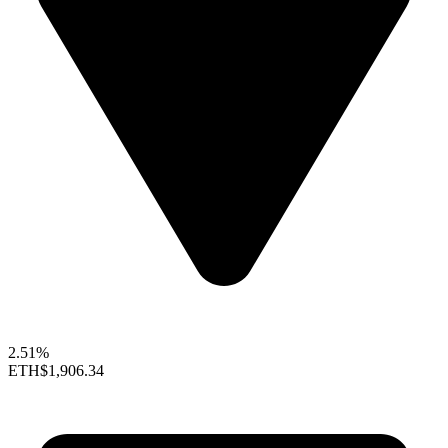
2.51%
ETH
$1,906.34