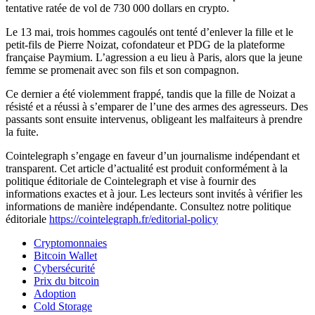
tentative ratée de vol de 730 000 dollars en crypto.
Le 13 mai, trois hommes cagoulés ont tenté d’enlever la fille et le
petit-fils de Pierre Noizat, cofondateur et PDG de la plateforme
française Paymium. L’agression a eu lieu à Paris, alors que la jeune
femme se promenait avec son fils et son compagnon.
Ce dernier a été violemment frappé, tandis que la fille de Noizat a
résisté et a réussi à s’emparer de l’une des armes des agresseurs. Des
passants sont ensuite intervenus, obligeant les malfaiteurs à prendre
la fuite.
Cointelegraph s’engage en faveur d’un journalisme indépendant et
transparent. Cet article d’actualité est produit conformément à la
politique éditoriale de Cointelegraph et vise à fournir des
informations exactes et à jour. Les lecteurs sont invités à vérifier les
informations de manière indépendante. Consultez notre politique
éditoriale
https://cointelegraph.fr/editorial-policy
Cryptomonnaies
Bitcoin Wallet
Cybersécurité
Prix du bitcoin
Adoption
Cold Storage