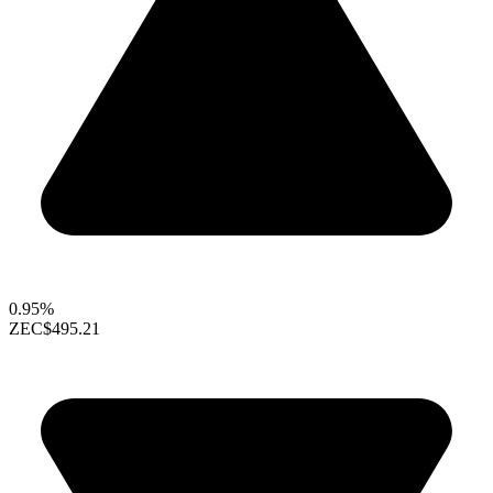
0.95%
ZEC
$495.21