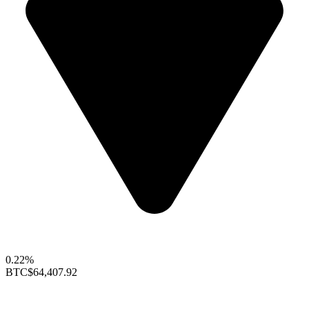
0.22%
BTC
$64,407.92