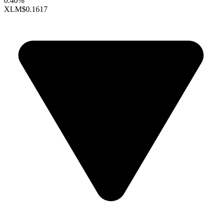
0.40%
XLM
$0.1617