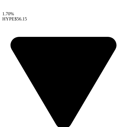
1.70%
HYPE
$56.15