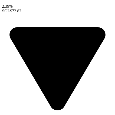
2.39%
SOL
$72.82