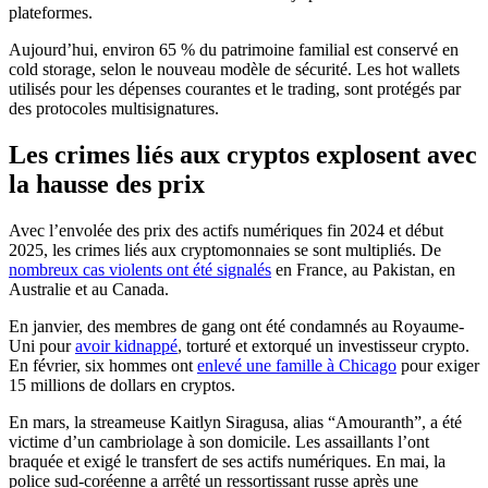
plateformes.
Aujourd’hui, environ 65 % du patrimoine familial est conservé en
cold storage, selon le nouveau modèle de sécurité. Les hot wallets
utilisés pour les dépenses courantes et le trading, sont protégés par
des protocoles multisignatures.
Les crimes liés aux cryptos explosent avec
la hausse des prix
Avec l’envolée des prix des actifs numériques fin 2024 et début
2025, les crimes liés aux cryptomonnaies se sont multipliés. De
nombreux cas violents ont été signalés
en France, au Pakistan, en
Australie et au Canada.
En janvier, des membres de gang ont été condamnés au Royaume-
Uni pour
avoir kidnappé
, torturé et extorqué un investisseur crypto.
En février, six hommes ont
enlevé une famille à Chicago
pour exiger
15 millions de dollars en cryptos.
En mars, la streameuse Kaitlyn Siragusa, alias “Amouranth”, a été
victime d’un cambriolage à son domicile. Les assaillants l’ont
braquée et exigé le transfert de ses actifs numériques. En mai, la
police sud-coréenne a arrêté un ressortissant russe après une