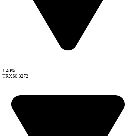
1.40%
TRX
$0.3272