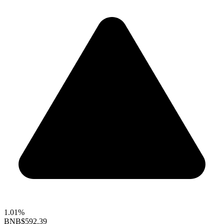
1.01%
BNB
$592.39