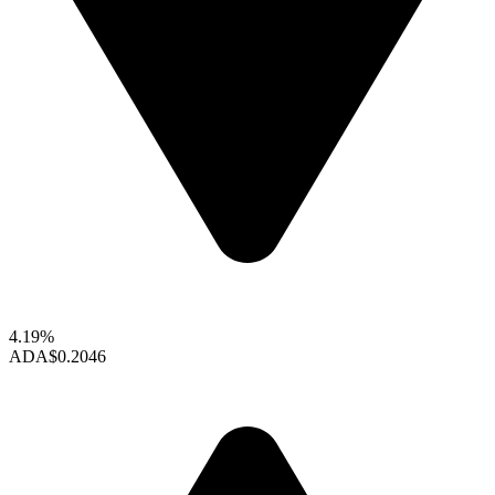
4.19%
ADA
$0.2046