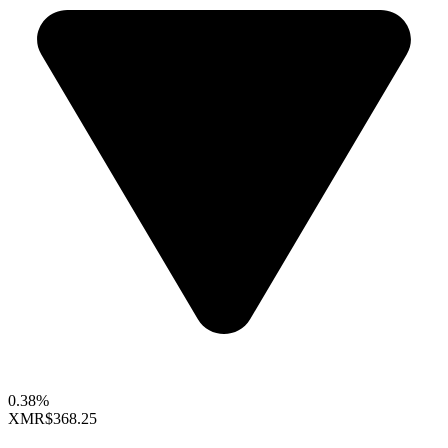
0.38%
XMR
$368.25