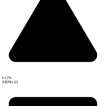
6.12%
XRP
$1.03