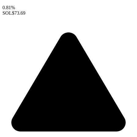
0.81%
SOL
$73.69