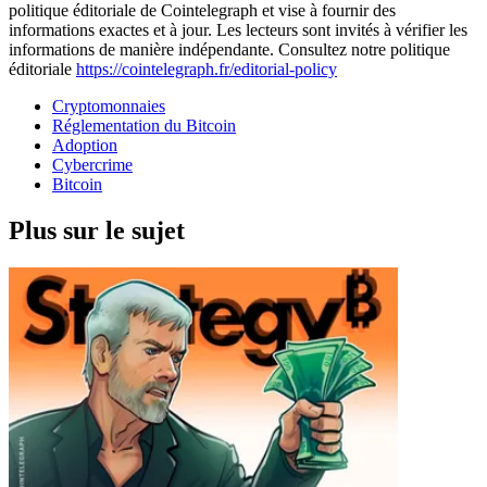
politique éditoriale de Cointelegraph et vise à fournir des
informations exactes et à jour. Les lecteurs sont invités à vérifier les
informations de manière indépendante. Consultez notre politique
éditoriale
https://cointelegraph.fr/editorial-policy
Cryptomonnaies
Réglementation du Bitcoin
Adoption
Cybercrime
Bitcoin
Plus sur le sujet