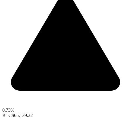
0.73%
BTC
$65,139.32