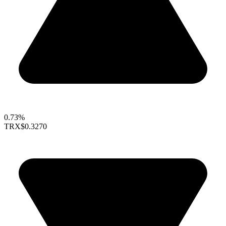
0.73%
TRX
$0.3270