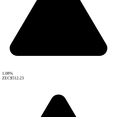
1.08%
ZEC
$512.23