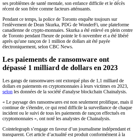
ses problèmes de santé mentale, son enfance difficile et le décès
récent de son frère comme facteurs atténuants.
Pendant ce temps, la police de Toronto enquête toujours sur
l'enlèvement de Dean Skurka, PDG de WonderFi, une plateforme
canadienne de crypto-monnaies. Skurka a été enlevé en plein centre
de Toronto pendant l'heure de pointe le 6 novembre et a été libéré
après qu'une rançon de 1 million de dollars ait été payée
électroniquement, selon CBC News.
Les paiements de ransomware ont
dépassé 1 milliard de dollars en 2023
Les gangs de ransomwares ont extorqué plus de 1,1 milliard de
dollars en paiements en cryptomonnaies à leurs victimes en 2023,
selon
les données de la société d'analyse blockchain Chainalysis.
« Le paysage des ransomwares est non seulement prolifique, mais il
continue de s'étendre, ce qui rend difficile la surveillance de chaque
incident ou le suivi de tous les paiements de rançon effectués en
cryptomonnaies », ont noté les analystes de Chainalysis.
Cointelegraph s’engage en faveur d’un journalisme indépendant et
transparent. Cet article d’actualité est produit conformément à la