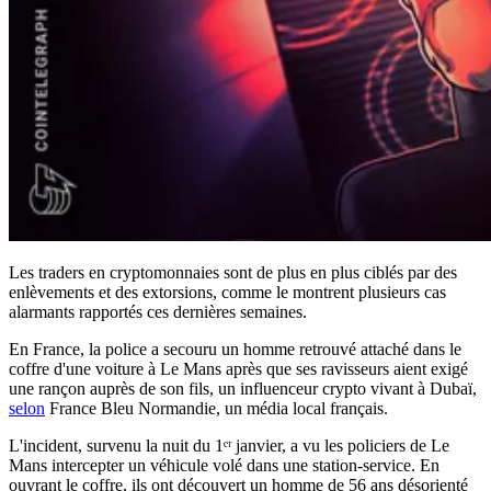
Les traders en cryptomonnaies sont de plus en plus ciblés par des
enlèvements et des extorsions, comme le montrent plusieurs cas
alarmants rapportés ces dernières semaines.
En France, la police a secouru un homme retrouvé attaché dans le
coffre d'une voiture à Le Mans après que ses ravisseurs aient exigé
une rançon auprès de son fils, un influenceur crypto vivant à Dubaï,
selon
France Bleu Normandie, un média local français.
L'incident, survenu la nuit du 1ᵉʳ janvier, a vu les policiers de Le
Mans intercepter un véhicule volé dans une station-service. En
ouvrant le coffre, ils ont découvert un homme de 56 ans désorienté