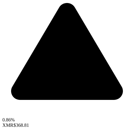
0.86%
XMR
$368.81