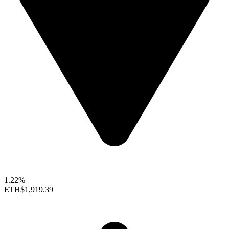
1.22%
ETH
$1,919.39