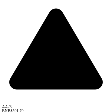
2.21%
BNB
$591.70