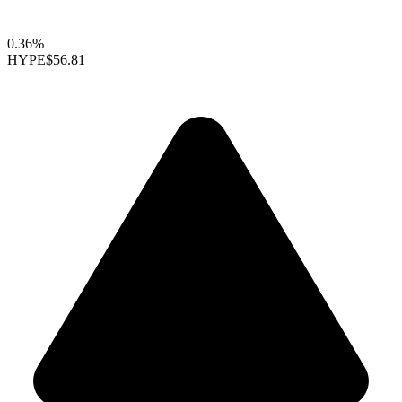
0.36%
HYPE
$56.81