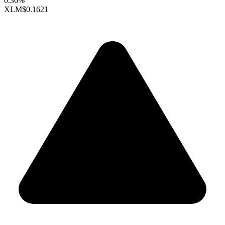
0.36%
XLM
$0.1621