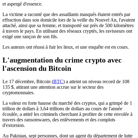
et aspergé d'essence.
La victime a raconté que des assaillants masqués étaient entrés par
effraction dans son domicile lors de la veille du Nouvel An, l'avaient
attaché, ainsi que sa femme, et transporté sur près de 500 kilomètres
à travers le pays. En utilisant des réseaux cryptés, les ravisseurs ont
exigé une rançon de son fils.
Les auteurs ont réussi à fuir les lieux, et une enquête est en cours.
L'augmentation du crime crypto avec
l'ascension du Bitcoin
Le 17 décembre, Bitcoin (
BTC
) a atteint un niveau record de 108
135 $, attirant une attention accrue sur le secteur des
cryptomonnaies.
La valeur en forte hausse du marché des cryptos, qui a grimpé de 1
trillion de dollars à 3,64 trillions de dollars au cours de l'année
écoulée, a attiré les criminels cherchant à profiter de cette envolée à
travers des ransomwares, des enlèvements et des complots
d'extorsion.
Au Pakistan, sept personnes, dont un agent du département de lutte