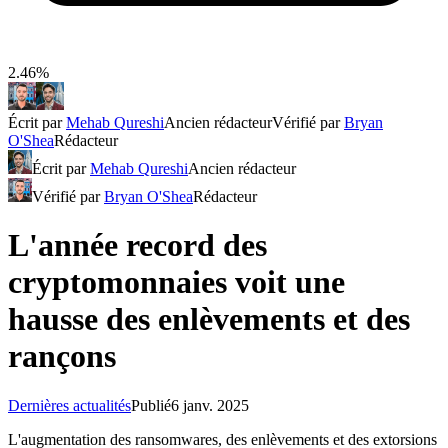
2.46%
Écrit par
Mehab Qureshi
Ancien rédacteur
Vérifié par
Bryan
O'Shea
Rédacteur
Écrit par
Mehab Qureshi
Ancien rédacteur
Vérifié par
Bryan O'Shea
Rédacteur
L'année record des
cryptomonnaies voit une
hausse des enlèvements et des
rançons
Dernières actualités
Publié
6 janv. 2025
L'augmentation des ransomwares, des enlèvements et des extorsions