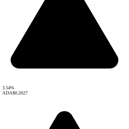
3.54%
ADA
$0.2027