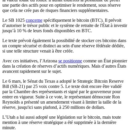
une partie des actifs pour en optimiser le rendement, sous réserve
que cela ne crée pas de risques financiers supplémentaires.
Le SB 1025
concerne
spécifiquement le bitcoin (BTC). Il prévoit
d’autoriser le trésor public et le système de retraite de l'État à investir
jusqu’à 10 % de leurs fonds disponibles en BTC.
Le texte prévoit également la possibilité de stocker ces bitcoins dans
un compte sécurisé et distinct au sein d'une réserve fédérale dédiée,
si une telle structure venait à être créée.
Avec ces initiatives, l’Arizona
se positionne
comme un État pionnier
dans la création de réserves d’actifs numériques. Mais d’autres États
avancent rapidement sur le sujet.
Le 6 mars, le Sénat du Texas a adopté le Strategic Bitcoin Reserve
Bill (SB-21) par 25 voix contre 5. Le texte doit encore être validé
par la Chambre des représentants et signé par le gouverneur pour
entrer en vigueur. Suite à ce vote, le représentant démocrate Ron
Reynolds a présenté un amendement visant à limiter la taille de la
réserve, jusqu'ici sans plafond, à 250 millions de dollars.
L’Utah a lui aussi adopté une législation sur le bitcoin, mais toute
mention à une réserve stratégique a été supprimée à la dernière
minute.