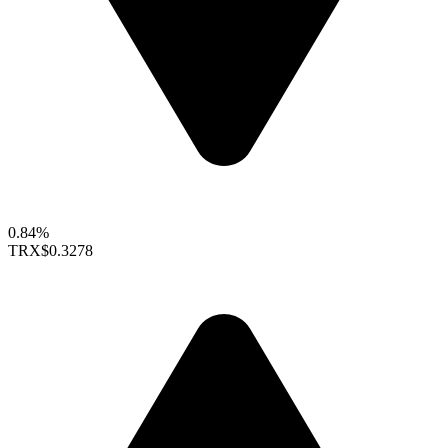
0.84%
TRX
$0.3278