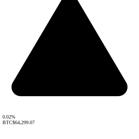
0.02%
BTC
$64,299.07