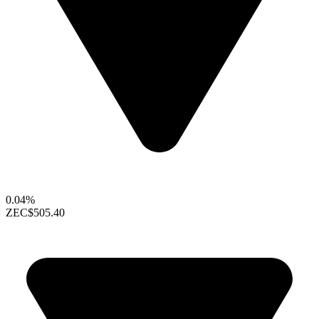
0.04%
ZEC
$505.40