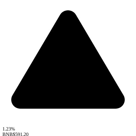
1.23%
BNB
$591.20