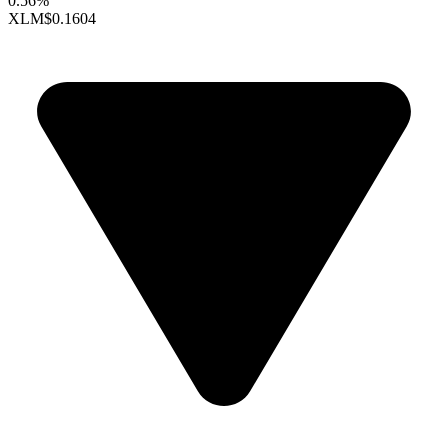
0.56%
XLM
$0.1604