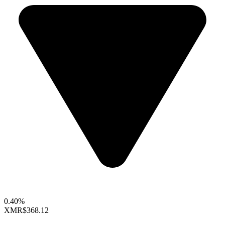
0.40%
XMR
$368.12