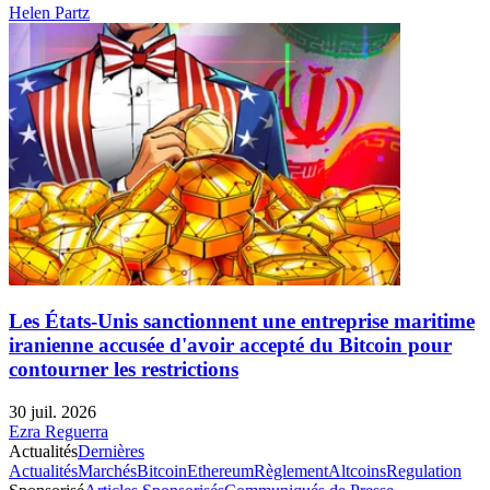
Helen Partz
Les États-Unis sanctionnent une entreprise maritime
iranienne accusée d'avoir accepté du Bitcoin pour
contourner les restrictions
30 juil. 2026
Ezra Reguerra
Actualités
Dernières
Actualités
Marchés
Bitcoin
Ethereum
Règlement
Altcoins
Regulation