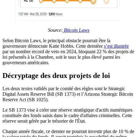
Source:
Bitcoin Laws
Selon Bitcoin Laws, le principal obstacle pourrait être la
gouverneure démocrate Katie Hobbs. Cette dernière
s’est illustrée
par un nombre record de veto en 2024, bloquant 22 % des projets de
loi présentés à la Chambre, soit le taux le plus élevé parmi les
gouverneurs américains.
Décryptage des deux projets de loi
Les deux textes validés par le comité des règles sont le Strategic
Digital Assets Reserve Bill (SB 1373) et l’Arizona Strategic Bitcoin
Reserve Act (SB 1025).
Le SB 1373 vise à créer une réserve stratégique d'actifs numériques
constituée des fonds saisis dans le cadre d'affaires criminelles. Cette
réserve serait gérée par le trésorier de l'État.
Chaque année fiscale, ce dernier ne pourrait investir plus de 10 % de
la valeur totale du fonds. Il aurait toutefois la possibilité de prêter