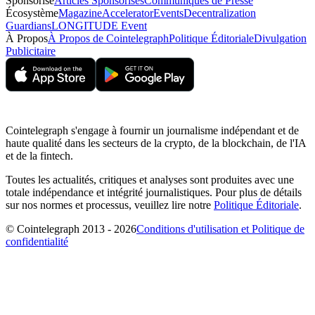
Sponsorisé
Articles Sponsorisés
Communiqués de Presse
Écosystème
Magazine
Accelerator
Events
Decentralization
Guardians
LONGITUDE Event
À Propos
À Propos de Cointelegraph
Politique Éditoriale
Divulgation
Publicitaire
Cointelegraph s'engage à fournir un journalisme indépendant et de
haute qualité dans les secteurs de la crypto, de la blockchain, de l'IA
et de la fintech.
Toutes les actualités, critiques et analyses sont produites avec une
totale indépendance et intégrité journalistiques. Pour plus de détails
sur nos normes et processus, veuillez lire notre
Politique Éditoriale
.
© Cointelegraph 2013 - 2026
Conditions d'utilisation et Politique de
confidentialité