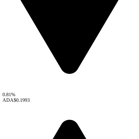
0.81%
ADA
$0.1993