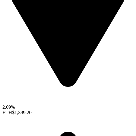
2.09%
ETH
$1,899.20