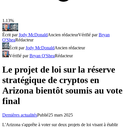
1.13%
Écrit par
Jody McDonald
Ancien rédacteur
Vérifié par
Bryan
O'Shea
Rédacteur
Écrit par
Jody McDonald
Ancien rédacteur
Vérifié par
Bryan O'Shea
Rédacteur
Le projet de loi sur la réserve
stratégique de cryptos en
Arizona bientôt soumis au vote
final
Dernières actualités
Publié
25 mars 2025
L'Arizona s'apprête à voter sur deux projets de loi visant à établir