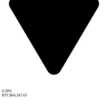
0.28%
BTC
$64,347.65