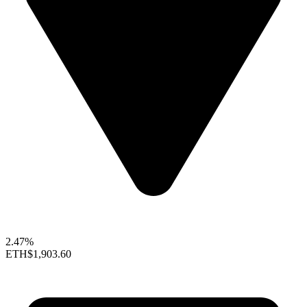
2.47%
ETH
$1,903.60