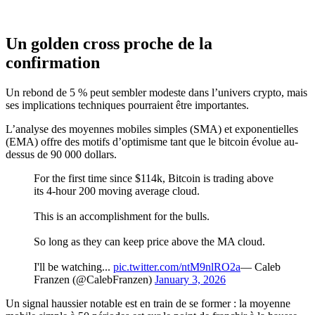
Un golden cross proche de la
confirmation
Un rebond de 5 % peut sembler modeste dans l’univers crypto, mais
ses implications techniques pourraient être importantes.
L’analyse des moyennes mobiles simples (SMA) et exponentielles
(EMA) offre des motifs d’optimisme tant que le bitcoin évolue au-
dessus de 90 000 dollars.
For the first time since $114k, Bitcoin is trading above
its 4-hour 200 moving average cloud.
This is an accomplishment for the bulls.
So long as they can keep price above the MA cloud.
I'll be watching...
pic.twitter.com/ntM9nlRO2a
— Caleb
Franzen (@CalebFranzen)
January 3, 2026
Un signal haussier notable est en train de se former : la moyenne