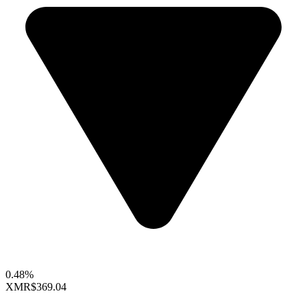
0.48%
XMR
$369.04