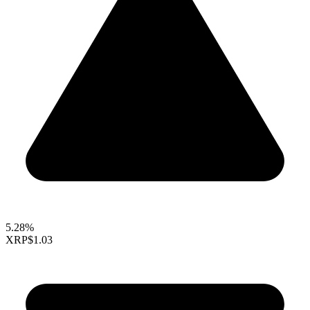
5.28%
XRP
$1.03