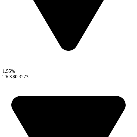
1.55%
TRX
$0.3273