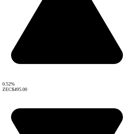
0.52%
ZEC
$495.00