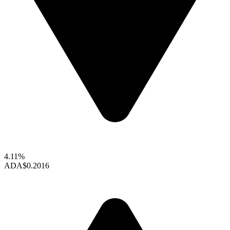
4.11%
ADA
$0.2016