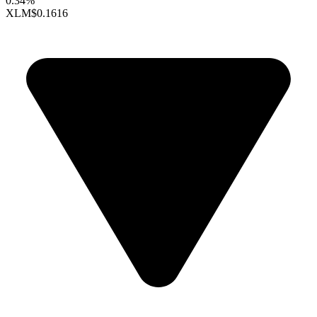
0.34%
XLM
$0.1616