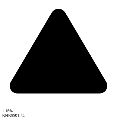
1.16%
BNB
$591.54