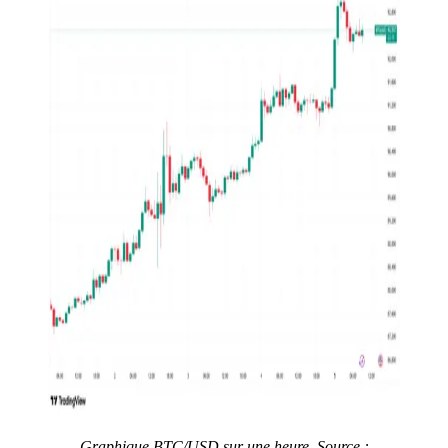
Graphique BTC/USD sur une heure. Source :