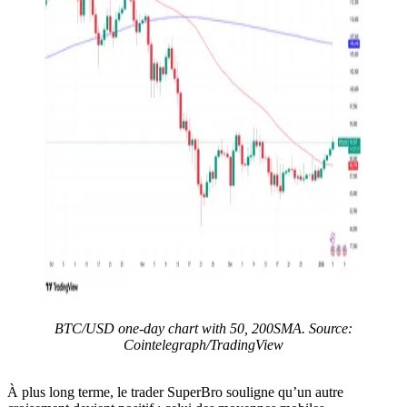
BTC/USD one-day chart with 50, 200SMA. Source:
Cointelegraph/TradingView
À plus long terme, le trader SuperBro souligne qu’un autre