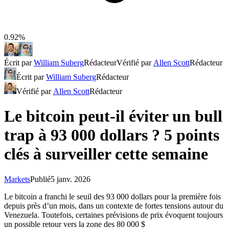
0.92%
Écrit par
William Suberg
Rédacteur
Vérifié par
Allen Scott
Rédacteur
Écrit par
William Suberg
Rédacteur
Vérifié par
Allen Scott
Rédacteur
Le bitcoin peut-il éviter un bull
trap à 93 000 dollars ? 5 points
clés à surveiller cette semaine
Markets
Publié
5 janv. 2026
Le bitcoin a franchi le seuil des 93 000 dollars pour la première fois
depuis près d’un mois, dans un contexte de fortes tensions autour du
Venezuela. Toutefois, certaines prévisions de prix évoquent toujours
un possible retour vers la zone des 80 000 $