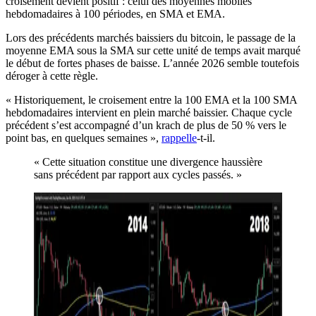
croisement devient positif : celui des moyennes mobiles
hebdomadaires à 100 périodes, en SMA et EMA.
Lors des précédents marchés baissiers du bitcoin, le passage de la
moyenne EMA sous la SMA sur cette unité de temps avait marqué
le début de fortes phases de baisse. L’année 2026 semble toutefois
déroger à cette règle.
« Historiquement, le croisement entre la 100 EMA et la 100 SMA
hebdomadaires intervient en plein marché baissier. Chaque cycle
précédent s’est accompagné d’un krach de plus de 50 % vers le
point bas, en quelques semaines »,
rappelle
-t-il.
« Cette situation constitue une divergence haussière
sans précédent par rapport aux cycles passés. »