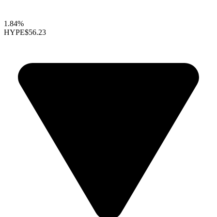
1.84%
HYPE
$56.23