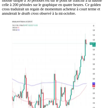
mobile simple à 50 périodes est sur le point de franchir à la hausse
celle à 200 périodes sur le graphique en quatre heures. Ce golden
cross traduirait un regain de momentum acheteur à court terme et
annulerait le
death cross
observé à la mi-octobre.