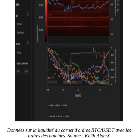
Données sur la liquidité du carnet d'ordres BTC/USDT avec les
ordres des baleines. Source : Keith Alan/X