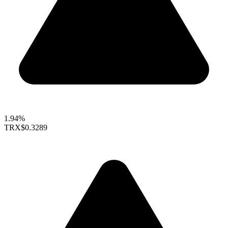
1.94%
TRX
$0.3289