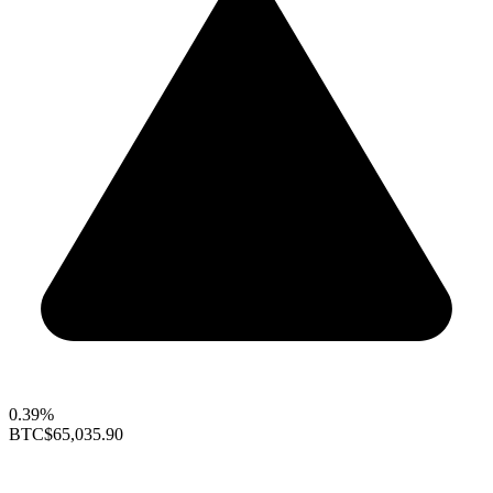
0.39%
BTC
$65,035.90