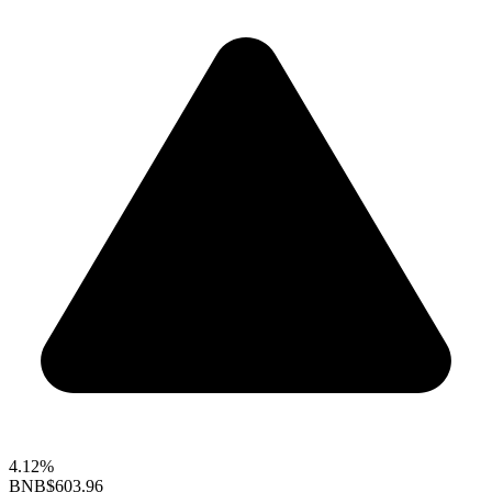
4.12%
BNB
$603.96