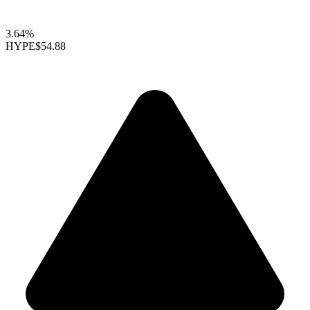
3.64%
HYPE
$54.88