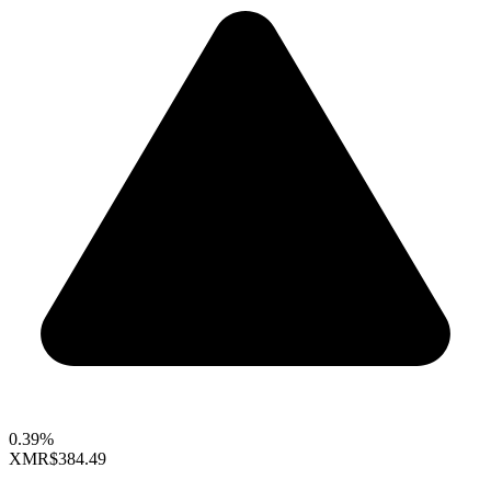
0.39%
XMR
$384.49