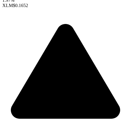
1.97%
XLM
$0.1652