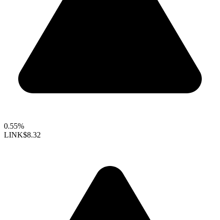
0.55%
LINK
$8.32