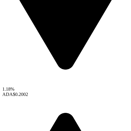
1.18%
ADA
$0.2002