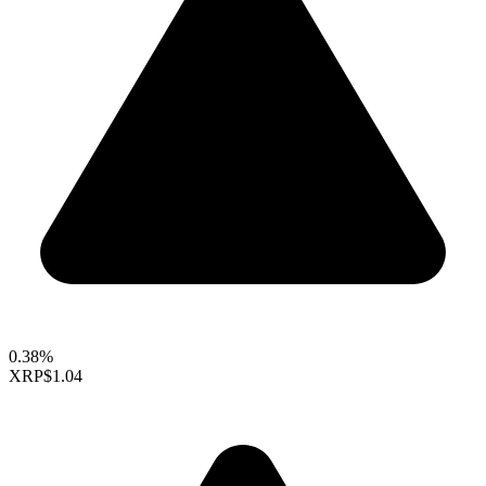
0.38%
XRP
$1.04