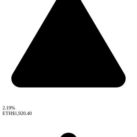
2.19%
ETH
$1,920.40