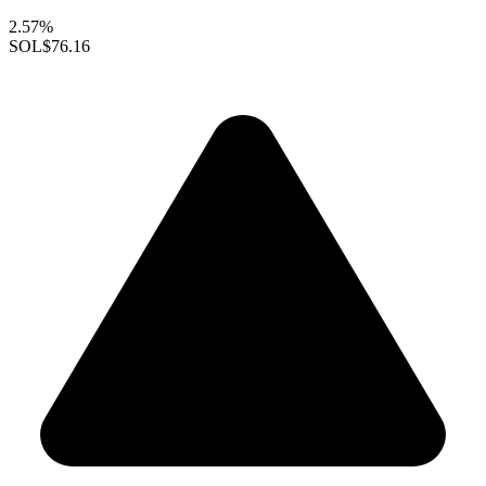
2.57%
SOL
$76.16