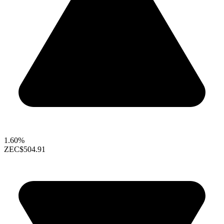
1.60%
ZEC
$504.91