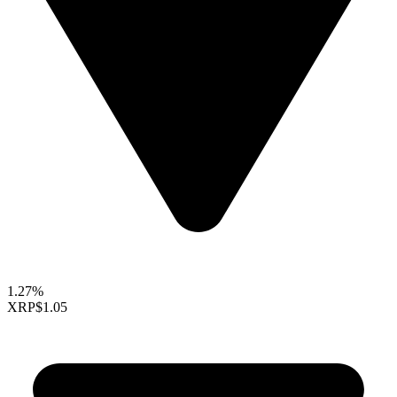
1.27%
XRP
$1.05