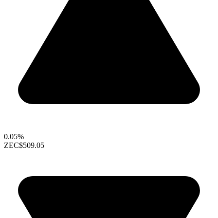
0.05%
ZEC
$509.05