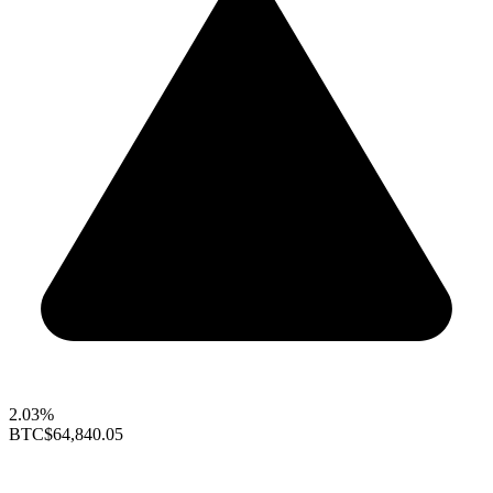
2.03%
BTC
$64,840.05