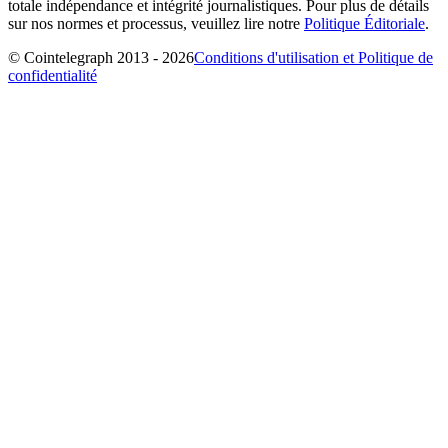
totale indépendance et intégrité journalistiques. Pour plus de détails
sur nos normes et processus, veuillez lire notre
Politique Éditoriale
.
© Cointelegraph 2013 - 2026
Conditions d'utilisation et Politique de
confidentialité