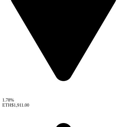
1.78%
ETH
$1,911.00