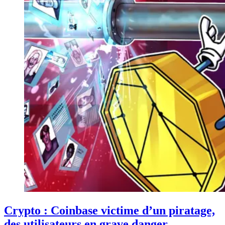
Crypto : Coinbase victime d’un piratage,
des utilisateurs en grave danger