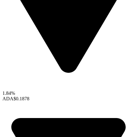
1.84%
ADA
$0.1878