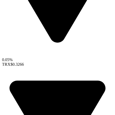
0.05%
TRX
$0.3266