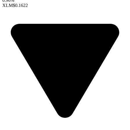
0.96%
XLM
$0.1622