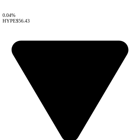
0.04%
HYPE
$56.43