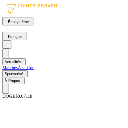
Écosystème
Français
Actualités
Marchés
À la Une
Sponsorisé
À Propos
DOGE
$0.07118