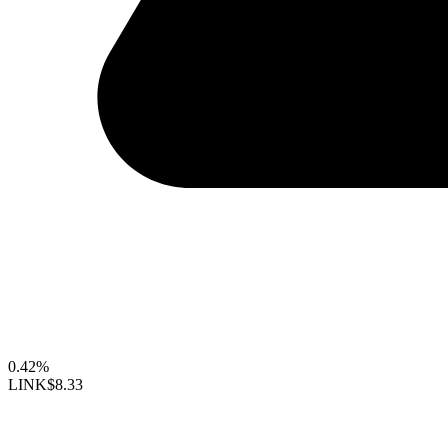
0.42%
LINK
$8.33