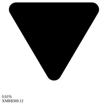
0.61%
XMR
$369.12