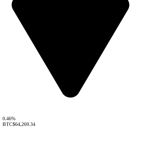
0.46%
BTC
$64,269.34