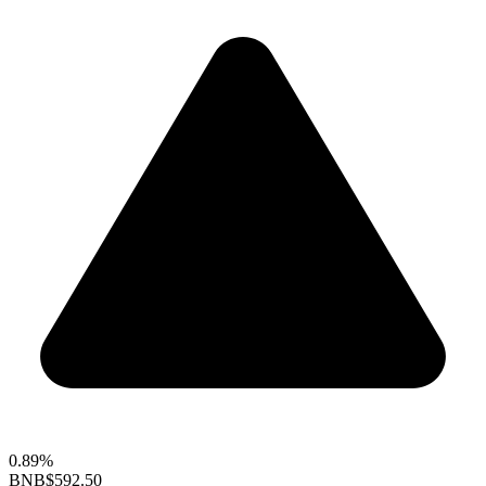
0.89%
BNB
$592.50