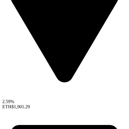
2.59%
ETH
$1,901.29