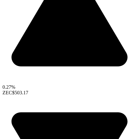
0.27%
ZEC
$503.17