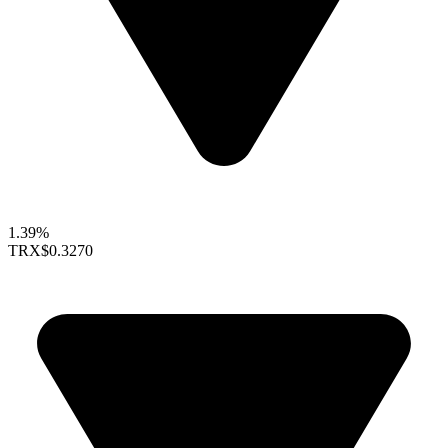
1.39%
TRX
$0.3270