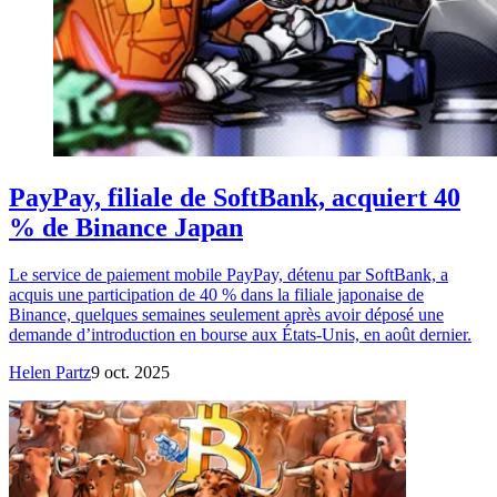
PayPay, filiale de SoftBank, acquiert 40
% de Binance Japan
Le service de paiement mobile PayPay, détenu par SoftBank, a
acquis une participation de 40 % dans la filiale japonaise de
Binance, quelques semaines seulement après avoir déposé une
demande d’introduction en bourse aux États-Unis, en août dernier.
Helen Partz
9 oct. 2025