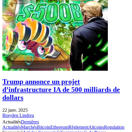
Trump annonce un projet
d’infrastructure IA de 500 milliards de
dollars
22 janv. 2025
Brayden Lindrea
Actualités
Dernières
Actualités
Marchés
Bitcoin
Ethereum
Règlement
Altcoins
Regulation