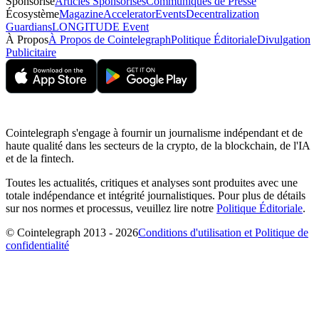
Sponsorisé
Articles Sponsorisés
Communiqués de Presse
Écosystème
Magazine
Accelerator
Events
Decentralization
Guardians
LONGITUDE Event
À Propos
À Propos de Cointelegraph
Politique Éditoriale
Divulgation
Publicitaire
Cointelegraph s'engage à fournir un journalisme indépendant et de
haute qualité dans les secteurs de la crypto, de la blockchain, de l'IA
et de la fintech.
Toutes les actualités, critiques et analyses sont produites avec une
totale indépendance et intégrité journalistiques. Pour plus de détails
sur nos normes et processus, veuillez lire notre
Politique Éditoriale
.
© Cointelegraph 2013 - 2026
Conditions d'utilisation et Politique de
confidentialité