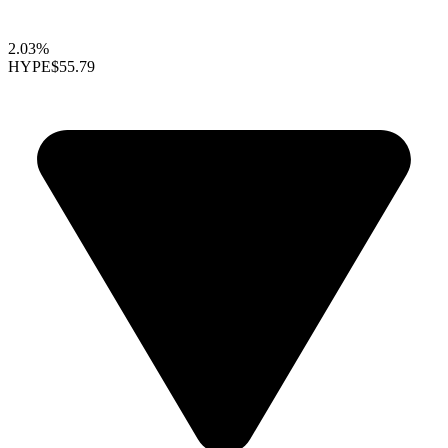
2.03%
HYPE
$55.79