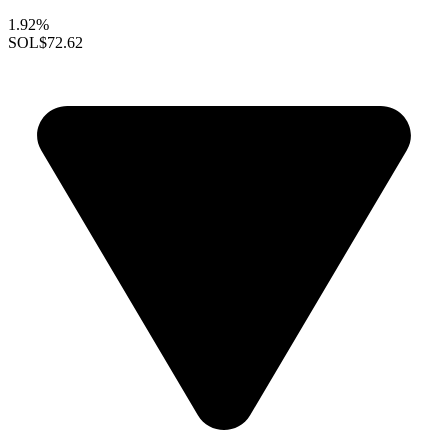
1.92%
SOL
$72.62