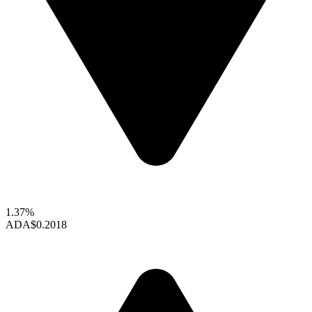
1.37%
ADA
$0.2018