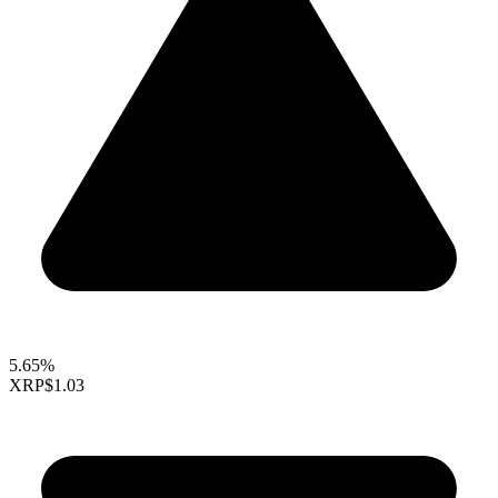
5.65%
XRP
$1.03