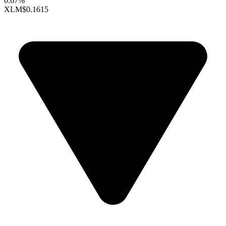
0.67%
XLM
$0.1615