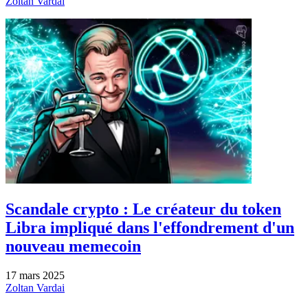
Zoltan Vardai
Scandale crypto : Le créateur du token
Libra impliqué dans l'effondrement d'un
nouveau memecoin
17 mars 2025
Zoltan Vardai