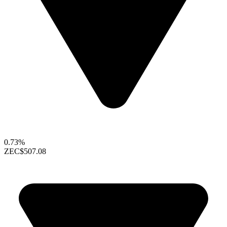
0.73%
ZEC
$507.08