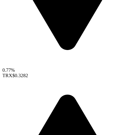
0.77%
TRX
$0.3282