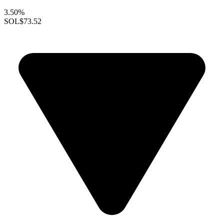
3.50%
SOL
$73.52