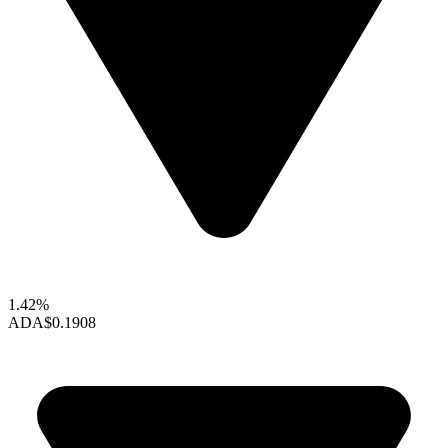
1.42%
ADA
$0.1908