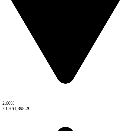
2.60%
ETH
$1,898.26