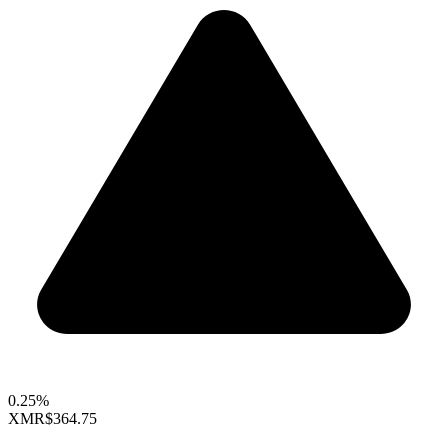
0.25%
XMR
$364.75