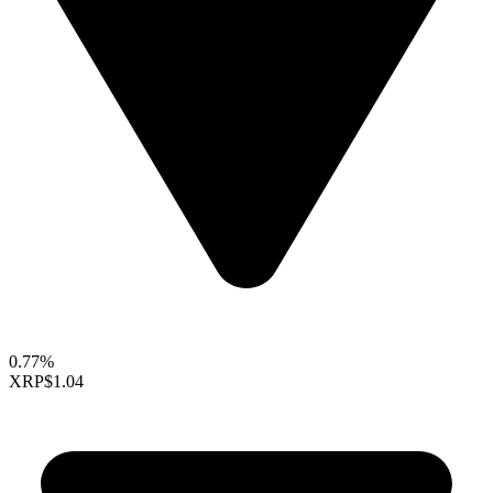
0.77%
XRP
$1.04