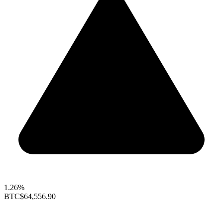
1.26%
BTC
$64,556.90