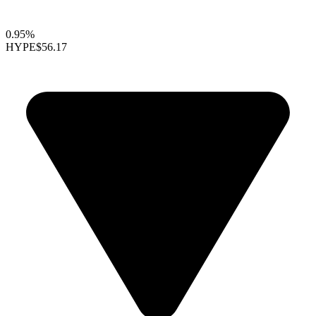
0.95%
HYPE
$56.17