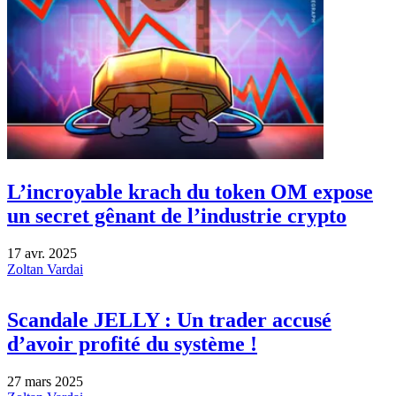
L’incroyable krach du token OM expose
un secret gênant de l’industrie crypto
17 avr. 2025
Zoltan Vardai
Scandale JELLY : Un trader accusé
d’avoir profité du système !
27 mars 2025