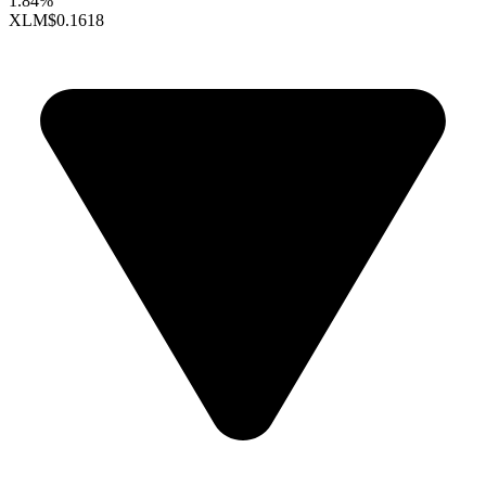
1.84%
XLM
$0.1618