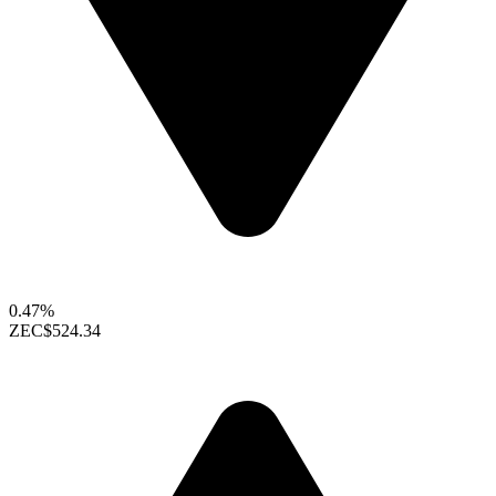
0.47%
ZEC
$524.34