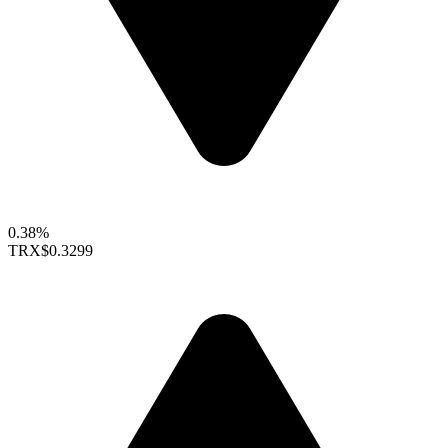
0.38%
TRX
$0.3299