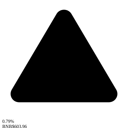
0.79%
BNB
$603.96