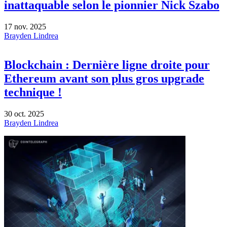
inattaquable selon le pionnier Nick Szabo
17 nov. 2025
Brayden Lindrea
Blockchain : Dernière ligne droite pour
Ethereum avant son plus gros upgrade
technique !
30 oct. 2025
Brayden Lindrea