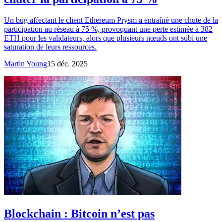
Un bug affectant le client Ethereum Prysm a entraîné une chute de la
participation au réseau à 75 %, provoquant une perte estimée à 382
ETH pour les validateurs, alors que plusieurs nœuds ont subi une
saturation de leurs ressources.
Martin Young
15 déc. 2025
Blockchain : Bitcoin n’est pas