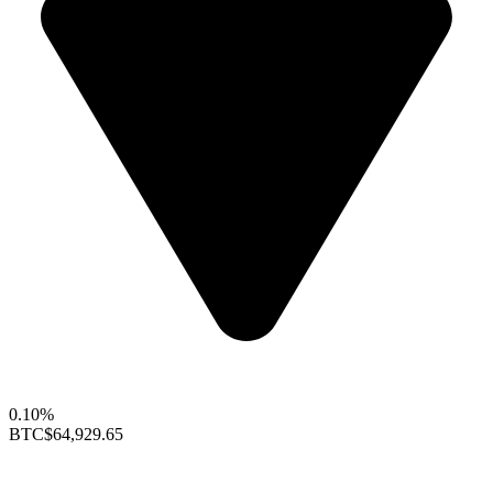
0.10%
BTC
$64,929.65