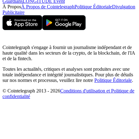
Guardians
LONGITUDE Event
À Propos
À Propos de Cointelegraph
Politique Éditoriale
Divulgation
Publicitaire
Cointelegraph s'engage à fournir un journalisme indépendant et de
haute qualité dans les secteurs de la crypto, de la blockchain, de l'IA
et de la fintech.
Toutes les actualités, critiques et analyses sont produites avec une
totale indépendance et intégrité journalistiques. Pour plus de détails
sur nos normes et processus, veuillez lire notre
Politique Éditoriale
.
© Cointelegraph 2013 - 2026
Conditions d'utilisation et Politique de
confidentialité