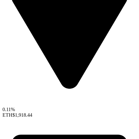
0.11%
ETH
$1,918.44