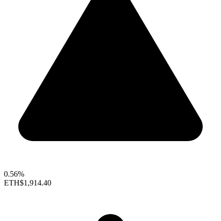
0.56%
ETH
$1,914.40