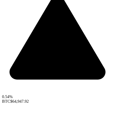
0.54%
BTC
$64,947.92