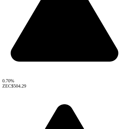
0.70%
ZEC
$504.29