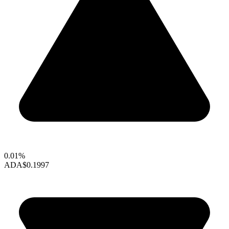
0.01%
ADA
$0.1997