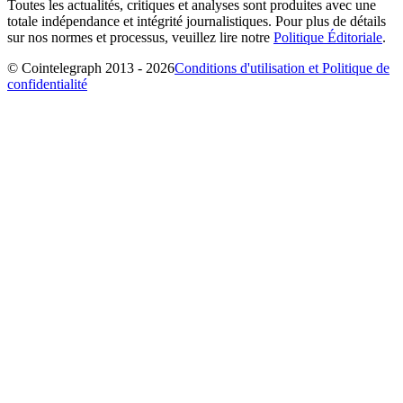
Toutes les actualités, critiques et analyses sont produites avec une
totale indépendance et intégrité journalistiques. Pour plus de détails
sur nos normes et processus, veuillez lire notre
Politique Éditoriale
.
© Cointelegraph 2013 - 2026
Conditions d'utilisation et Politique de
confidentialité