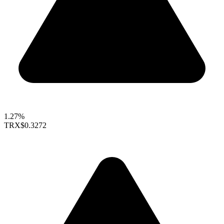
1.27%
TRX
$0.3272