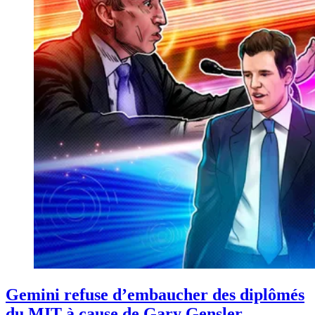
Gemini refuse d’embaucher des diplômés
du MIT à cause de Gary Gensler