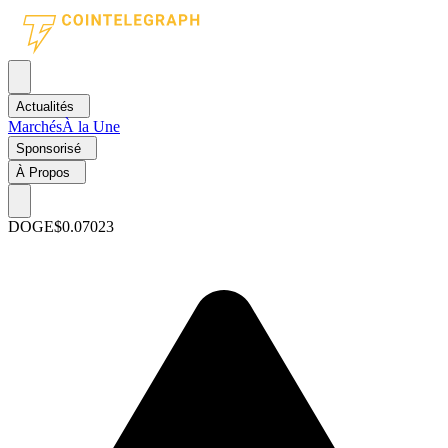
Actualités
Marchés
À la Une
Sponsorisé
À Propos
DOGE
$0.07023