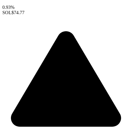
0.93%
SOL
$74.77