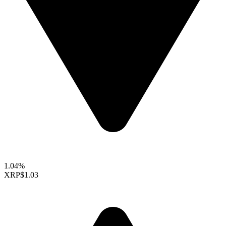
1.04%
XRP
$1.03