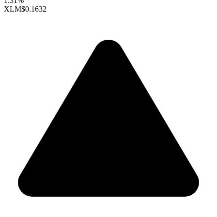
1.31%
XLM
$0.1632