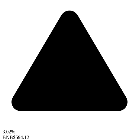
3.02%
BNB
$594.12