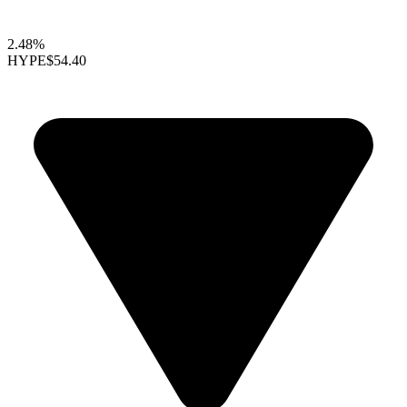
2.48%
HYPE
$54.40