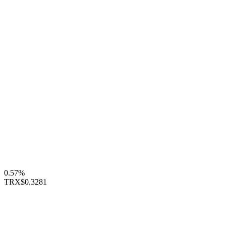
0.57%
TRX
$0.3281