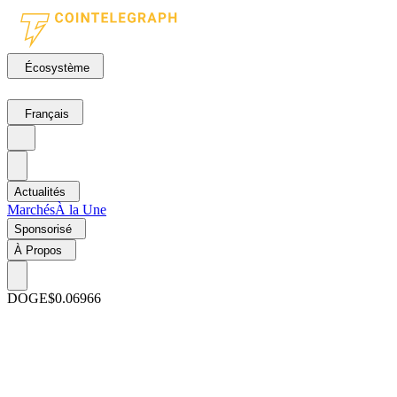
Écosystème
Français
Actualités
Marchés
À la Une
Sponsorisé
À Propos
DOGE
$0.06966