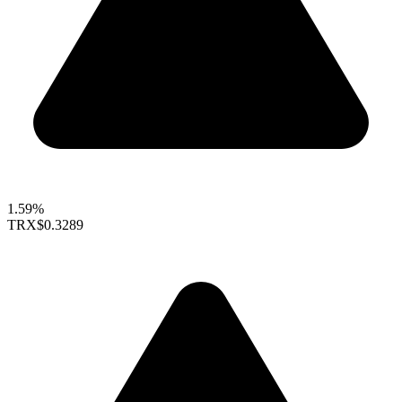
1.59%
TRX
$0.3289