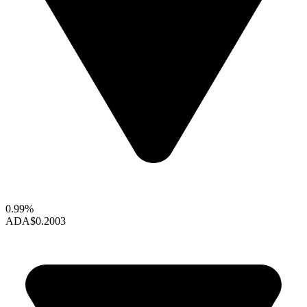
0.99%
ADA
$0.2003