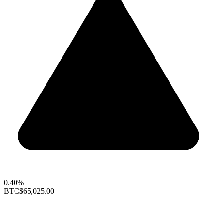
0.40%
BTC
$65,025.00