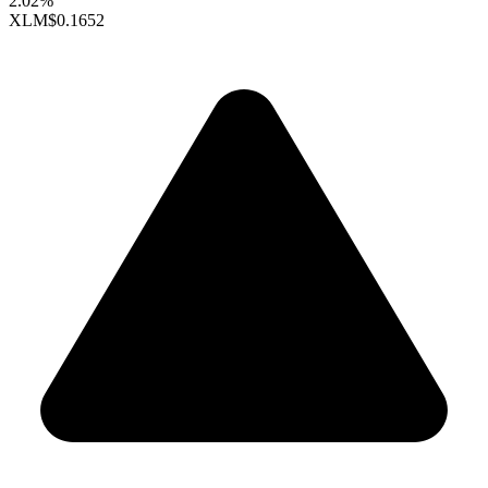
2.02%
XLM
$0.1652