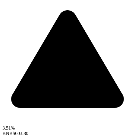
3.51%
BNB
$603.80