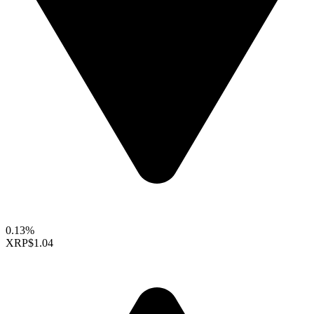
0.13%
XRP
$1.04