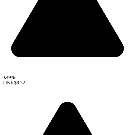
0.49%
LINK
$8.32