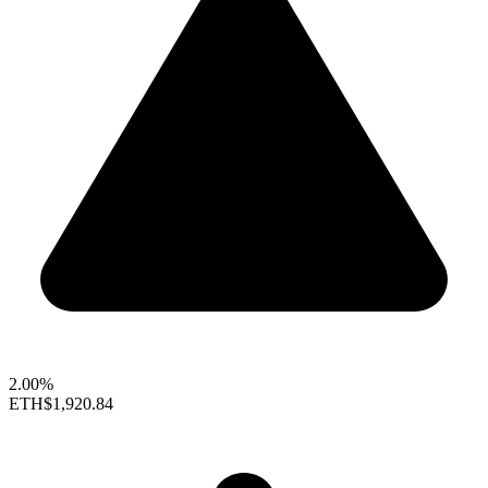
2.00%
ETH
$1,920.84