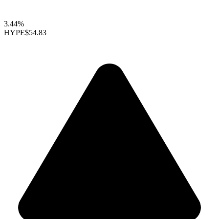
3.44%
HYPE
$54.83