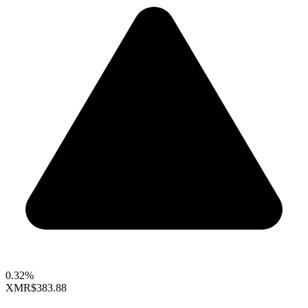
0.32%
XMR
$383.88