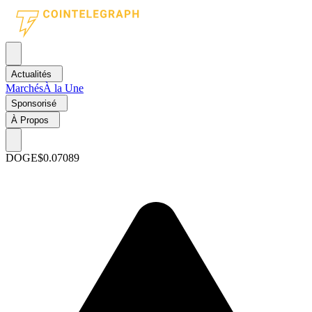
Actualités
Marchés
À la Une
Sponsorisé
À Propos
DOGE
$0.07089