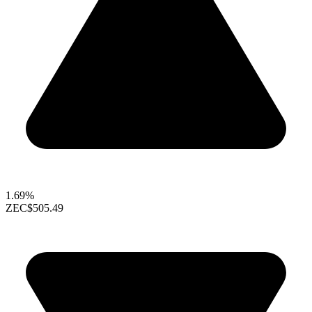
1.69%
ZEC
$505.49