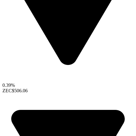
0.39%
ZEC
$506.06