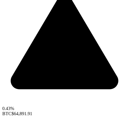
0.43%
BTC
$64,891.91