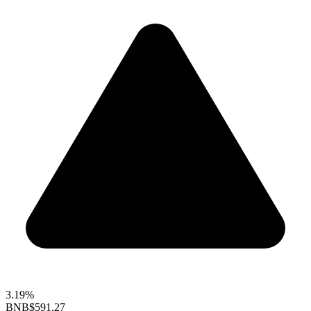
3.19%
BNB
$591.27