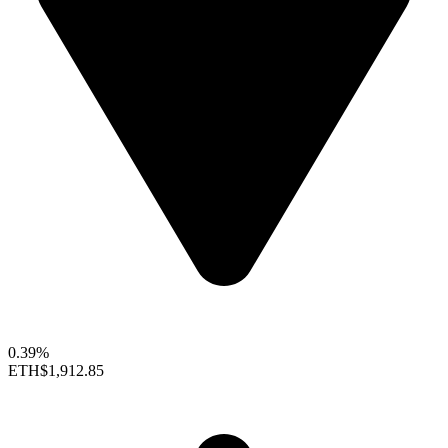
0.39%
ETH
$1,912.85