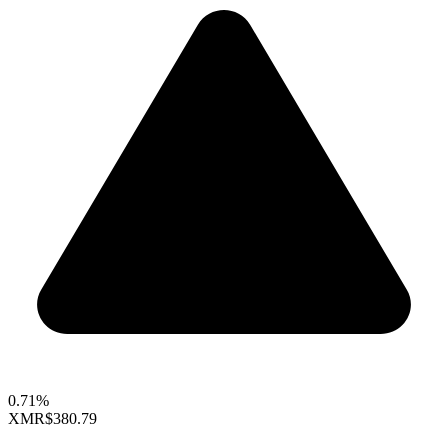
0.71%
XMR
$380.79