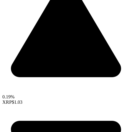
0.19%
XRP
$1.03