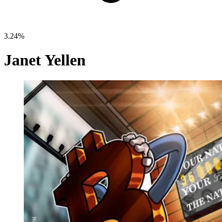
3.24%
Janet Yellen