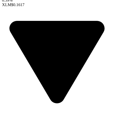
0.39%
XLM
$0.1617