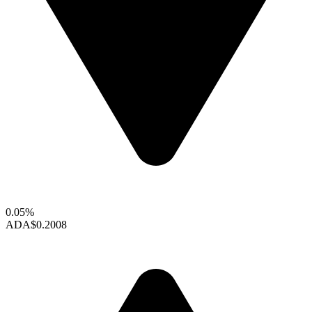
0.05%
ADA
$0.2008