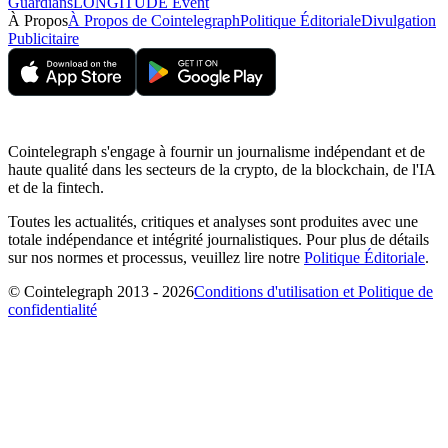
Guardians
LONGITUDE Event
À Propos
À Propos de Cointelegraph
Politique Éditoriale
Divulgation
Publicitaire
Cointelegraph s'engage à fournir un journalisme indépendant et de
haute qualité dans les secteurs de la crypto, de la blockchain, de l'IA
et de la fintech.
Toutes les actualités, critiques et analyses sont produites avec une
totale indépendance et intégrité journalistiques. Pour plus de détails
sur nos normes et processus, veuillez lire notre
Politique Éditoriale
.
© Cointelegraph 2013 - 2026
Conditions d'utilisation et Politique de
confidentialité