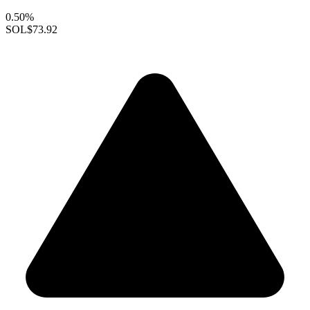
0.50%
SOL
$73.92