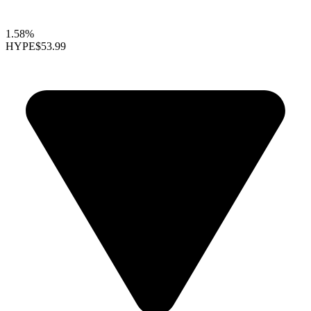
1.58%
HYPE
$53.99