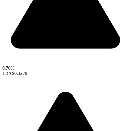
0.70%
TRX
$0.3278