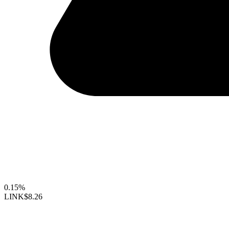
0.15%
LINK
$8.26