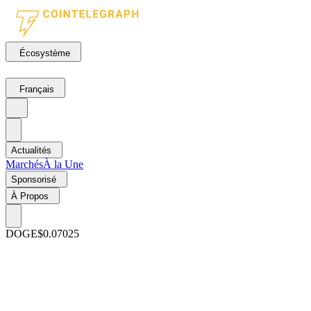
Écosystème
Français
Actualités
Marchés
À la Une
Sponsorisé
À Propos
DOGE
$0.07025