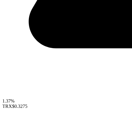
1.37%
TRX
$0.3275