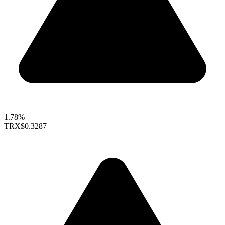
1.78%
TRX
$0.3287