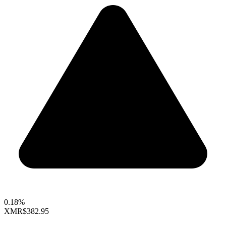
0.18%
XMR
$382.95