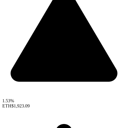
1.53%
ETH
$1,923.09