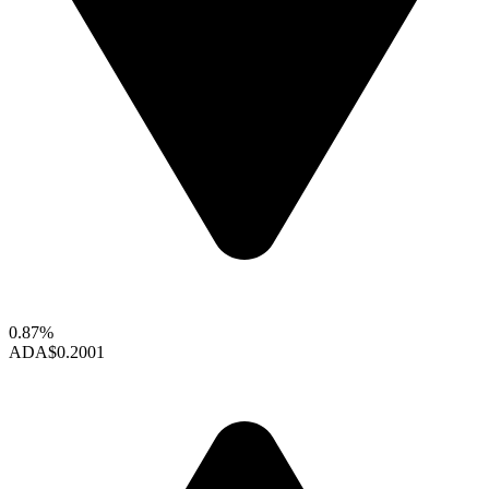
0.87%
ADA
$0.2001