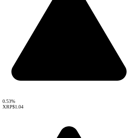
0.53%
XRP
$1.04