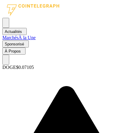
Actualités
Marchés
À la Une
Sponsorisé
À Propos
DOGE
$0.07105