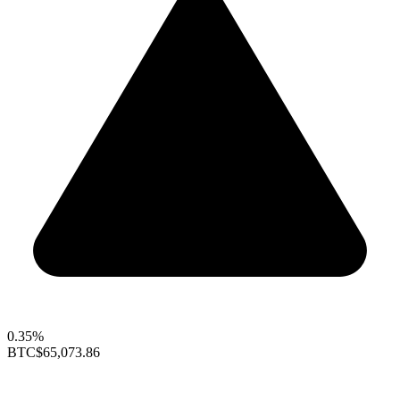
0.35%
BTC
$65,073.86