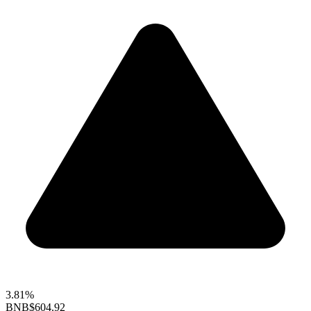
3.81%
BNB
$604.92