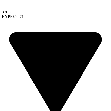
3.81%
HYPE
$54.71