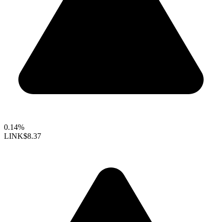
0.14%
LINK
$8.37