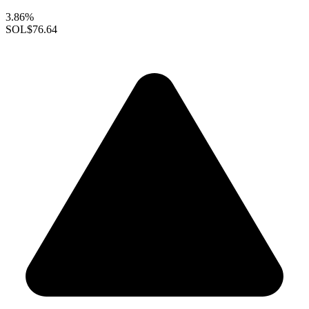
3.86%
SOL
$76.64