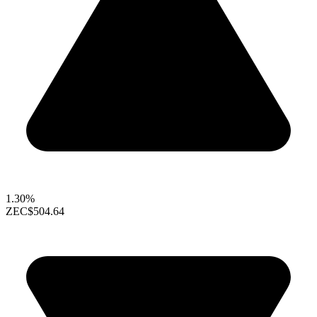
1.30%
ZEC
$504.64