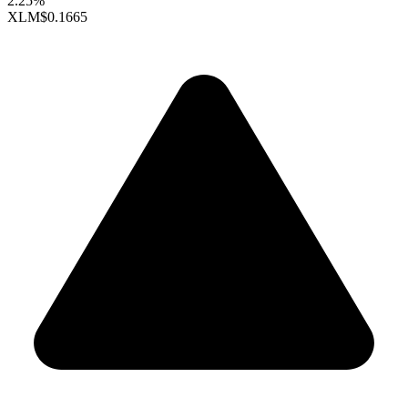
2.25%
XLM
$0.1665