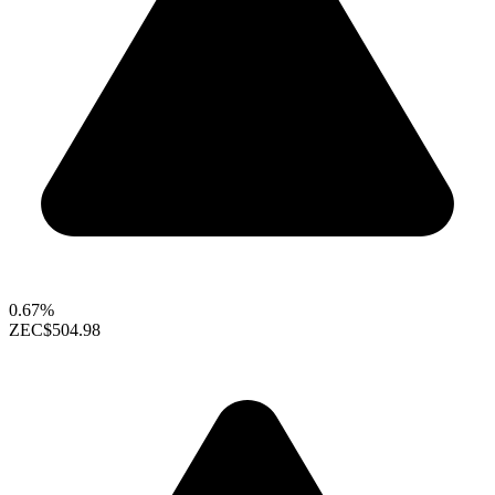
0.67%
ZEC
$504.98