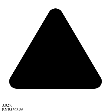
3.02%
BNB
$593.86