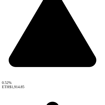
0.52%
ETH
$1,914.85