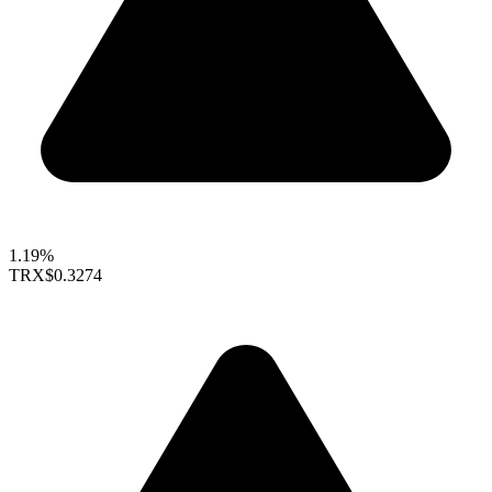
1.19%
TRX
$0.3274