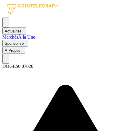
Actualités
Marchés
À la Une
Sponsorisé
À Propos
DOGE
$0.07020