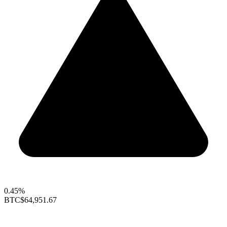
0.45%
BTC
$64,951.67