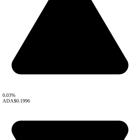
0.03%
ADA
$0.1996