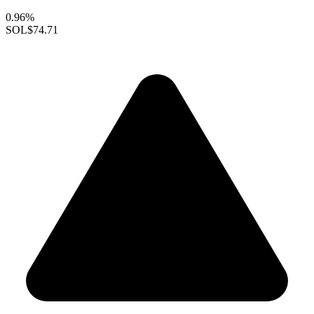
0.96%
SOL
$74.71