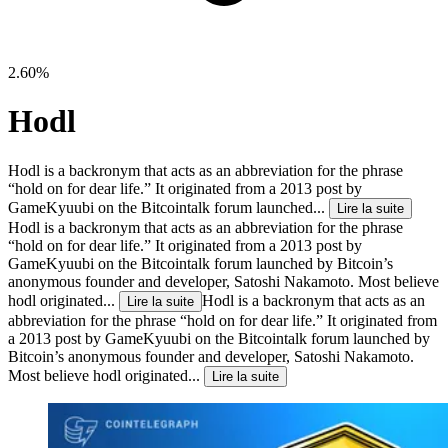
2.60%
Hodl
Hodl is a backronym that acts as an abbreviation for the phrase
“hold on for dear life.” It originated from a 2013 post by
GameKyuubi on the Bitcointalk forum launched...
Lire la suite
Hodl is a backronym that acts as an abbreviation for the phrase
“hold on for dear life.” It originated from a 2013 post by
GameKyuubi on the Bitcointalk forum launched by Bitcoin’s
anonymous founder and developer, Satoshi Nakamoto. Most believe
hodl originated...
Hodl is a backronym that acts as an
Lire la suite
abbreviation for the phrase “hold on for dear life.” It originated from
a 2013 post by GameKyuubi on the Bitcointalk forum launched by
Bitcoin’s anonymous founder and developer, Satoshi Nakamoto.
Most believe hodl originated...
Lire la suite