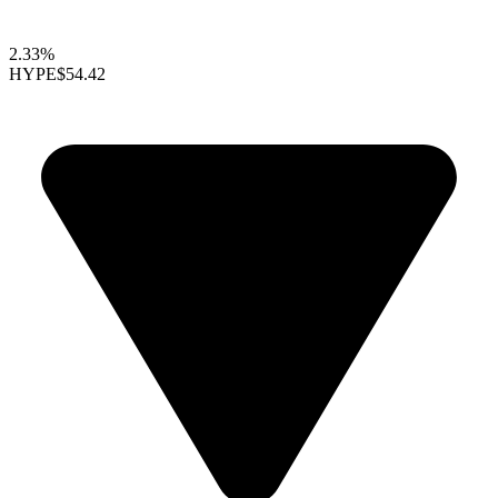
2.33%
HYPE
$54.42