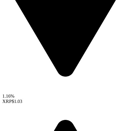
1.16%
XRP
$1.03