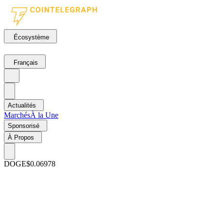
Écosystème
Français
Actualités
Marchés
À la Une
Sponsorisé
À Propos
DOGE
$0.06978