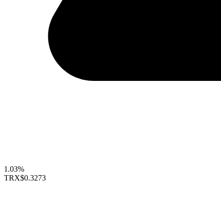
1.03%
TRX
$0.3273