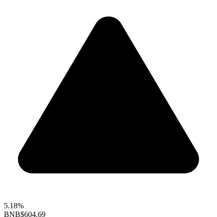
5.18%
BNB
$604.69