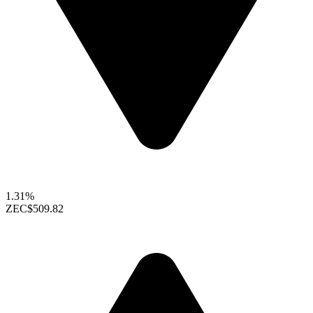
1.31%
ZEC
$509.82