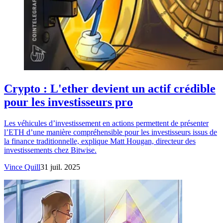
Crypto : L'ether devient un actif crédible
pour les investisseurs pro
Les véhicules d’investissement en actions permettent de présenter
l’ETH d’une manière compréhensible pour les investisseurs issus de
la finance traditionnelle, explique Matt Hougan, directeur des
investissements chez Bitwise.
Vince Quill
31 juil. 2025