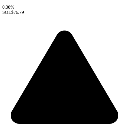
0.38%
SOL
$76.79