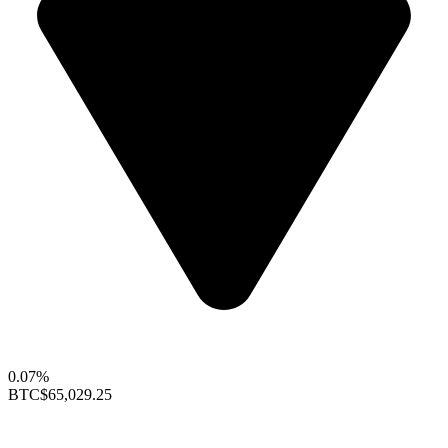
0.07%
BTC
$65,029.25