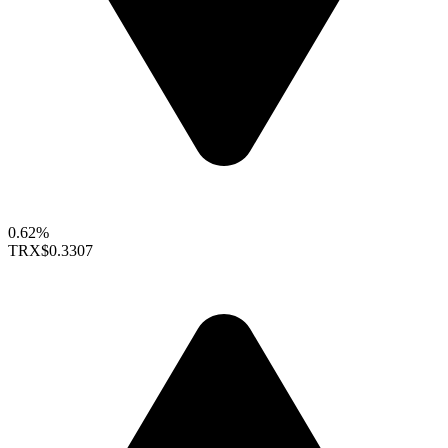
0.62%
TRX
$0.3307