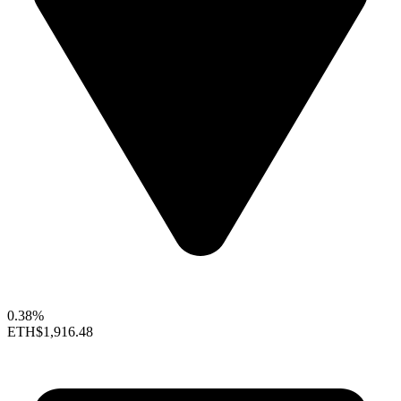
0.38%
ETH
$1,916.48