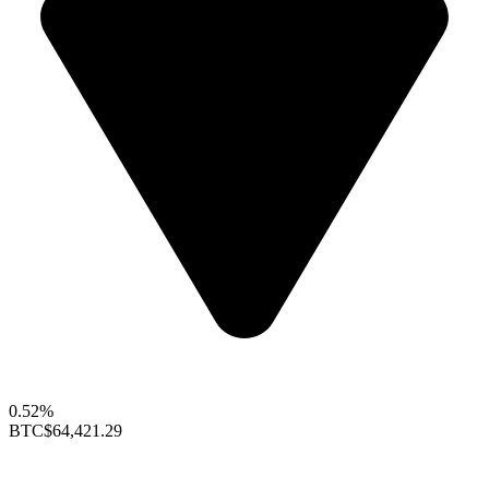
0.52%
BTC
$64,421.29