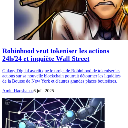
Robinhood veut tokeniser les actions
24h/24 et inquiète Wall Street
Galaxy Digital avertit que le projet de Robinhood de tokeniser les
actions sur sa nouvelle blockchain pourrait détourner les liquidités
de la Bourse de New York et d'autres grandes places boursières.
Amin Haqshanas
6 juil. 2025