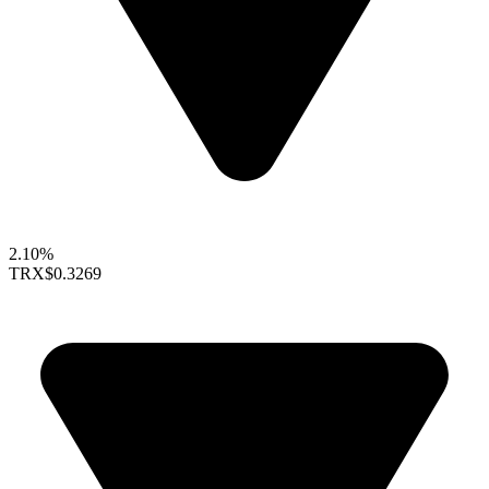
2.10%
TRX
$0.3269