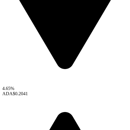
4.65%
ADA
$0.2041