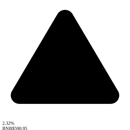
2.32%
BNB
$590.95