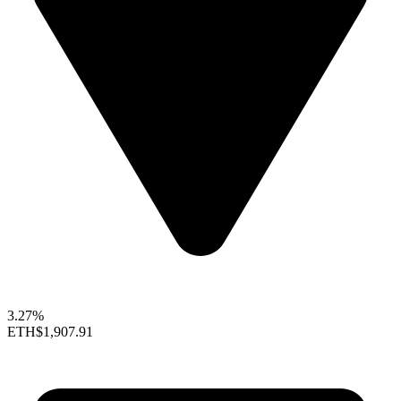
3.27%
ETH
$1,907.91