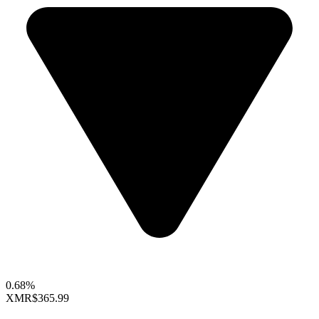
0.68%
XMR
$365.99