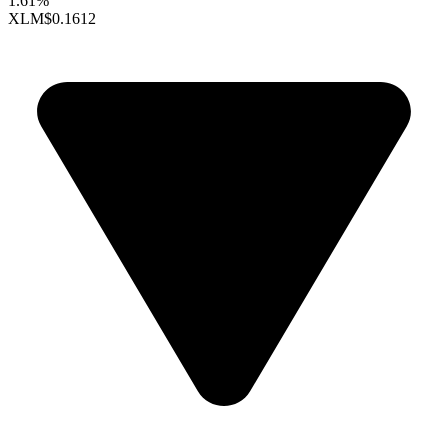
1.61%
XLM
$0.1612