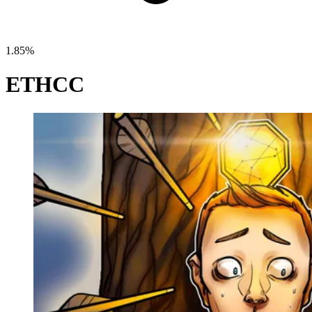
1.85%
ETHCC