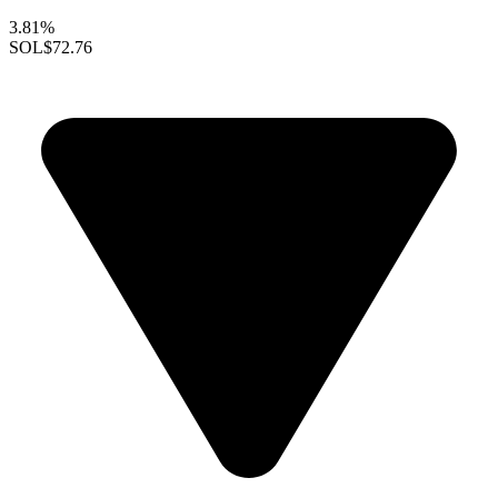
3.81%
SOL
$72.76