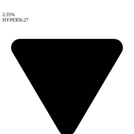
2.35%
HYPE
$56.27