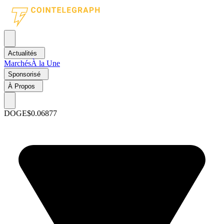
Actualités
Marchés
À la Une
Sponsorisé
À Propos
DOGE
$0.06877