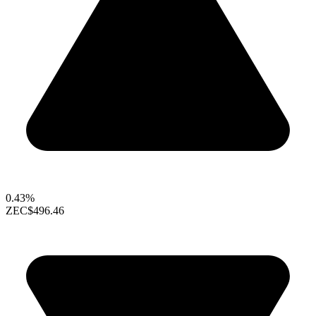
0.43%
ZEC
$496.46