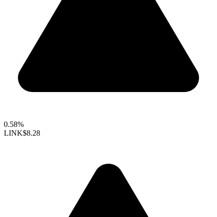
0.58%
LINK
$8.28