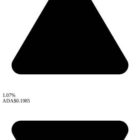
1.07%
ADA
$0.1985