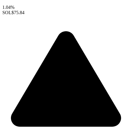
1.04%
SOL
$75.84