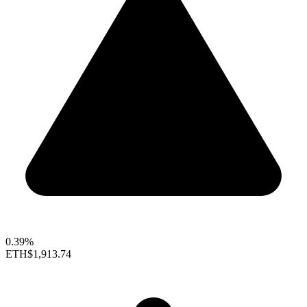
0.39%
ETH
$1,913.74