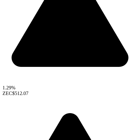
1.29%
ZEC
$512.07