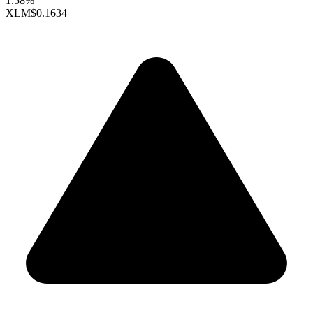
1.58%
XLM
$0.1634