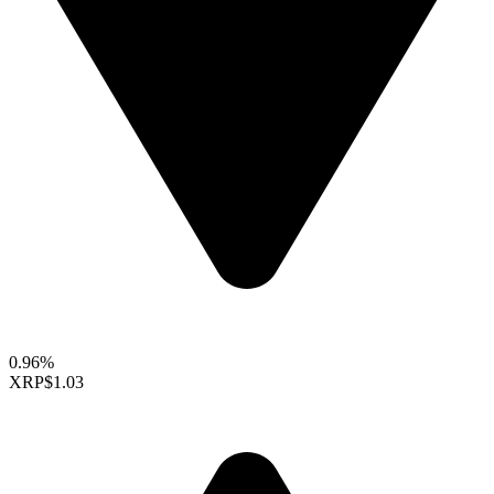
0.96%
XRP
$1.03