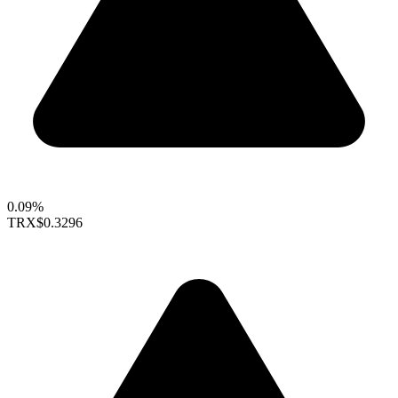
0.09%
TRX
$0.3296