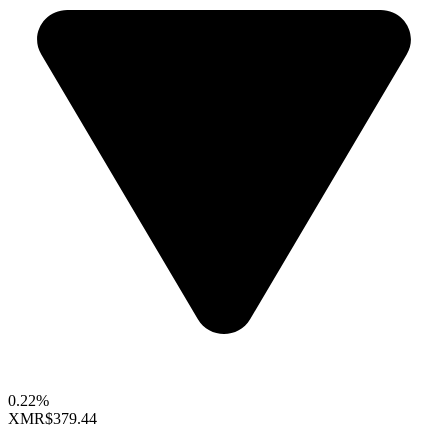
0.22%
XMR
$379.44