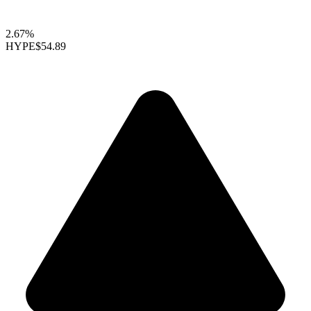
2.67%
HYPE
$54.89