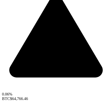
0.06%
BTC
$64,766.46