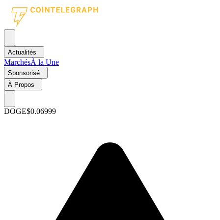
Actualités
Marchés
À la Une
Sponsorisé
À Propos
DOGE
$0.06999