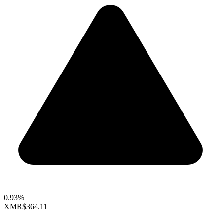
0.93%
XMR
$364.11