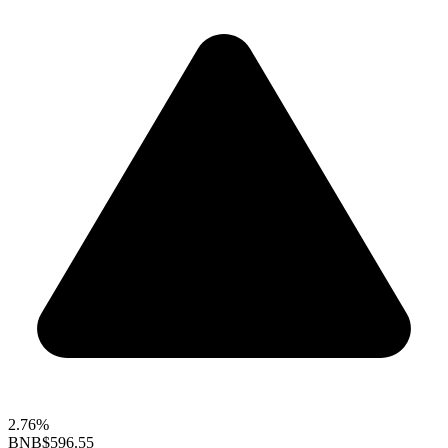
2.76%
BNB
$596.55