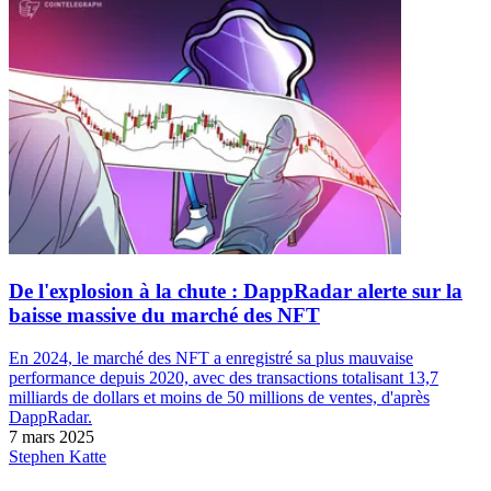
De l'explosion à la chute : DappRadar alerte sur la
baisse massive du marché des NFT
En 2024, le marché des NFT a enregistré sa plus mauvaise
performance depuis 2020, avec des transactions totalisant 13,7
milliards de dollars et moins de 50 millions de ventes, d'après
DappRadar.
7 mars 2025
Stephen Katte