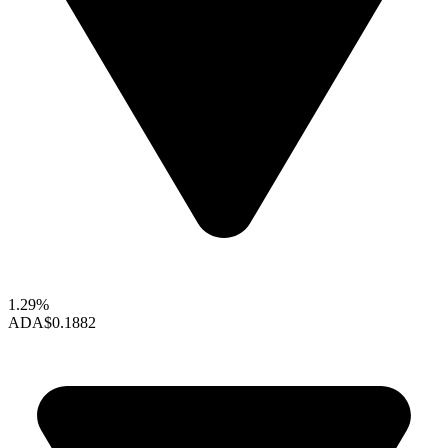
1.29%
ADA
$0.1882