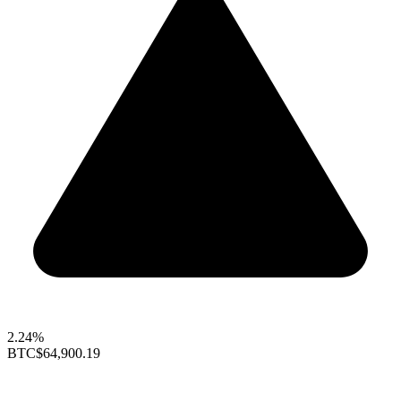
2.24%
BTC
$64,900.19