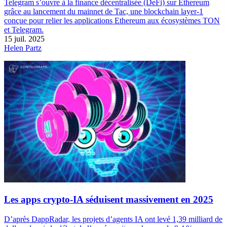
Telegram s’ouvre à la finance décentralisée (DeFi) sur Ethereum
grâce au lancement du mainnet de Tac, une blockchain layer-1
conçue pour relier les applications Ethereum aux écosystèmes TON
et Telegram.
15 juil. 2025
Helen Partz
Les apps crypto-IA séduisent massivement en 2025
D’après DappRadar, les projets d’agents IA ont levé 1,39 milliard de