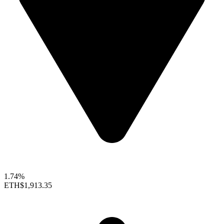
1.74%
ETH
$1,913.35