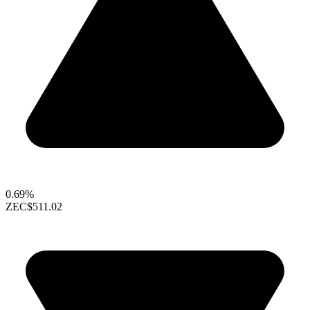
0.69%
ZEC
$511.02