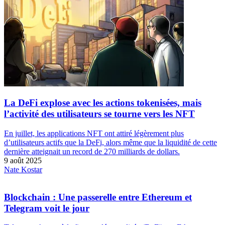
La DeFi explose avec les actions tokenisées, mais
l’activité des utilisateurs se tourne vers les NFT
En juillet, les applications NFT ont attiré légèrement plus
d’utilisateurs actifs que la DeFi, alors même que la liquidité de cette
dernière atteignait un record de 270 milliards de dollars.
9 août 2025
Nate Kostar
Blockchain : Une passerelle entre Ethereum et
Telegram voit le jour