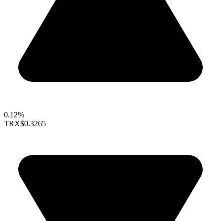
0.12%
TRX
$0.3265