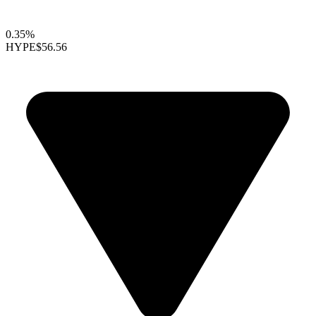
0.35%
HYPE
$56.56