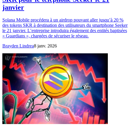
janvier
Solana Mobile procédera à un airdrop pouvant aller jusqu’à 20 %
des tokens SKR à destination des utilisateurs du smartphone Seeker
le 21 janvier. L’entreprise introduira également des entités baptisées
« Guardians », chargées de sécuriser le réseau.
Brayden Lindrea
8 janv. 2026