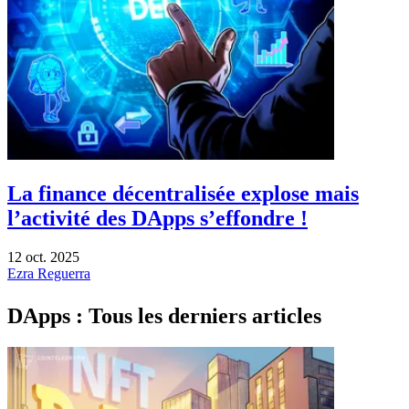
La finance décentralisée explose mais
l’activité des DApps s’effondre !
12 oct. 2025
Ezra Reguerra
DApps : Tous les derniers articles