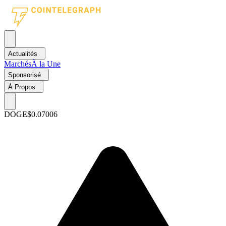
Actualités
Marchés
À la Une
Sponsorisé
À Propos
DOGE
$0.07006