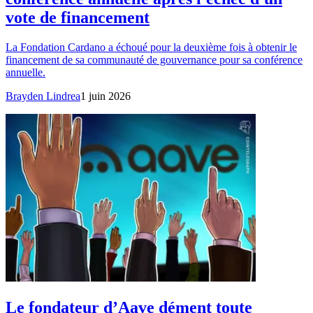
vote de financement
La Fondation Cardano a échoué pour la deuxième fois à obtenir le
financement de sa communauté de gouvernance pour sa conférence
annuelle.
Brayden Lindrea
1 juin 2026
Le fondateur d’Aave dément toute