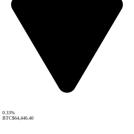
0.33%
BTC
$64,446.40