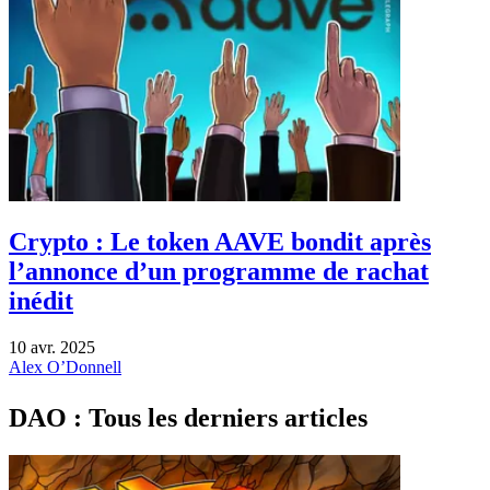
Crypto : Le token AAVE bondit après
l’annonce d’un programme de rachat
inédit
10 avr. 2025
Alex O’Donnell
DAO : Tous les derniers articles