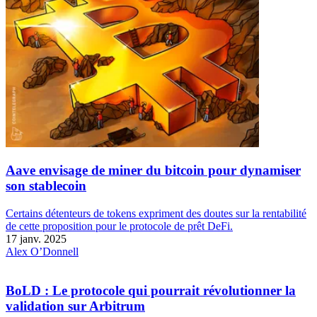
Aave envisage de miner du bitcoin pour dynamiser
son stablecoin
Certains détenteurs de tokens expriment des doutes sur la rentabilité
de cette proposition pour le protocole de prêt DeFi.
17 janv. 2025
Alex O’Donnell
BoLD : Le protocole qui pourrait révolutionner la
validation sur Arbitrum