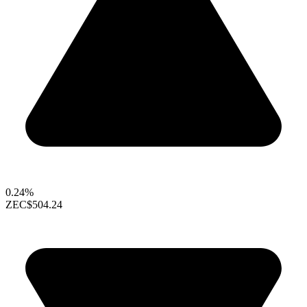
0.24%
ZEC
$504.24