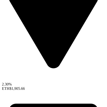
2.30%
ETH
$1,905.66