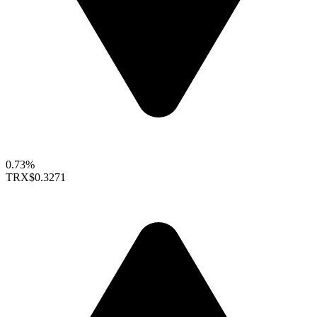
0.73%
TRX
$0.3271