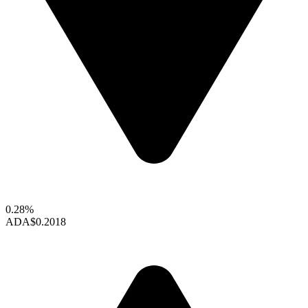
0.28%
ADA
$0.2018