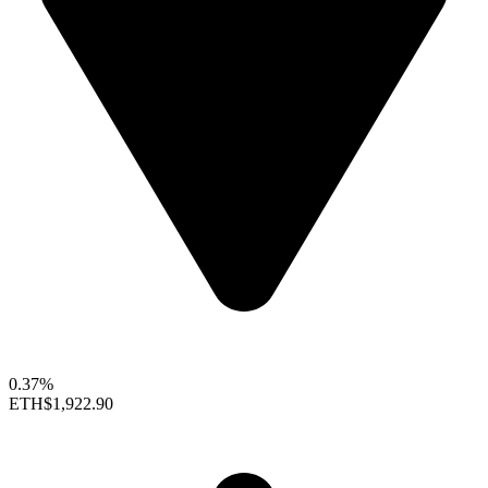
0.37%
ETH
$1,922.90