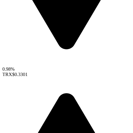
0.98%
TRX
$0.3301