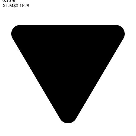
0.18%
XLM
$0.1628