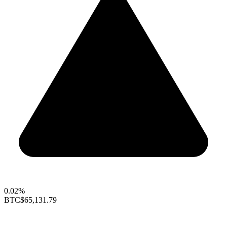
0.02%
BTC
$65,131.79