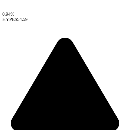
0.94%
HYPE
$54.59