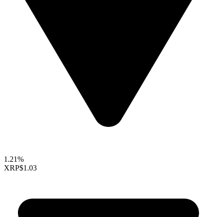
1.21%
XRP
$1.03