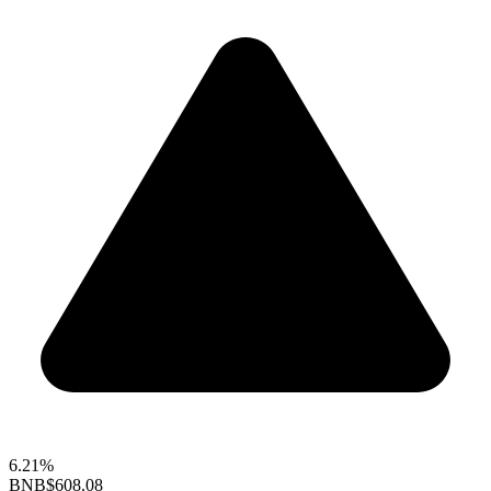
6.21%
BNB
$608.08