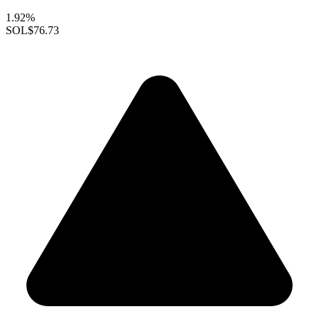
1.92%
SOL
$76.73