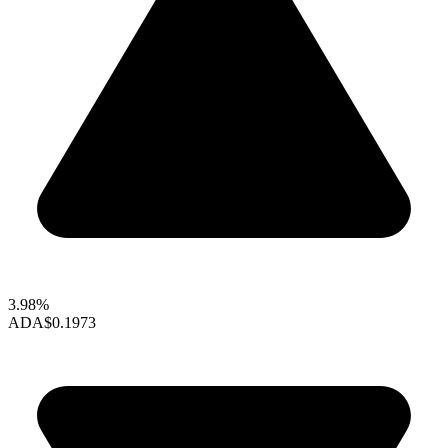
3.98%
ADA
$0.1973