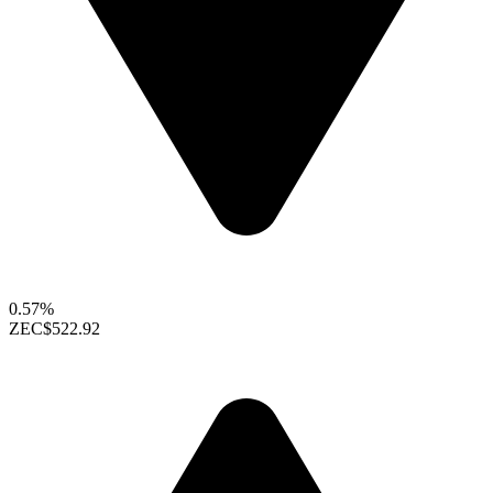
0.57%
ZEC
$522.92