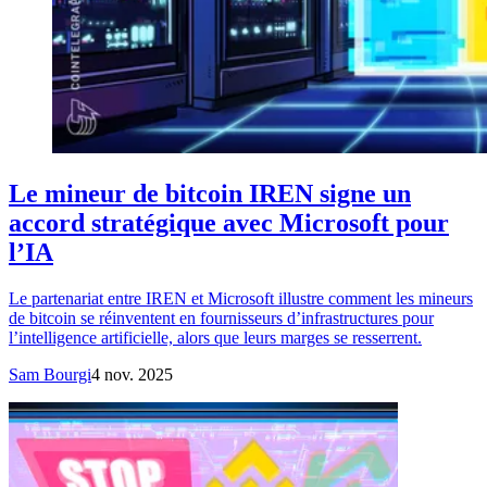
Le mineur de bitcoin IREN signe un
accord stratégique avec Microsoft pour
l’IA
Le partenariat entre IREN et Microsoft illustre comment les mineurs
de bitcoin se réinventent en fournisseurs d’infrastructures pour
l’intelligence artificielle, alors que leurs marges se resserrent.
Sam Bourgi
4 nov. 2025