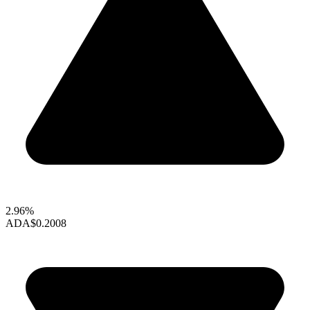
2.96%
ADA
$0.2008