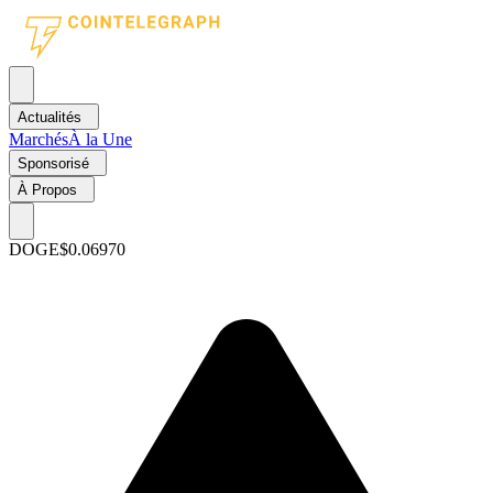
Actualités
Marchés
À la Une
Sponsorisé
À Propos
DOGE
$0.06970