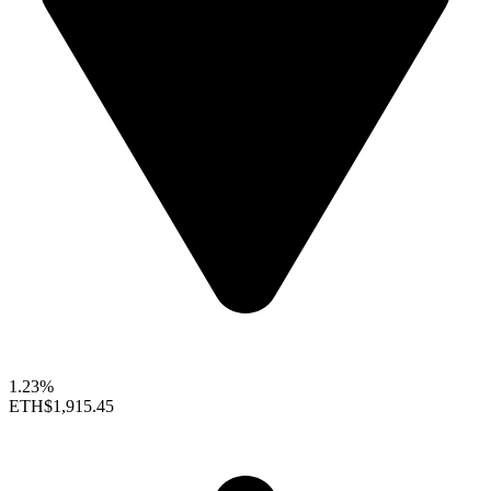
1.23%
ETH
$1,915.45