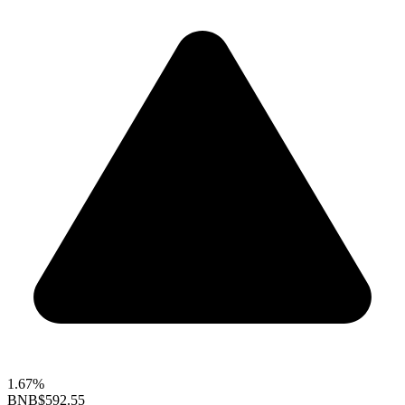
1.67%
BNB
$592.55