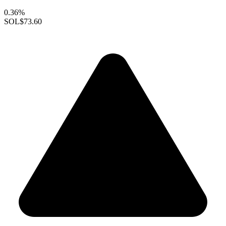
0.36%
SOL
$73.60