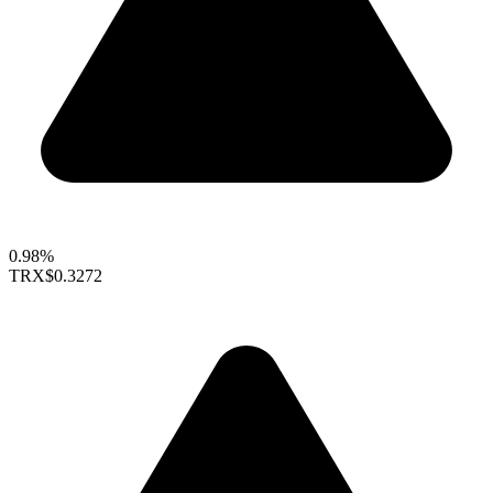
0.98%
TRX
$0.3272