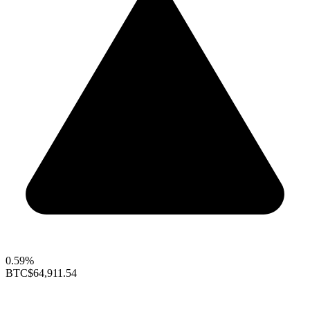
0.59%
BTC
$64,911.54