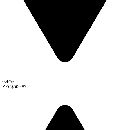
0.44%
ZEC
$509.87