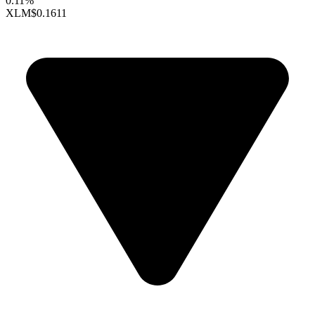
0.11%
XLM
$0.1611