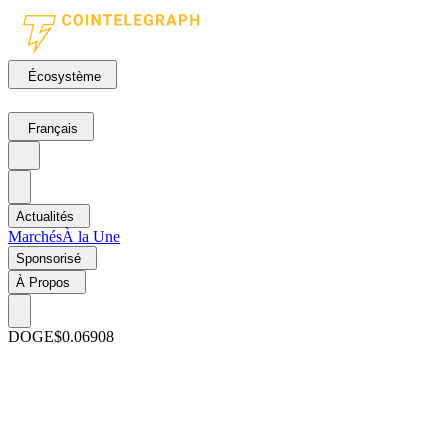
Écosystème
Français
Actualités
Marchés
À la Une
Sponsorisé
À Propos
DOGE
$0.06908