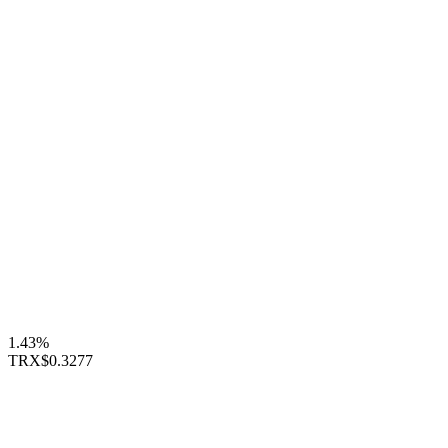
1.43%
TRX
$0.3277