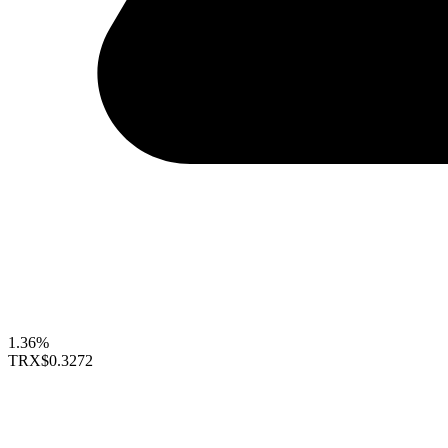
1.36%
TRX
$0.3272