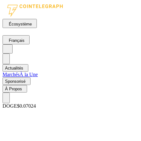
Écosystème
Français
Actualités
Marchés
À la Une
Sponsorisé
À Propos
DOGE
$0.07024