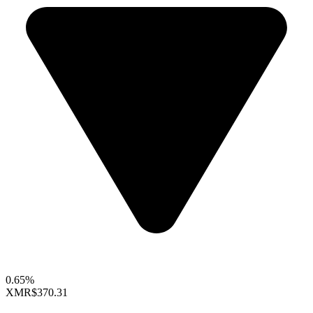
0.65%
XMR
$370.31