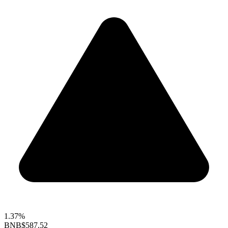
1.37%
BNB
$587.52