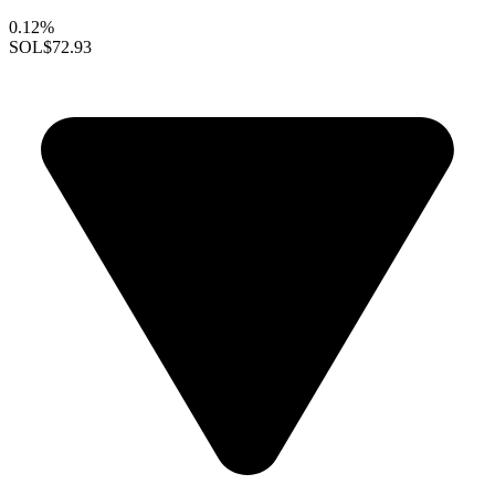
0.12%
SOL
$72.93