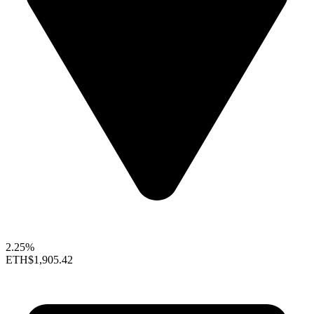
2.25%
ETH
$1,905.42