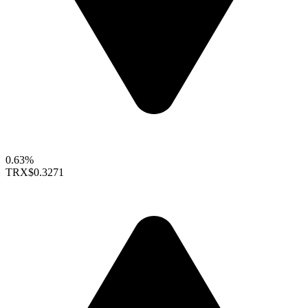
0.63%
TRX
$0.3271