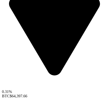
0.31%
BTC
$64,397.66