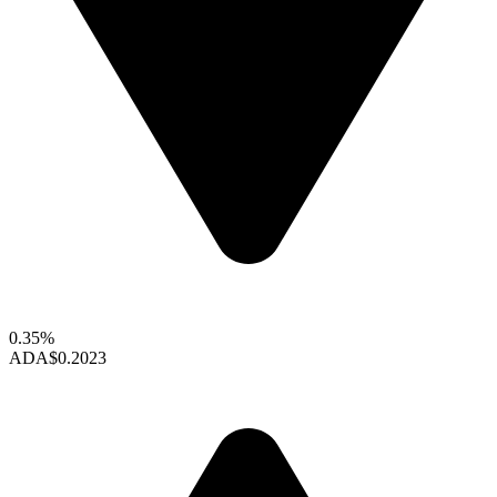
0.35%
ADA
$0.2023