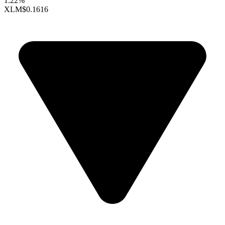
1.22%
XLM
$0.1616