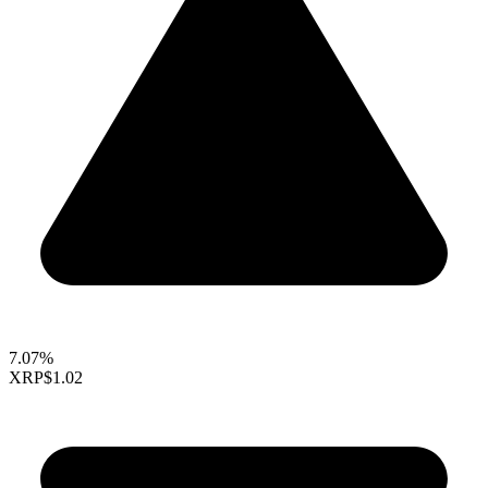
7.07%
XRP
$1.02