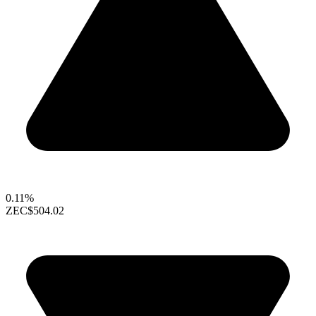
0.11%
ZEC
$504.02