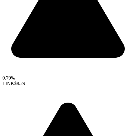
0.79%
LINK
$8.29