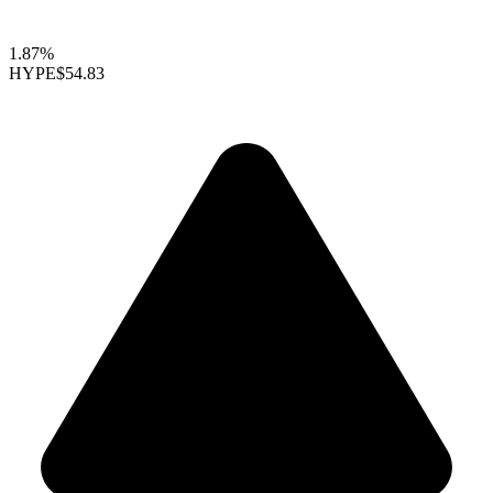
1.87%
HYPE
$54.83