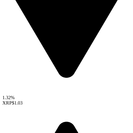
1.32%
XRP
$1.03