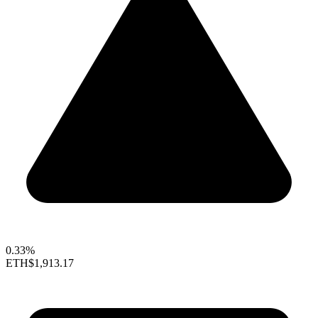
0.33%
ETH
$1,913.17