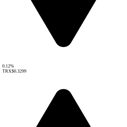
0.12%
TRX
$0.3299