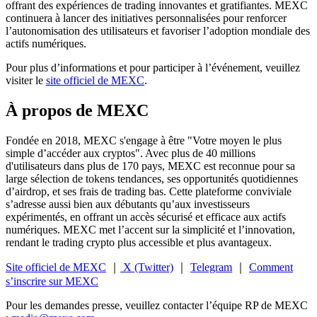
offrant des expériences de trading innovantes et gratifiantes. MEXC
continuera à lancer des initiatives personnalisées pour renforcer
l’autonomisation des utilisateurs et favoriser l’adoption mondiale des
actifs numériques.
Pour plus d’informations et pour participer à l’événement, veuillez
visiter le
site officiel de MEXC
.
À propos de MEXC
Fondée en 2018, MEXC s'engage à être "Votre moyen le plus
simple d’accéder aux cryptos". Avec plus de 40 millions
d'utilisateurs dans plus de 170 pays, MEXC est reconnue pour sa
large sélection de tokens tendances, ses opportunités quotidiennes
d’airdrop, et ses frais de trading bas. Cette plateforme conviviale
s’adresse aussi bien aux débutants qu’aux investisseurs
expérimentés, en offrant un accès sécurisé et efficace aux actifs
numériques. MEXC met l’accent sur la simplicité et l’innovation,
rendant le trading crypto plus accessible et plus avantageux.
Site officiel de MEXC
｜
X (Twitter)
｜
Telegram
｜
Comment
s’inscrire sur MEXC
Pour les demandes presse, veuillez contacter l’équipe RP de MEXC