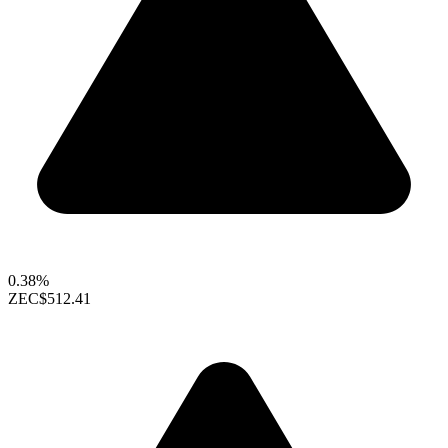
0.38%
ZEC
$512.41