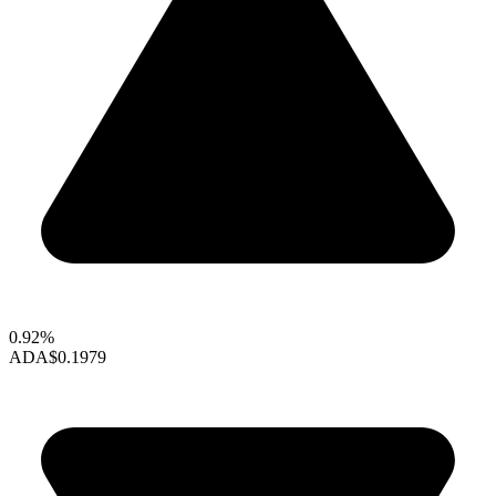
0.92%
ADA
$0.1979