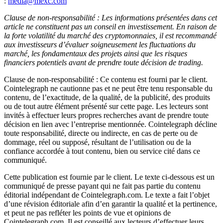
:
media@mexc.com
Clause de non-responsabilité : Les informations présentées dans cet
article ne constituent pas un conseil en investissement. En raison de
la forte volatilité du marché des cryptomonnaies, il est recommandé
aux investisseurs d’évaluer soigneusement les fluctuations du
marché, les fondamentaux des projets ainsi que les risques
financiers potentiels avant de prendre toute décision de trading.
Clause de non-responsabilité : Ce contenu est fourni par le client.
Cointelegraph ne cautionne pas et ne peut être tenu responsable du
contenu, de l’exactitude, de la qualité, de la publicité, des produits
ou de tout autre élément présenté sur cette page. Les lecteurs sont
invités à effectuer leurs propres recherches avant de prendre toute
décision en lien avec l’entreprise mentionnée. Cointelegraph décline
toute responsabilité, directe ou indirecte, en cas de perte ou de
dommage, réel ou supposé, résultant de l’utilisation ou de la
confiance accordée à tout contenu, bien ou service cité dans ce
communiqué.
Cette publication est fournie par le client. Le texte ci-dessous est un
communiqué de presse payant qui ne fait pas partie du contenu
éditorial indépendant de Cointelegraph.com. Le texte a fait l’objet
d’une révision éditoriale afin d’en garantir la qualité et la pertinence,
et peut ne pas refléter les points de vue et opinions de
Cointelegraph.com. Il est conseillé aux lecteurs d’effectuer leurs