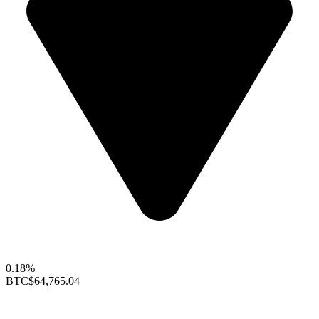
0.18%
BTC
$64,765.04