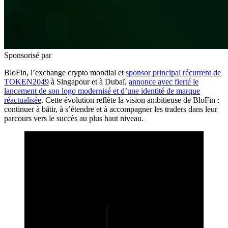
Sponsorisé par
BloFin, l’exchange crypto mondial et
sponsor principal récurrent de
TOKEN2049
à Singapour et à Dubaï,
annonce avec fierté le
lancement de son logo modernisé et d’une identité de marque
réactualisée
. Cette évolution reflète la vision ambitieuse de BloFin :
continuer à bâtir, à s’étendre et à accompagner les traders dans leur
parcours vers le succès au plus haut niveau.