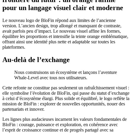
pour un langage visuel clair et moderne
Le nouveau logo de BloFin répond aux limites de l’ancienne
version. L’ancien design, trop allongé et manquant de contraste,
avait parfois peu d’impact. Le nouveau visuel affine les formes,
équilibre les proportions et intensifie la teinte orange emblématique,
offrant ainsi une identité plus nette et adaptable sur toutes les
plateformes.
Au-delà de l’exchange
Nous construisons un écosystème et lançons l’aventure
Whale-Level avec tous nos utilisateurs.
Cette refonte ne constitue pas seulement un rafraîchissement visuel :
elle symbolise l’évolution de BloFin, qui passe du statut d’exchange
à celui d’écosystème élargi. Plus solide et équilibré, le logo reflète la
mission de BloFin : explorer de nouvelles opportunités, nouer des
partenariats et innover.
Les lignes plus audacieuses incarnent les valeurs fondamentales de
BloFin : courage, puissance et exploration, en cohérence avec
l’esprit de croissance continue et de progrès partagé avec sa