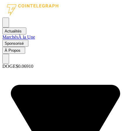
Actualités
Marchés
À la Une
Sponsorisé
À Propos
DOGE
$0.06910