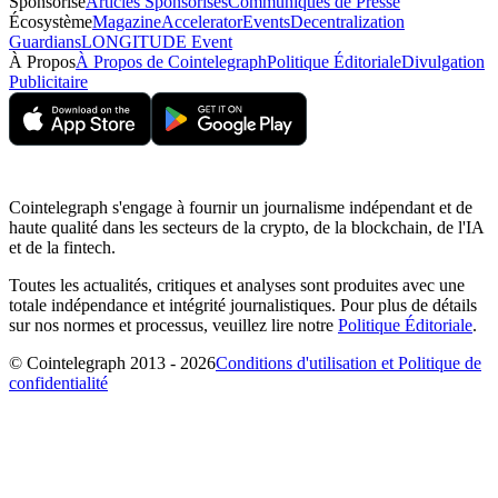
Sponsorisé
Articles Sponsorisés
Communiqués de Presse
Écosystème
Magazine
Accelerator
Events
Decentralization
Guardians
LONGITUDE Event
À Propos
À Propos de Cointelegraph
Politique Éditoriale
Divulgation
Publicitaire
Cointelegraph s'engage à fournir un journalisme indépendant et de
haute qualité dans les secteurs de la crypto, de la blockchain, de l'IA
et de la fintech.
Toutes les actualités, critiques et analyses sont produites avec une
totale indépendance et intégrité journalistiques. Pour plus de détails
sur nos normes et processus, veuillez lire notre
Politique Éditoriale
.
© Cointelegraph 2013 - 2026
Conditions d'utilisation et Politique de
confidentialité