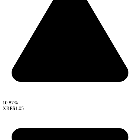
10.87%
XRP
$1.05