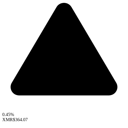
0.45%
XMR
$364.07