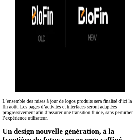
L’ensemble des mises à jour de logos produits sera finalisé d’ici la
fin août. Les pages d’activités et interfaces seront adaptées
progressivement afin d’assurer une transition fluide, sans perturber
l’expérience utilisateur.
Un design nouvelle génération, à la
frontière du futur : un orange raffiné