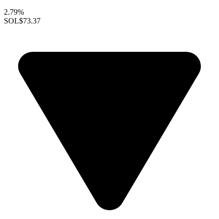
2.79%
SOL
$73.37