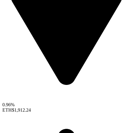
0.96%
ETH
$1,912.24