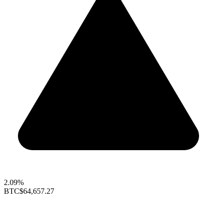
2.09%
BTC
$64,657.27