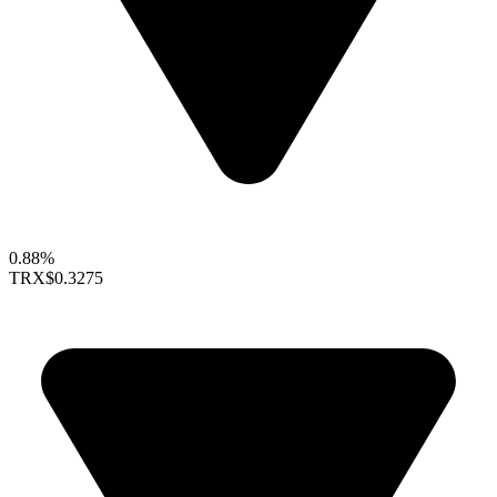
0.88%
TRX
$0.3275