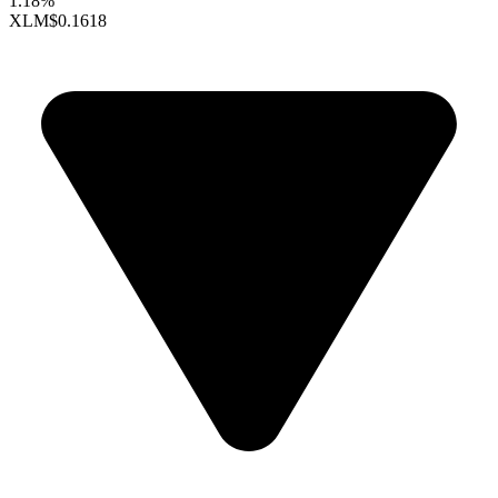
1.18%
XLM
$0.1618