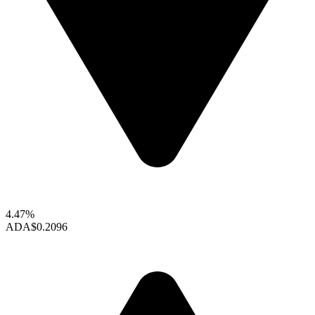
4.47%
ADA
$0.2096