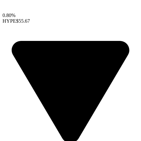
0.80%
HYPE
$55.67