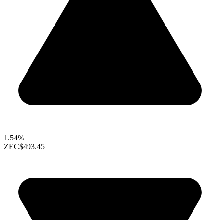
1.54%
ZEC
$493.45