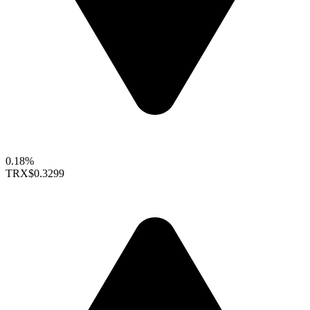
0.18%
TRX
$0.3299