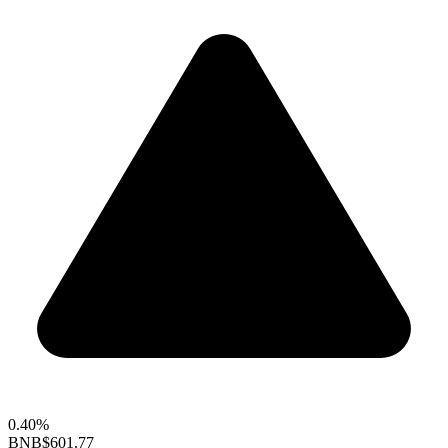
0.40%
BNB
$601.77