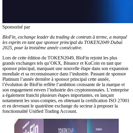
Sponsorisé par
BloFin, exchange leader du trading de contrats à terme, a marqué
les esprits en tant que sponsor principal du TOKEN2049 Dubaï
2025, pour la troisième année consécutive.
Lors de cette édition du TOKEN2049, BloFin rejoint les plus
grands exchanges tels qu’OKX, Binance et KuCoin en tant que
sponsor principal, marquant une nouvelle étape dans son expansion
mondiale et sa reconnaissance dans l’industrie. Passant de sponsor
Platinum l’année dernière à sponsor principal cette année,
l’évolution de BloFin reflète l’ambition croissante de la marque et
son engagement envers l’industrie des cryptomonnaies. L’entreprise
a également franchi plusieurs étapes importantes, en lançant
notamment les sous-comptes, en obtenant la certification ISO 27001
et en devenant le quatrième exchange du secteur à proposer la
fonctionnalité Unified Trading Account.