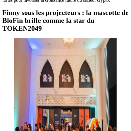
fortes pour favoriser la croissance future du secteur crypto.
Finny sous les projecteurs : la mascotte de
BloFin brille comme la star du
TOKEN2049