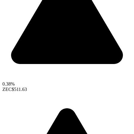
0.38%
ZEC
$511.63