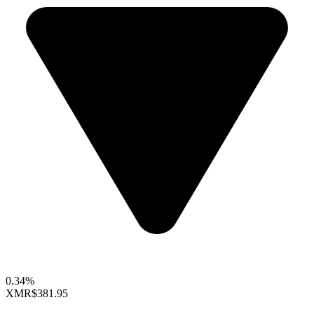
0.34%
XMR
$381.95