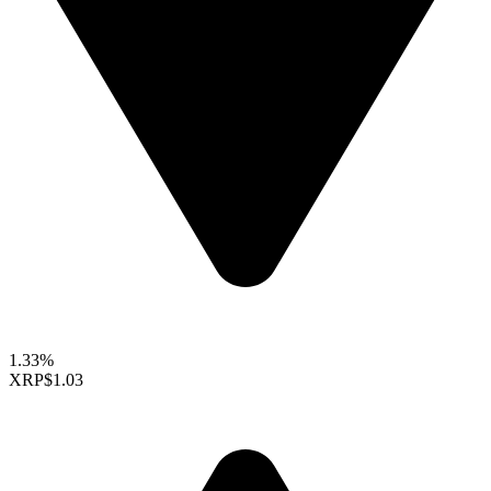
1.33%
XRP
$1.03