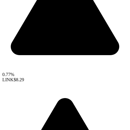
0.77%
LINK
$8.29