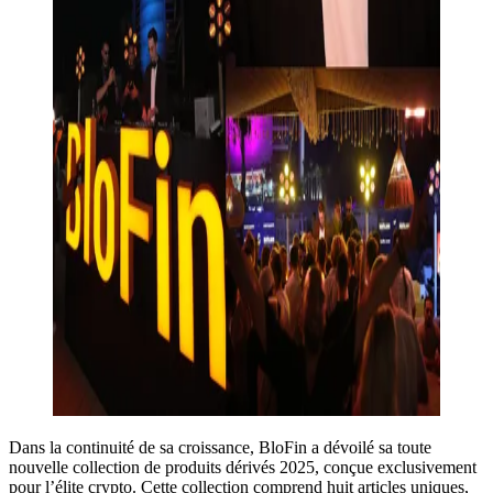
Dans la continuité de sa croissance, BloFin a dévoilé sa toute
nouvelle collection de produits dérivés 2025, conçue exclusivement
pour l’élite crypto. Cette collection comprend huit articles uniques,