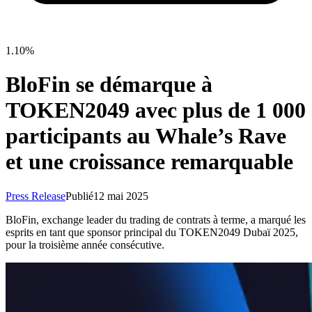
1.10%
BloFin se démarque à
TOKEN2049 avec plus de 1 000
participants au Whale’s Rave
et une croissance remarquable
Press Release
Publié
12 mai 2025
BloFin, exchange leader du trading de contrats à terme, a marqué les
esprits en tant que sponsor principal du TOKEN2049 Dubaï 2025,
pour la troisième année consécutive.