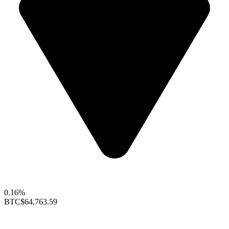
0.16%
BTC
$64,763.59