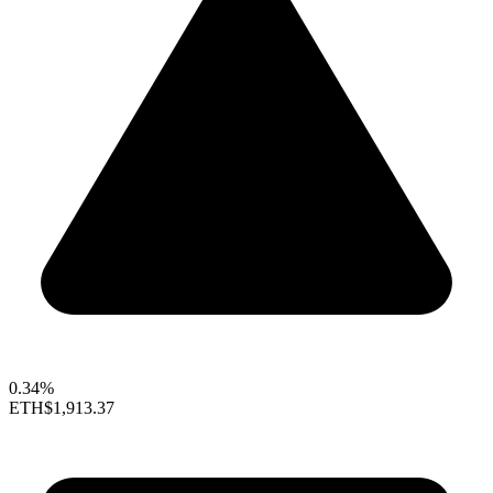
0.34%
ETH
$1,913.37