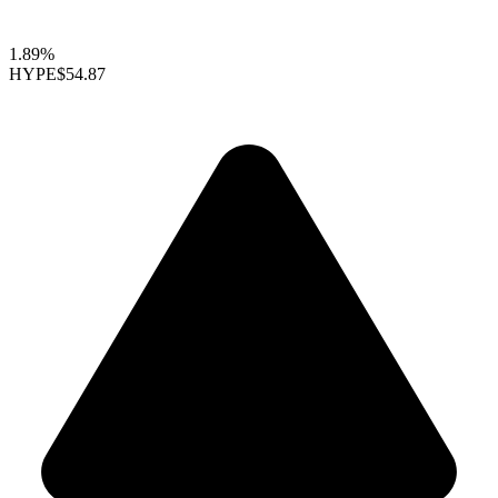
1.89%
HYPE
$54.87