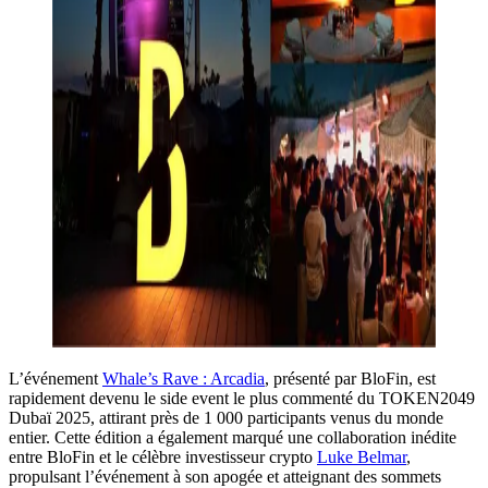
L’événement
Whale’s Rave : Arcadia
, présenté par BloFin, est
rapidement devenu le side event le plus commenté du TOKEN2049
Dubaï 2025, attirant près de 1 000 participants venus du monde
entier. Cette édition a également marqué une collaboration inédite
entre BloFin et le célèbre investisseur crypto
Luke Belmar
,
propulsant l’événement à son apogée et atteignant des sommets