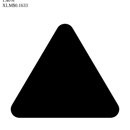
1.40%
XLM
$0.1633