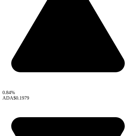
0.84%
ADA
$0.1979