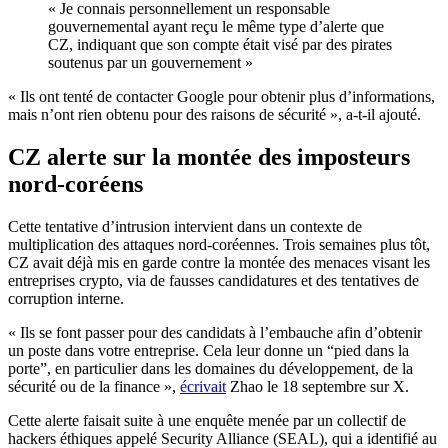
« Je connais personnellement un responsable
gouvernemental ayant reçu le même type d’alerte que
CZ, indiquant que son compte était visé par des pirates
soutenus par un gouvernement »
« Ils ont tenté de contacter Google pour obtenir plus d’informations,
mais n’ont rien obtenu pour des raisons de sécurité », a-t-il ajouté.
CZ alerte sur la montée des imposteurs
nord-coréens
Cette tentative d’intrusion intervient dans un contexte de
multiplication des attaques nord-coréennes. Trois semaines plus tôt,
CZ avait déjà mis en garde contre la montée des menaces visant les
entreprises crypto, via de fausses candidatures et des tentatives de
corruption interne.
« Ils se font passer pour des candidats à l’embauche afin d’obtenir
un poste dans votre entreprise. Cela leur donne un “pied dans la
porte”, en particulier dans les domaines du développement, de la
sécurité ou de la finance »,
écrivait
Zhao le 18 septembre sur X.
Cette alerte faisait suite à une enquête menée par un collectif de
hackers éthiques appelé Security Alliance (SEAL), qui a identifié au