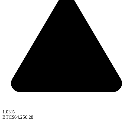
1.03%
BTC
$64,256.28