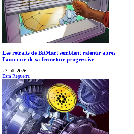
Les retraits de BitMart semblent ralentir après
l’annonce de sa fermeture progressive
27 juil. 2026
Ezra Reguerra