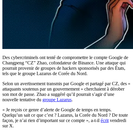
Des cybercriminels ont tenté de compromettre le compte Google de
Changpeng “CZ” Zhao, cofondateur de Binance. Une attaque qui
pourrait provenir de groupes de hackers sponsorisés par des États,
tels que le groupe Lazarus de Corée du Nord.
Selon un avertissement transmis par Google et partagé par CZ, des «
attaquants soutenus par un gouvernement » cherchaient à dérober
son mot de passe. Zhao a suggéré qu’il pourrait s’agir d’une
nouvelle tentative du
groupe Lazarus
.
« Je reçois ce genre d’alerte de Google de temps en temps.
Quelqu’un sait ce que c’est ? Lazarus, la Corée du Nord ? De toute
façon, je n’ai rien d’important sur ce compte », a-t-il
écrit
vendredi
sur X.