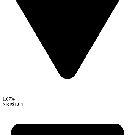
1.07%
XRP
$1.04