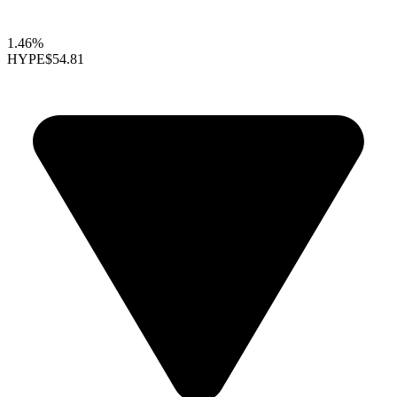
1.46%
HYPE
$54.81