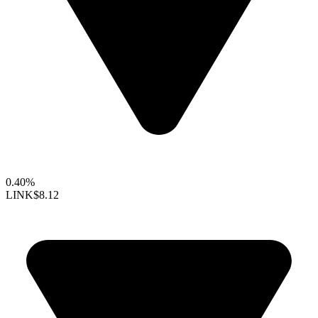
0.40%
LINK
$8.12