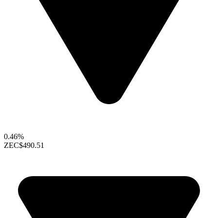
0.46%
ZEC
$490.51