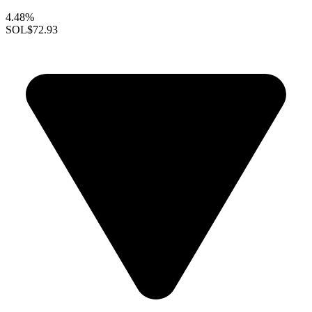
4.48%
SOL
$72.93