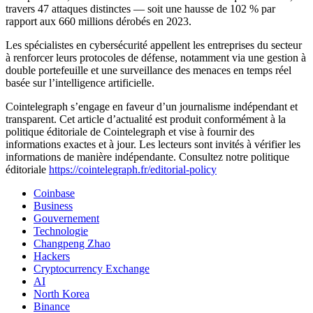
travers 47 attaques distinctes — soit une hausse de 102 % par
rapport aux 660 millions dérobés en 2023.
Les spécialistes en cybersécurité appellent les entreprises du secteur
à renforcer leurs protocoles de défense, notamment via une gestion à
double portefeuille et une surveillance des menaces en temps réel
basée sur l’intelligence artificielle.
Cointelegraph s’engage en faveur d’un journalisme indépendant et
transparent. Cet article d’actualité est produit conformément à la
politique éditoriale de Cointelegraph et vise à fournir des
informations exactes et à jour. Les lecteurs sont invités à vérifier les
informations de manière indépendante. Consultez notre politique
éditoriale
https://cointelegraph.fr/editorial-policy
Coinbase
Business
Gouvernement
Technologie
Changpeng Zhao
Hackers
Cryptocurrency Exchange
AI
North Korea
Binance