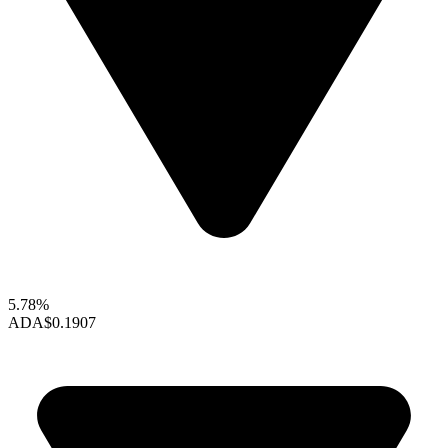
5.78%
ADA
$0.1907