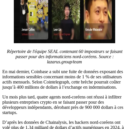
Répertoire de l'équipe SEAL contenant 60 imposteurs se faisant
passer pour des informaticiens nord-coréens. Source :
lazarus.group/team
En mai dernier, Coinbase a subi une fuite de données exposant des
informations sensibles concernant moins de 1 % de ses utilisateurs
actifs mensuels. Selon Cointelegraph, cette brèche pourrait coûter
jusqu’à 400 millions de dollars à l’exchange en indemnisations.
Un mois plus tard, quatre agents nord-coréens ont réussi à infiltrer
plusieurs entreprises crypto en se faisant passer pour des
développeurs indépendants, dérobant près de 900 000 dollars à ces
startups.
D’après les données de Chainalysis, les hackers nord-coréens ont
volé plus de 1,34 milliard de dollars d’actifs numériques en 2024, à