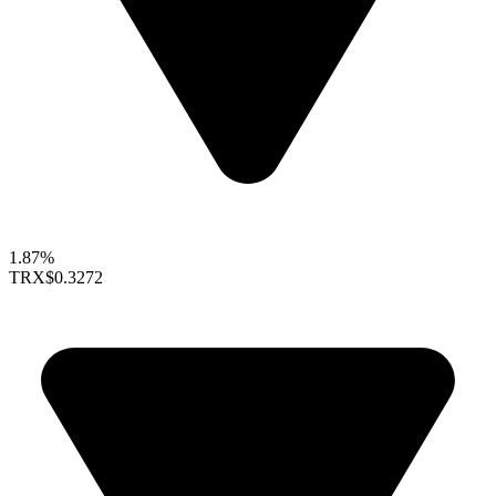
1.87%
TRX
$0.3272