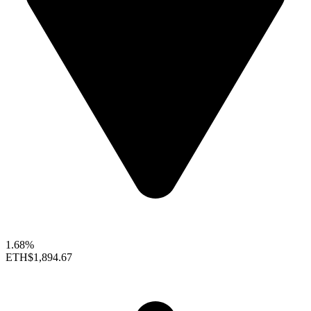
1.68%
ETH
$1,894.67