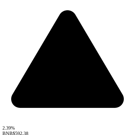
2.39%
BNB
$592.38