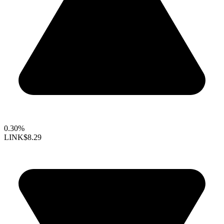
0.30%
LINK
$8.29