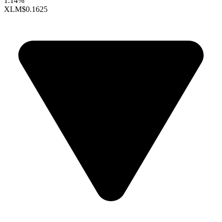
1.14%
XLM
$0.1625