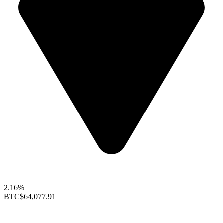
2.16%
BTC
$64,077.91