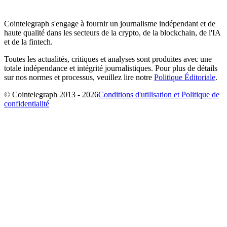
Cointelegraph s'engage à fournir un journalisme indépendant et de
haute qualité dans les secteurs de la crypto, de la blockchain, de l'IA
et de la fintech.
Toutes les actualités, critiques et analyses sont produites avec une
totale indépendance et intégrité journalistiques. Pour plus de détails
sur nos normes et processus, veuillez lire notre
Politique Éditoriale
.
© Cointelegraph 2013 - 2026
Conditions d'utilisation et Politique de
confidentialité