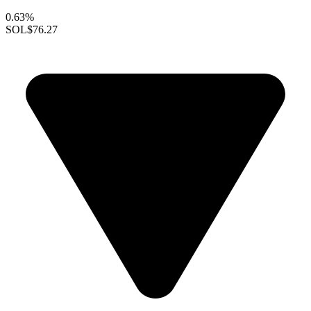
0.63%
SOL
$76.27