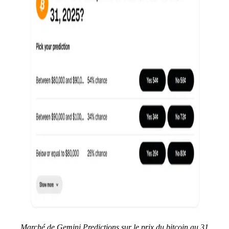
Marché de Gemini Predictions sur le prix du bitcoin au 31