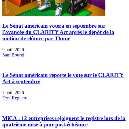
Le Sénat américain votera en septembre sur
l'avancée du CLARITY Act après le dépôt de la
motion de clôture par Thune
9 août 2026
Sam Bourgi
Le Sénat américain reporte le vote sur le CLARITY
Act à septembre
7 août 2026
Ezra Reguerra
MiCA : 12 entreprises rejoignent le registre lors de la
quatrième mise à jour post-échéance