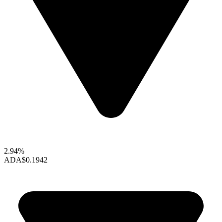
2.94%
ADA
$0.1942