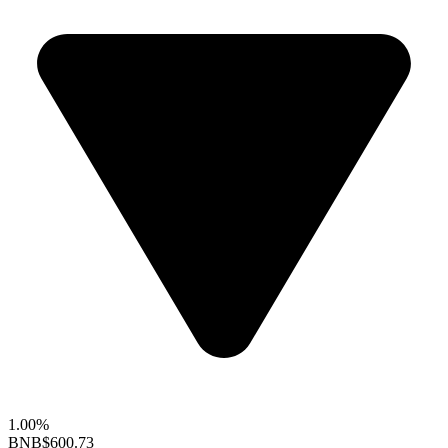
1.00%
BNB
$600.73