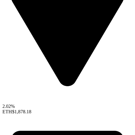
2.02%
ETH
$1,878.18