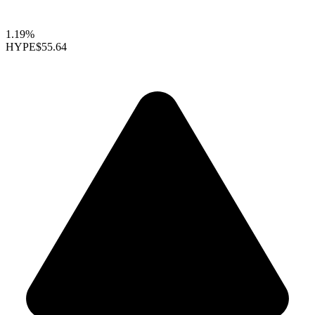
1.19%
HYPE
$55.64