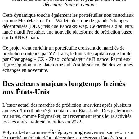
décembre.
Source: Gemini
Cette dynamique touche également les portefeuilles non custodiaux
comme MetaMask et Trust Wallet, ainsi que de grands échanges
décentralisés (DEX) tels que PancakeSwap. Ce dernier a d’ailleurs
lancé mardi Probable, une nouvelle plateforme de prédiction basée
sur la BNB Chain.
Ce projet vient enrichir un portefeuille croissant de marchés de
prédiction soutenus par YZi Labs, le fonds de capital-risque fondé
par Changpeng « CZ » Zhao, cofondateur de Binance. Parmi eux
figure Opinion, une plateforme qui s’est hissée en tête des volumes
échangés en novembre.
Des acteurs majeurs longtemps freinés
aux États-Unis
L’essor actuel des marchés de prédiction intervient après plusieurs
années d’incertitude réglementaire aux États-Unis. Des plateformes
majeures, comme Polymarket, ont récemment repris leurs activités
locales après avoir été interdites en 2022.
Polymarket a commencé à déployer progressivement son retour sur
le marché américain début décembre, en réservant l’accès à son