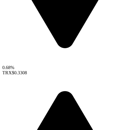
0.68%
TRX
$0.3308