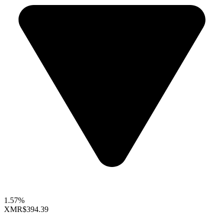
1.57%
XMR
$394.39