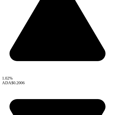
1.02%
ADA
$0.2006