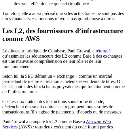
devrons réfléchir à ce que cela implique »
Toutefois, elle a aussi précisé que si les actifs traités ne sont pas des
titres financiers, « alors nous n’avons pas grand-chose à dire ».
Les L2, des fournisseurs d’infrastructure
comme AWS
Le directeur juridique de Coinbase, Paul Grewal, a
rétorqué
qu’assimiler les séquenceurs des L2 comme Base à des exchanges
est une mauvaise compréhension de leur rôle et de leur
fonctionnement.
Selon lui, la SEC définit un « exchange » comme un marché
permettant de mettre en relation acheteurs et vendeurs de titres. Or,
les L2 sont « des blockchains polyvalentes qui fonctionnent comme
de l’infrastructure ».
Ces réseaux traitent des instructions sous forme de code,
déclenchent des smart contracts et regroupent toutes sortes de
transactions, qu’il s’agisse de paiements, d’appels ou de messages.
Paul Grewal a comparé les L2 comme Base à
Amazon Web
Services
(AWS) : tous deux exécutent du code fourni par des