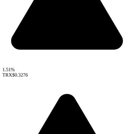
1.51%
TRX
$0.3276