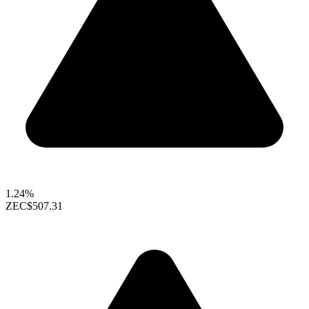
1.24%
ZEC
$507.31