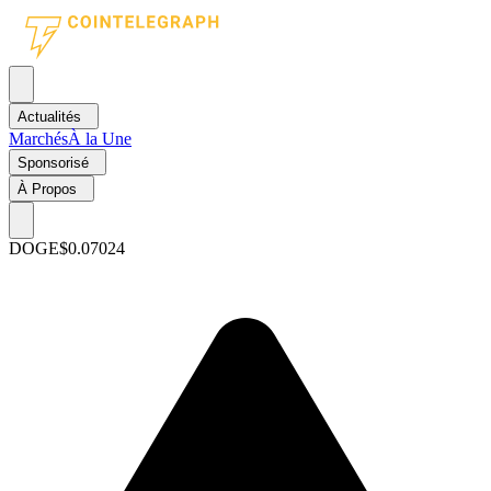
Actualités
Marchés
À la Une
Sponsorisé
À Propos
DOGE
$0.07024