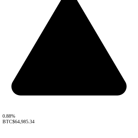
0.88%
BTC
$64,985.34