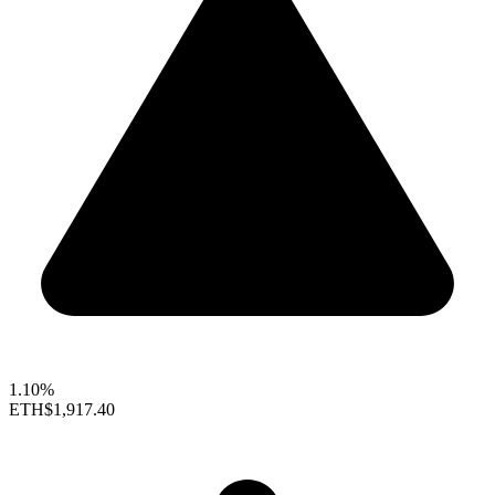
1.10%
ETH
$1,917.40