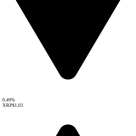
0.49%
XRP
$1.03