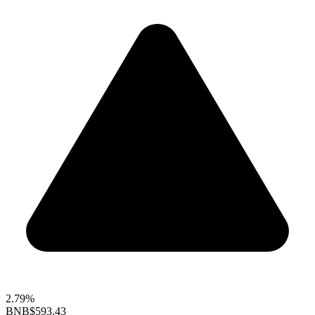
2.79%
BNB
$593.43