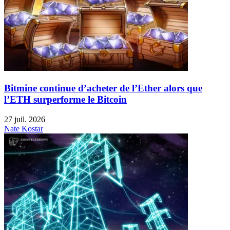
Bitmine continue d’acheter de l’Ether alors que
l’ETH surperforme le Bitcoin
27 juil. 2026
Nate Kostar