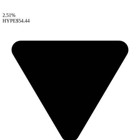
2.51%
HYPE
$54.44