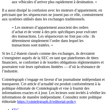
aux véhicules d’arriver plus rapidement à destination. »
Il a aussi dissipé la confusion avec les moteurs d’appariement, en
précisant que les séquenceurs ne jouent pas ce rôle, contrairement
aux systèmes utilisés dans les exchanges traditionnels.
« Les moteurs d’appariement associent des ordres
d’achat et de vente à des prix spécifiques pour exécuter
des transactions. Les séquenceurs ne font pas cela : ils
déterminent simplement l’ordre dans lequel les
transactions sont traitées. »
Si les L2 étaient classés comme des exchanges, ils devraient
s’enregistrer auprès de la SEC en tant que plateformes de titres
financiers, se conformer à de lourdes obligations réglementaires et
pourraient voir leurs opérations limitées — d’où la résistance de
l’industrie.
Cointelegraph s’engage en faveur d’un journalisme indépendant et
transparent. Cet article d’actualité est produit conformément à la
politique éditoriale de Cointelegraph et vise à fournir des
informations exactes et à jour. Les lecteurs sont invités à vérifier les
informations de manière indépendante. Consultez notre politique
éditoriale
https://cointelegraph.fr/editorial-policy
SEC