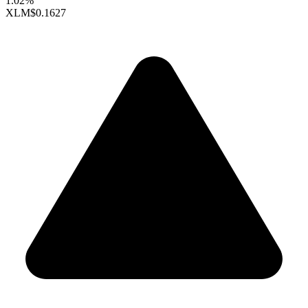
1.02%
XLM
$0.1627