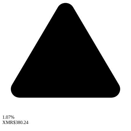
1.07%
XMR
$380.24