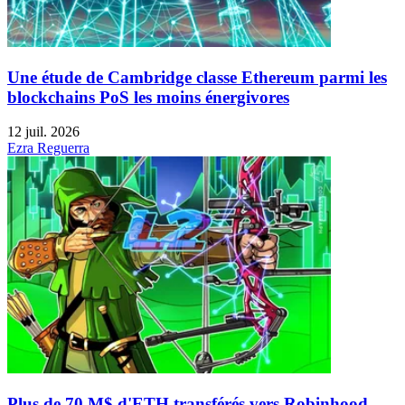
Une étude de Cambridge classe Ethereum parmi les
blockchains PoS les moins énergivores
12 juil. 2026
Ezra Reguerra
Plus de 70 M$ d'ETH transférés vers Robinhood