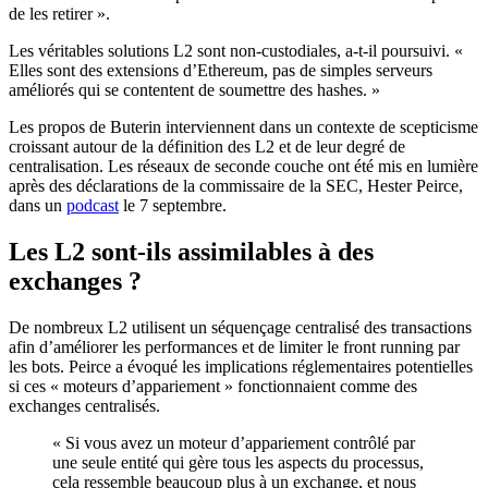
de les retirer ».
Les véritables solutions L2 sont non-custodiales, a-t-il poursuivi. «
Elles sont des extensions d’Ethereum, pas de simples serveurs
améliorés qui se contentent de soumettre des hashes. »
Les propos de Buterin interviennent dans un contexte de scepticisme
croissant autour de la définition des L2 et de leur degré de
centralisation. Les réseaux de seconde couche ont été mis en lumière
après des déclarations de la commissaire de la SEC, Hester Peirce,
dans un
podcast
le 7 septembre.
Les L2 sont-ils assimilables à des
exchanges ?
De nombreux L2 utilisent un séquençage centralisé des transactions
afin d’améliorer les performances et de limiter le front running par
les bots. Peirce a évoqué les implications réglementaires potentielles
si ces « moteurs d’appariement » fonctionnaient comme des
exchanges centralisés.
« Si vous avez un moteur d’appariement contrôlé par
une seule entité qui gère tous les aspects du processus,
cela ressemble beaucoup plus à un exchange, et nous