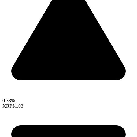
0.38%
XRP
$1.03