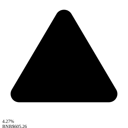
4.27%
BNB
$605.26