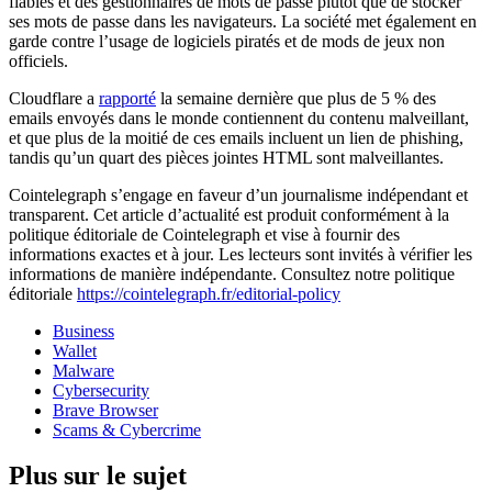
fiables et des gestionnaires de mots de passe plutôt que de stocker
ses mots de passe dans les navigateurs. La société met également en
garde contre l’usage de logiciels piratés et de mods de jeux non
officiels.
Cloudflare a
rapporté
la semaine dernière que plus de 5 % des
emails envoyés dans le monde contiennent du contenu malveillant,
et que plus de la moitié de ces emails incluent un lien de phishing,
tandis qu’un quart des pièces jointes HTML sont malveillantes.
Cointelegraph s’engage en faveur d’un journalisme indépendant et
transparent. Cet article d’actualité est produit conformément à la
politique éditoriale de Cointelegraph et vise à fournir des
informations exactes et à jour. Les lecteurs sont invités à vérifier les
informations de manière indépendante. Consultez notre politique
éditoriale
https://cointelegraph.fr/editorial-policy
Business
Wallet
Malware
Cybersecurity
Brave Browser
Scams & Cybercrime
Plus sur le sujet