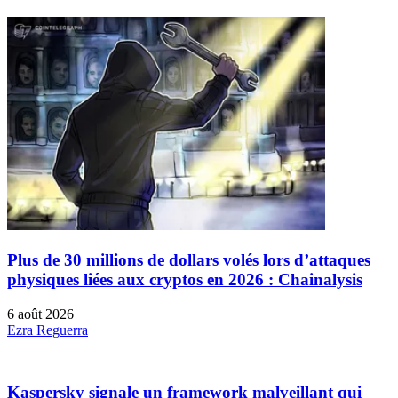
Plus de 30 millions de dollars volés lors d’attaques
physiques liées aux cryptos en 2026 : Chainalysis
6 août 2026
Ezra Reguerra
Kaspersky signale un framework malveillant qui