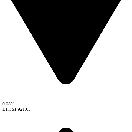
0.08%
ETH
$1,921.63