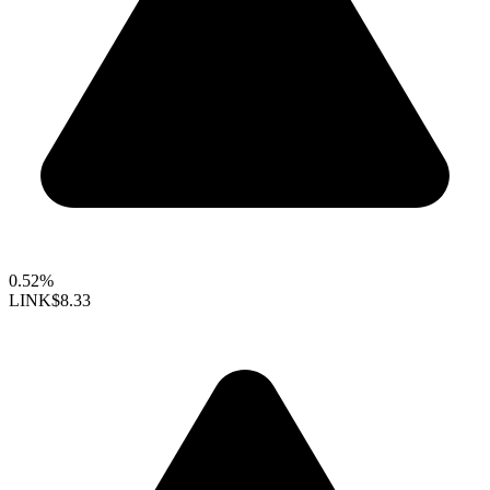
0.52%
LINK
$8.33