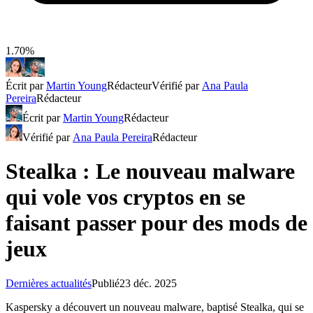
1.70%
Écrit par
Martin Young
Rédacteur
Vérifié par
Ana Paula
Pereira
Rédacteur
Écrit par
Martin Young
Rédacteur
Vérifié par
Ana Paula Pereira
Rédacteur
Stealka : Le nouveau malware
qui vole vos cryptos en se
faisant passer pour des mods de
jeux
Dernières actualités
Publié
23 déc. 2025
Kaspersky a découvert un nouveau malware, baptisé Stealka, qui se