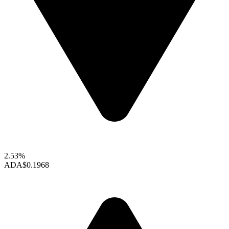
2.53%
ADA
$0.1968