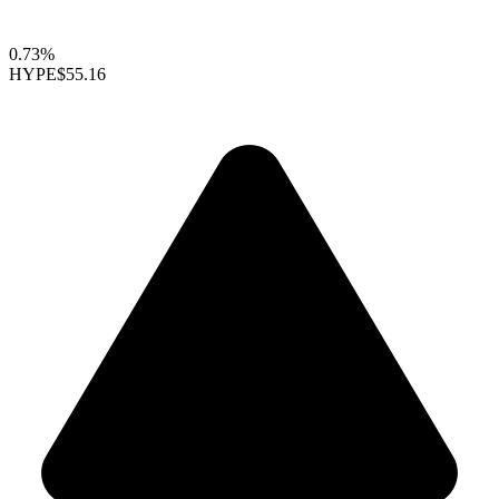
0.73%
HYPE
$55.16