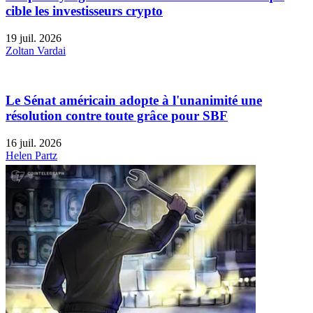
cible les investisseurs crypto
19 juil. 2026
Zoltan Vardai
Le Sénat américain adopte à l'unanimité une
résolution contre toute grâce pour SBF
16 juil. 2026
Helen Partz