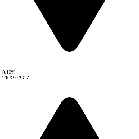
0.10%
TRX
$0.3317