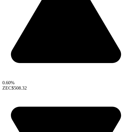
0.60%
ZEC
$508.32