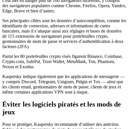
Cela met en danger plus de 100 navigateurs différents, y compris
des navigateurs populaires comme Chrome, Firefox, Opera, Yandex,
Edge, Brave et bien d’autres.
Ses principales cibles sont les données d’autocomplétion, comme les
identifiants de connexion, adresses et informations de cartes
bancaires, mais il s’attaque aussi aux réglages et bases de données
de 115 extensions de navigateurs pour portefeuilles crypto,
gestionnaires de mots de passe et services d’authentification à deux
facteurs (2FA).
Parmi les 80 portefeuilles crypto visés figurent Binance, Coinbase,
Crypto.com, SafePal, Trust Wallet, MetaMask, Ton, Phantom,
Nexus et Exodus.
Kaspersky indique également que les applications de messagerie —
y compris Discord, Telegram, Unigram, Pidgin et Tox — ainsi que
les clients email, gestionnaires de mots de passe, clients de jeux et
même certaines applications VPN sont à risque.
Éviter les logiciels piratés et les mods de
jeux
Pour se protéger, Kaspersky recommande d’utiliser des antivirus