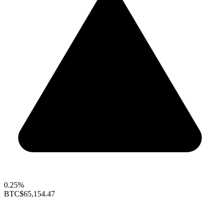
0.25%
BTC
$65,154.47