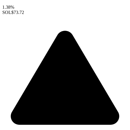
1.38%
SOL
$73.72