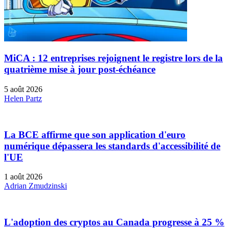
MiCA : 12 entreprises rejoignent le registre lors de la
quatrième mise à jour post-échéance
5 août 2026
Helen Partz
La BCE affirme que son application d'euro
numérique dépassera les standards d'accessibilité de
l'UE
1 août 2026
Adrian Zmudzinski
L'adoption des cryptos au Canada progresse à 25 %