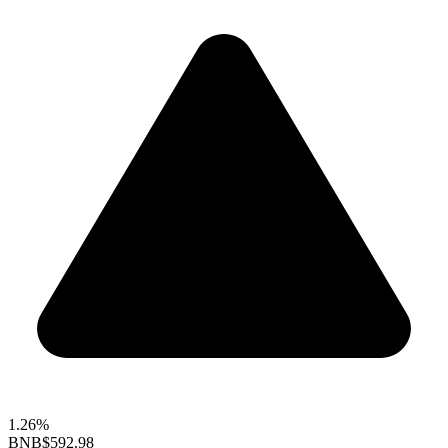
1.26%
BNB
$592.98