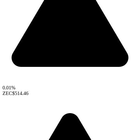
0.01%
ZEC
$514.46