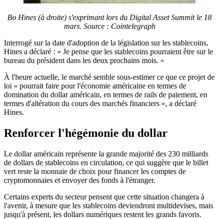
Bo Hines (à droite) s'exprimant lors du Digital Asset Summit le 18
mars. Source : Cointelegraph
Interrogé sur la date d'adoption de la législation sur les stablecoins,
Hines a déclaré : « Je pense que les stablecoins pourraient être sur le
bureau du président dans les deux prochains mois. »
À l'heure actuelle, le marché semble sous-estimer ce que ce projet de
loi « pourrait faire pour l'économie américaine en termes de
domination du dollar américain, en termes de rails de paiement, en
termes d'altération du cours des marchés financiers », a déclaré
Hines.
Renforcer l'hégémonie du dollar
Le dollar américain représente la grande majorité des 230 milliards
de dollars de stablecoins en circulation, ce qui suggère que le billet
vert reste la monnaie de choix pour financer les comptes de
cryptomonnaies et envoyer des fonds à l'étranger.
Certains experts du secteur pensent que cette situation changera à
l'avenir, à mesure que les stablecoins deviendront multidevises, mais
jusqu'à présent, les dollars numériques restent les grands favoris.