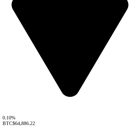
0.10%
BTC
$64,886.22