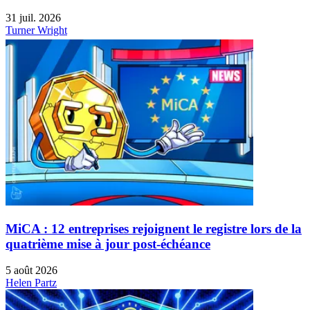
31 juil. 2026
Turner Wright
MiCA : 12 entreprises rejoignent le registre lors de la
quatrième mise à jour post-échéance
5 août 2026
Helen Partz