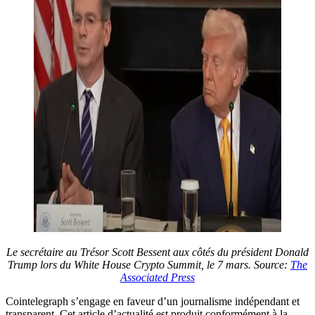
Le secrétaire au Trésor Scott Bessent aux côtés du président Donald
Trump lors du White House Crypto Summit, le 7 mars. Source:
The
Associated Press
Cointelegraph s’engage en faveur d’un journalisme indépendant et
transparent. Cet article d’actualité est produit conformément à la