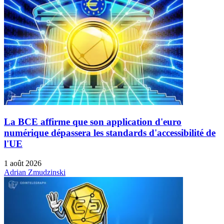
La BCE affirme que son application d'euro
numérique dépassera les standards d'accessibilité de
l'UE
1 août 2026
Adrian Zmudzinski