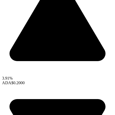
3.91%
ADA
$0.2000