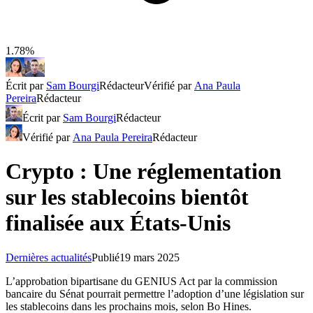
1.78%
Écrit par
Sam Bourgi
Rédacteur
Vérifié par
Ana Paula
Pereira
Rédacteur
Écrit par
Sam Bourgi
Rédacteur
Vérifié par
Ana Paula Pereira
Rédacteur
Crypto : Une réglementation
sur les stablecoins bientôt
finalisée aux États-Unis
Dernières actualités
Publié
19 mars 2025
L’approbation bipartisane du GENIUS Act par la commission
bancaire du Sénat pourrait permettre l’adoption d’une législation sur
les stablecoins dans les prochains mois, selon Bo Hines.