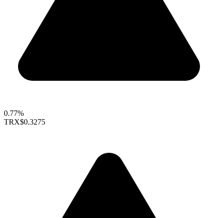
0.77%
TRX
$0.3275