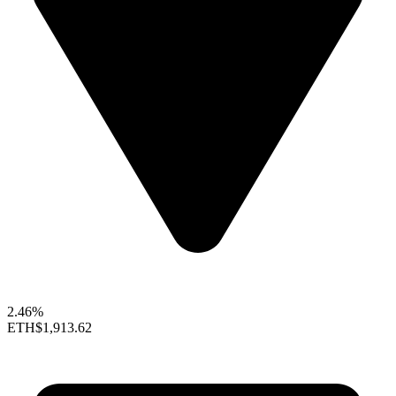
2.46%
ETH
$1,913.62